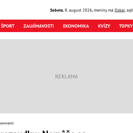
Sobota
,
8. august
2026
,
meniny má
Oskar
, za
ŠPORT
ZAUJÍMAVOSTI
EKONOMIKA
KVÍZY
TOPKY
rominenti