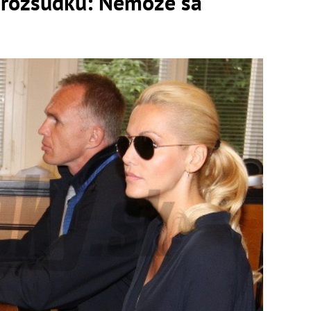
o rozsudku: Nemôže sa