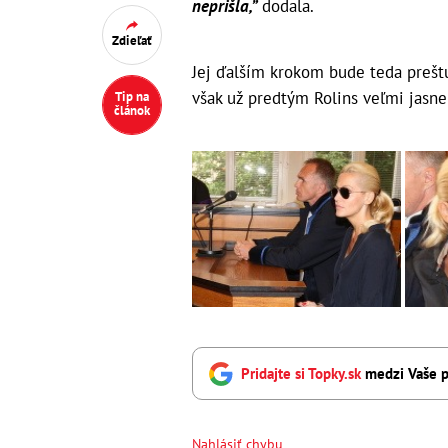
neprišla,”
dodala.
Zdieľať
Jej ďalším krokom bude teda preš
však už predtým Rolins veľmi jasne n
Tip na
článok
Pridajte si Topky.sk
medzi Vaše p
Nahlásiť chybu