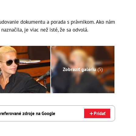
tudovanie dokumentu a porada s právnikom. Ako nám
aznačila, je viac než isté, že sa odvolá.
Zobraziť galériu
(5)
referované zdroje na Google
Pridať