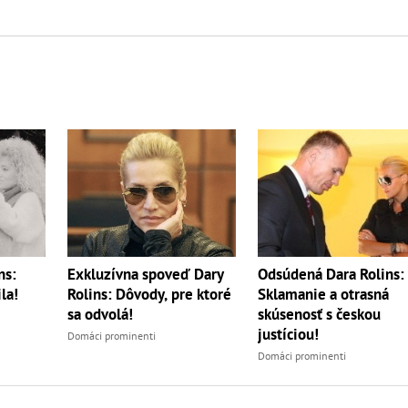
ns:
Exkluzívna spoveď Dary
Odsúdená Dara Rolins:
la!
Rolins: Dôvody, pre ktoré
Sklamanie a otrasná
sa odvolá!
skúsenosť s českou
justíciou!
Domáci prominenti
Domáci prominenti