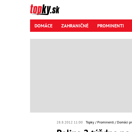
DOMÁCE
ZAHRANIČNÉ
PROMINENTI
28.8.2012 11:00
Topky
Prominenti
Domáci p