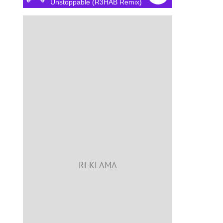
Unstoppable (R3HAB Remix)