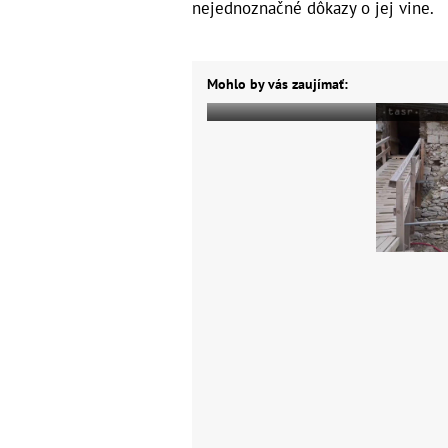
nejednoznačné dôkazy o jej vine.
Mohlo by vás zaujímať: