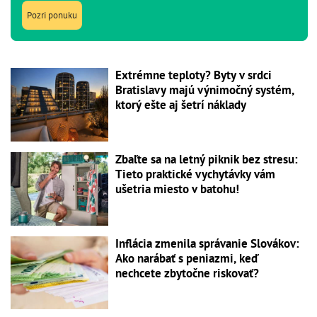
Pozri ponuku
Extrémne teploty? Byty v srdci
Bratislavy majú výnimočný systém,
ktorý ešte aj šetrí náklady
Zbaľte sa na letný piknik bez stresu:
Tieto praktické vychytávky vám
ušetria miesto v batohu!
Inflácia zmenila správanie Slovákov:
Ako narábať s peniazmi, keď
nechcete zbytočne riskovať?