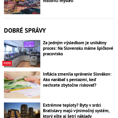
historici mysleli
DOBRÉ SPRÁVY
Za jedným výsledkom je unikátny
proces: Na Slovensku máme špičkové
pracovisko
FOTO
Inflácia zmenila správanie Slovákov:
Ako narábať s peniazmi, keď
nechcete zbytočne riskovať?
Extrémne teploty? Byty v srdci
Bratislavy majú výnimočný systém,
ktorý ešte aj šetrí náklady