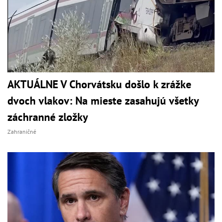
AKTUÁLNE V Chorvátsku došlo k zrážke
dvoch vlakov: Na mieste zasahujú všetky
záchranné zložky
Zahraničné