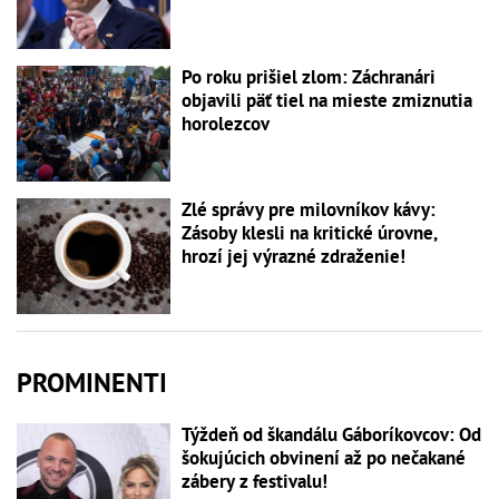
Po roku prišiel zlom: Záchranári
objavili päť tiel na mieste zmiznutia
horolezcov
Zlé správy pre milovníkov kávy:
Zásoby klesli na kritické úrovne,
hrozí jej výrazné zdraženie!
PROMINENTI
Týždeň od škandálu Gáboríkovcov: Od
šokujúcich obvinení až po nečakané
zábery z festivalu!