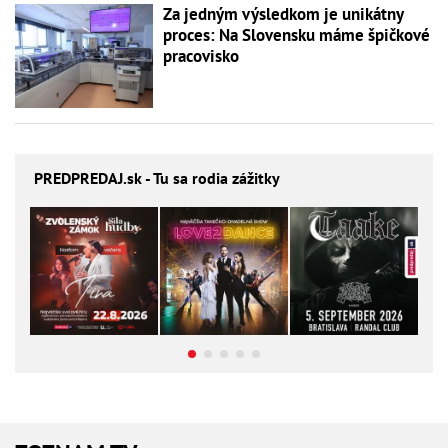
Za jedným výsledkom je unikátny
proces: Na Slovensku máme špičkové
pracovisko
PREDPREDAJ
.sk - Tu sa rodia zážitky