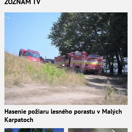
ZOZNAM TV
Hasenie požiaru lesného porastu v Malých
Karpatoch