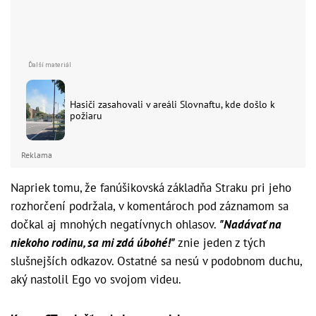
Hasiči zasahovali v areáli Slovnaftu, kde došlo k
požiaru
Reklama
Napriek tomu, že fanúšikovská základňa Straku pri jeho
rozhorčení podržala, v komentároch pod záznamom sa
dočkal aj mnohých negatívnych ohlasov.
"Nadávať na
niekoho rodinu, sa mi zdá úbohé!"
znie jeden z tých
slušnejších odkazov. Ostatné sa nesú v podobnom duchu,
aký nastolil Ego vo svojom videu.