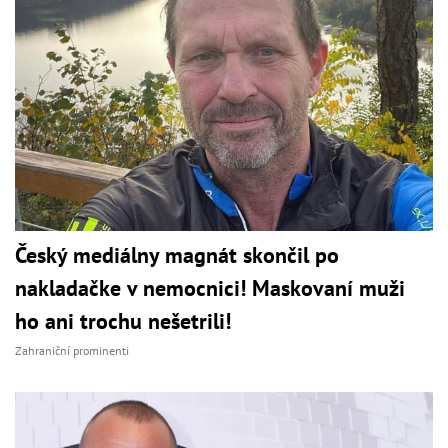
Český mediálny magnát skončil po
nakladačke v nemocnici! Maskovaní muži
ho ani trochu nešetrili!
Zahraniční prominenti