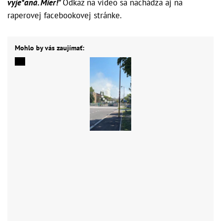
vyje*aná. Mier!"
Odkaz na video sa nachádza aj na
raperovej facebookovej stránke.
Mohlo by vás zaujímať: