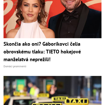
Skončia ako oni? Gáboríkovci čelia
obrovskému tlaku: TIETO hokejové
manželstvá neprežili!
Domáci prominenti