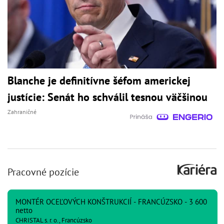
Blanche je definitívne šéfom americkej
justície: Senát ho schválil tesnou väčšinou
Zahraničné
Pracovné pozície
MONTÉR OCEĽOVÝCH KONŠTRUKCIÍ - FRANCÚZSKO - 3 600
netto
CHRISTAL s. r. o., Francúzsko