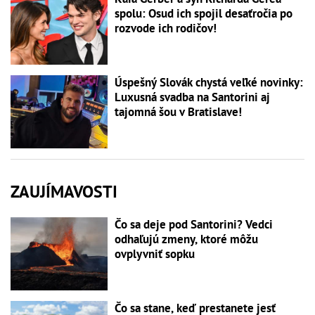
spolu: Osud ich spojil desaťročia po
rozvode ich rodičov!
Úspešný Slovák chystá veľké novinky:
Luxusná svadba na Santorini aj
tajomná šou v Bratislave!
ZAUJÍMAVOSTI
Čo sa deje pod Santorini? Vedci
odhaľujú zmeny, ktoré môžu
ovplyvniť sopku
Čo sa stane, keď prestanete jesť