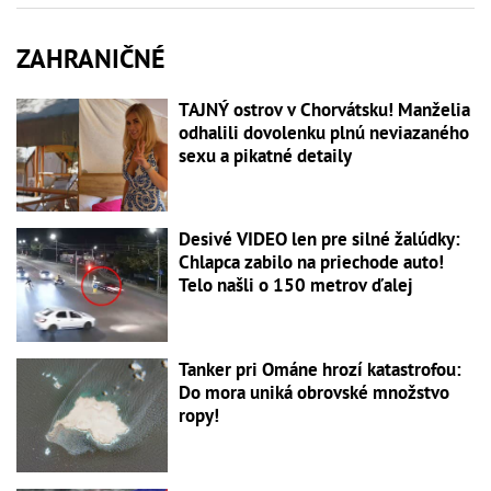
ZAHRANIČNÉ
TAJNÝ ostrov v Chorvátsku! Manželia
odhalili dovolenku plnú neviazaného
sexu a pikatné detaily
Desivé VIDEO len pre silné žalúdky:
Chlapca zabilo na priechode auto!
Telo našli o 150 metrov ďalej
Tanker pri Ománe hrozí katastrofou:
Do mora uniká obrovské množstvo
ropy!