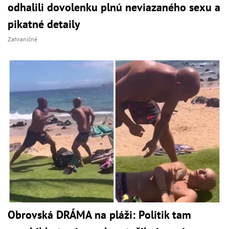
odhalili dovolenku plnú neviazaného sexu a
pikatné detaily
Zahraničné
Obrovská DRÁMA na pláži: Politik tam