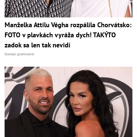
Manželka Attilu Végha rozpálila Chorvátsko:
FOTO v plavkách vyráža dych! TAKÝTO
zadok sa len tak nevidí
Domáci prominenti