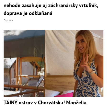
nehode zasahuje aj záchranársky vrtuľník,
doprava je odklaňaná
Domáce
TAJNÝ ostrov v Chorvátsku! Manželia