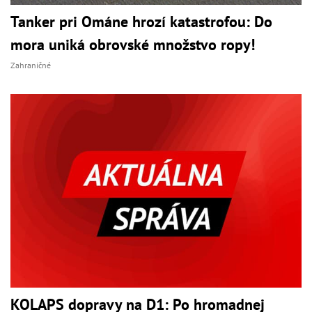
Tanker pri Ománe hrozí katastrofou: Do
mora uniká obrovské množstvo ropy!
Zahraničné
KOLAPS dopravy na D1: Po hromadnej