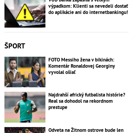
výpadkom: Klienti sa nevedeli dostať
do aplikácie ani do internetbankingu!
ŠPORT
FOTO Messiho žena v bikinách:
Komentár Ronaldovej Georginy
vyvolal ošiaľ
Najdrahší africký futbalista histórie?
Real sa dohodol na rekordnom
prestupe
Odveta na Žitnom ostrove bude len