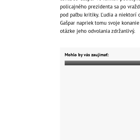
policajného prezidenta sa po vražd
pod paľbu kritiky. Ľudia a niektorí 
Gašpar napriek tomu svoje konanie 
otázke jeho odvolania zdržanlivý.
Mohlo by vás zaujímať: