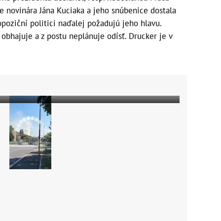
e novinára Jána Kuciaka a jeho snúbenice dostala
opoziční politici naďalej požadujú jeho hlavu.
obhajuje a z postu neplánuje odísť. Drucker je v