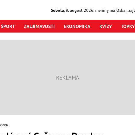
Sobota
,
8. august
2026
,
meniny má
Oskar
, za
ŠPORT
ZAUJÍMAVOSTI
EKONOMIKA
KVÍZY
TOPKY
ciaka