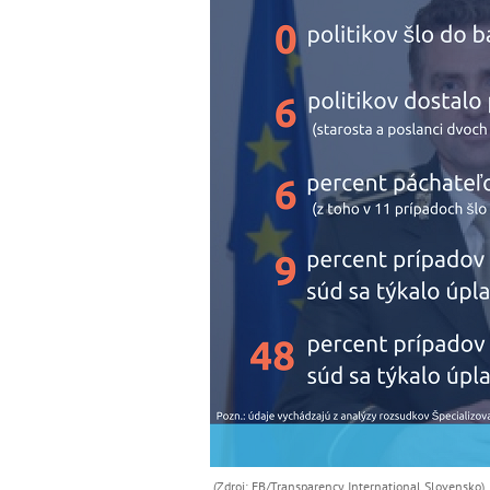
(Zdroj: FB/Transparency International Slovensko)