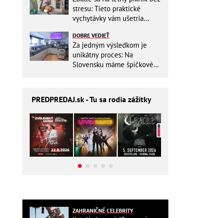
stresu: Tieto praktické
vychytávky vám ušetria
miesto v batohu!
DOBRE VEDIEŤ
Za jedným výsledkom je
unikátny proces: Na
Slovensku máme špičkové
pracovisko
PREDPREDAJ
.sk - Tu sa rodia zážitky
ZAHRANIČNÉ CELEBRITY