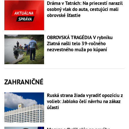
Dráma v Tatrách: Na priecestí narazil
osobný vlak do auta, cestujúci mali
obrovské šťastie
OBROVSKÁ TRAGÉDIA V rybníku
Zlatná našli telo 39-ročného
nezvestného muža po kúpaní
ZAHRANIČNÉ
Ruská strana žiada vyradiť opozíciu z
volieb: Jabloko čelí návrhu na zákaz
účasti