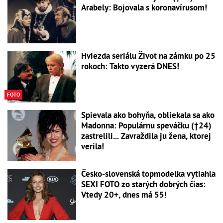
Arabely: Bojovala s koronavírusom!
Hviezda seriálu Život na zámku po 25
rokoch: Takto vyzerá DNES!
FOTO
Spievala ako bohyňa, obliekala sa ako
Madonna: Populárnu speváčku (†24)
zastrelili... Zavraždila ju žena, ktorej
verila!
Česko-slovenská topmodelka vytiahla
SEXI FOTO zo starých dobrých čias:
Vtedy 20+, dnes má 55!