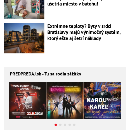
ušetria miesto v batohu!
Extrémne teploty? Byty v srdci
Bratislavy majú výnimočný systém,
ktorý ešte aj šetrí náklady
PREDPREDAJ
.sk - Tu sa rodia zážitky