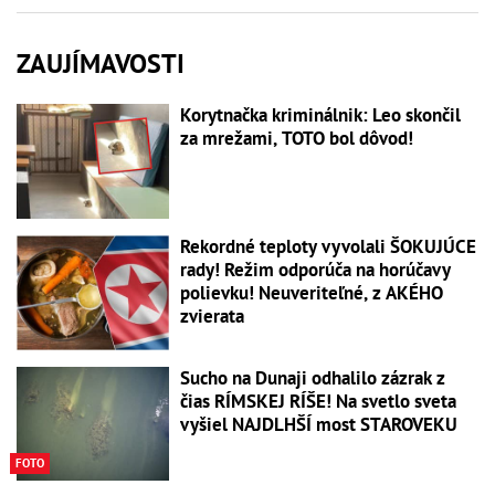
ZAUJÍMAVOSTI
Korytnačka kriminálnik: Leo skončil
za mrežami, TOTO bol dôvod!
Rekordné teploty vyvolali ŠOKUJÚCE
rady! Režim odporúča na horúčavy
polievku! Neuveriteľné, z AKÉHO
zvierata
Sucho na Dunaji odhalilo zázrak z
čias RÍMSKEJ RÍŠE! Na svetlo sveta
vyšiel NAJDLHŠÍ most STAROVEKU
FOTO