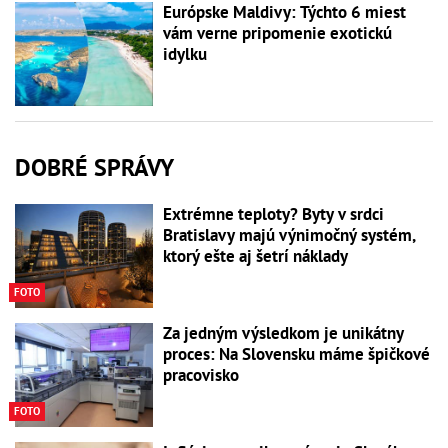
Európske Maldivy: Týchto 6 miest
vám verne pripomenie exotickú
idylku
DOBRÉ SPRÁVY
Extrémne teploty? Byty v srdci
Bratislavy majú výnimočný systém,
ktorý ešte aj šetrí náklady
FOTO
Za jedným výsledkom je unikátny
proces: Na Slovensku máme špičkové
pracovisko
FOTO