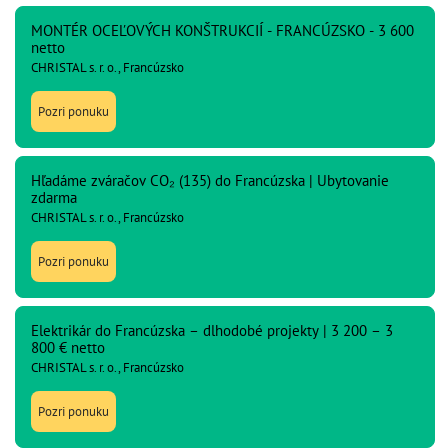
MONTÉR OCEĽOVÝCH KONŠTRUKCIÍ - FRANCÚZSKO - 3 600
netto
CHRISTAL s. r. o., Francúzsko
Pozri ponuku
Hľadáme zváračov CO₂ (135) do Francúzska | Ubytovanie
zdarma
CHRISTAL s. r. o., Francúzsko
Pozri ponuku
Elektrikár do Francúzska – dlhodobé projekty | 3 200 – 3
800 € netto
CHRISTAL s. r. o., Francúzsko
Pozri ponuku