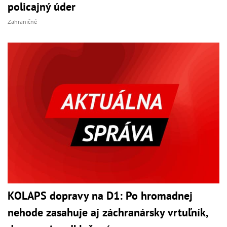
policajný úder
Zahraničné
KOLAPS dopravy na D1: Po hromadnej
nehode zasahuje aj záchranársky vrtuľník,