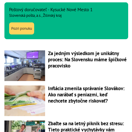
Poštový doručovateľ - Kysucké Nové Mesto 1
Slovenská pošta, a.s., Žilinský kraj
Pozri ponuku
Za jedným výsledkom je unikátny
proces: Na Slovensku máme špičkové
pracovisko
Inflácia zmenila správanie Slovákov:
Ako narábať s peniazmi, keď
nechcete zbytočne riskovať?
Zbaľte sa na letný piknik bez stresu:
Tieto praktické vychytávky vám