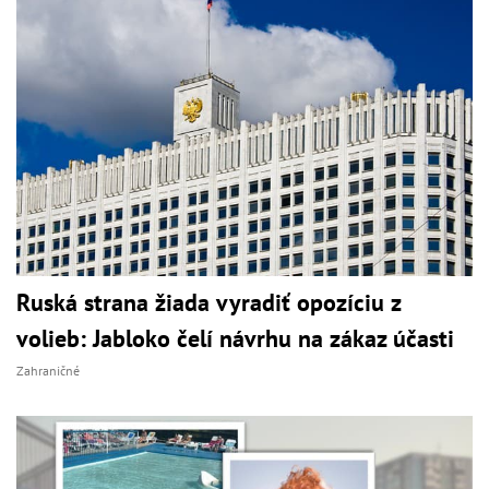
Ruská strana žiada vyradiť opozíciu z
volieb: Jabloko čelí návrhu na zákaz účasti
Zahraničné