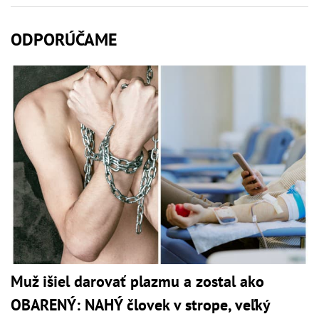
ODPORÚČAME
Muž išiel darovať plazmu a zostal ako
OBARENÝ: NAHÝ človek v strope, veľký