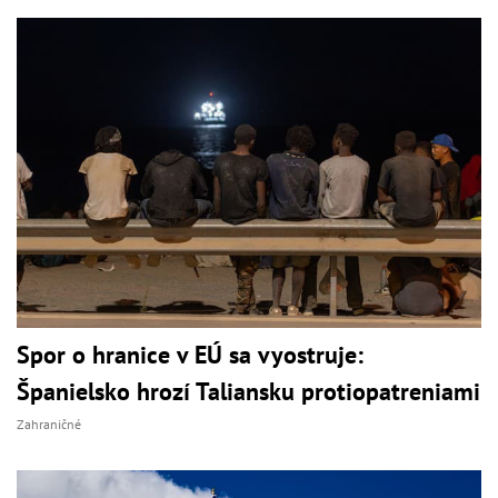
Spor o hranice v EÚ sa vyostruje:
Španielsko hrozí Taliansku protiopatreniami
Zahraničné