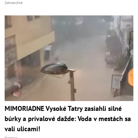
Zahraničné
MIMORIADNE Vysoké Tatry zasiahli silné
búrky a prívalové dažde: Voda v mestách sa
valí ulicami!
Domáce