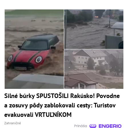
Silné búrky SPUSTOŠILI Rakúsko! Povodne
a zosuvy pôdy zablokovali cesty: Turistov
evakuovali VRTUĽNÍKOM
Zahraničné