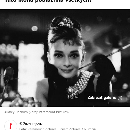
Zobraziť galériu
(4)
Audrey Hepburn (Zdroj: Paramount Pictures)
© Zoznam/zuz
Foto
: Paramount Pictures, Lippert Pictures, Columbia