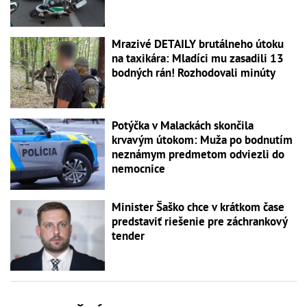
Mrazivé DETAILY brutálneho útoku
na taxikára: Mladíci mu zasadili 13
bodných rán! Rozhodovali minúty
Potýčka v Malackách skončila
krvavým útokom: Muža po bodnutím
neznámym predmetom odviezli do
nemocnice
Minister Šaško chce v krátkom čase
predstaviť riešenie pre záchrankový
tender