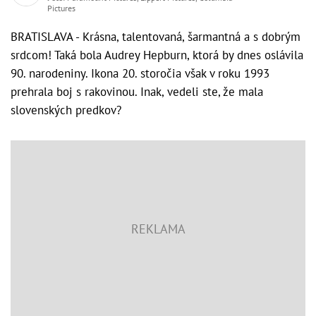
Pictures
BRATISLAVA - Krásna, talentovaná, šarmantná a s dobrým
srdcom! Taká bola Audrey Hepburn, ktorá by dnes oslávila
90. narodeniny. Ikona 20. storočia však v roku 1993
prehrala boj s rakovinou. Inak, vedeli ste, že mala
slovenských predkov?