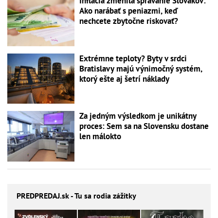
Inflácia zmenila správanie Slovákov:
Ako narábať s peniazmi, keď
nechcete zbytočne riskovať?
Extrémne teploty? Byty v srdci
Bratislavy majú výnimočný systém,
ktorý ešte aj šetrí náklady
Za jedným výsledkom je unikátny
proces: Sem sa na Slovensku dostane
len málokto
PREDPREDAJ
.sk - Tu sa rodia zážitky