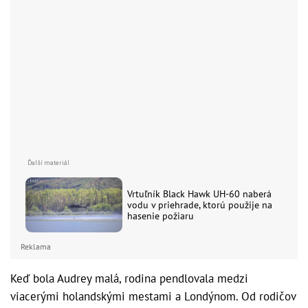
Vrtuľník Black Hawk UH-60 naberá
vodu v priehrade, ktorú použije na
hasenie požiaru
Reklama
Keď bola Audrey malá, rodina pendlovala medzi
viacerými holandskými mestami a Londýnom. Od rodičov