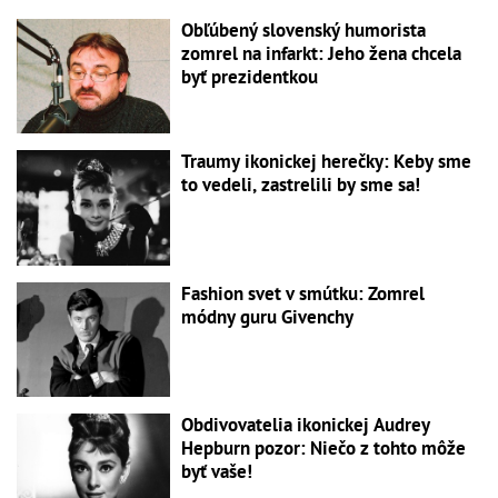
Obľúbený slovenský humorista
zomrel na infarkt: Jeho žena chcela
byť prezidentkou
Traumy ikonickej herečky: Keby sme
to vedeli, zastrelili by sme sa!
Fashion svet v smútku: Zomrel
módny guru Givenchy
Obdivovatelia ikonickej Audrey
Hepburn pozor: Niečo z tohto môže
byť vaše!