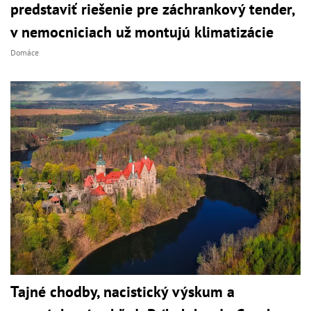
predstaviť riešenie pre záchrankový tender,
v nemocniciach už montujú klimatizácie
Domáce
Tajné chodby, nacistický výskum a