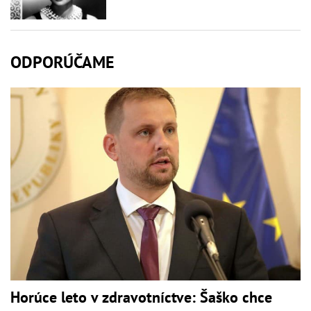
ODPORÚČAME
Horúce leto v zdravotníctve: Šaško chce