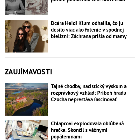
Dcéra Heidi Klum odhalila, čo ju
desilo viac ako fotenie v spodnej
bielizni: Záchrana prišla od mamy
ZAUJÍMAVOSTI
Tajné chodby, nacistický výskum a
rozprávkový vzhľad: Príbeh hradu
Czocha neprestáva fascinovať
Chlapcovi explodovala obľúbená
hračka. Skončil s vážnymi
popáleninami