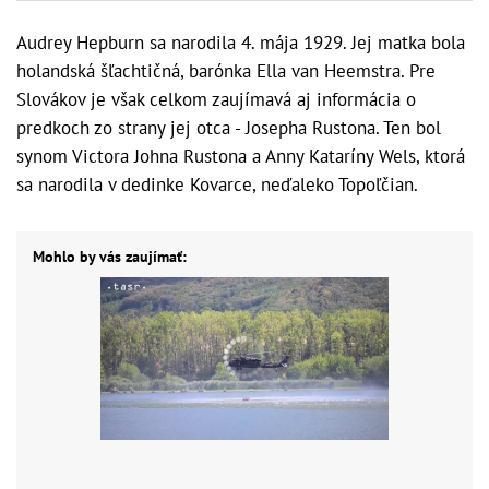
Audrey Hepburn sa narodila 4. mája 1929. Jej matka bola
holandská šľachtičná, barónka Ella van Heemstra. Pre
Slovákov je však celkom zaujímavá aj informácia o
predkoch zo strany jej otca - Josepha Rustona. Ten bol
synom Victora Johna Rustona a Anny Kataríny Wels, ktorá
sa narodila v dedinke Kovarce, neďaleko Topoľčian.
Mohlo by vás zaujímať: