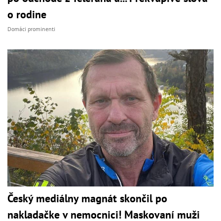
o rodine
Domáci prominenti
Český mediálny magnát skončil po
nakladačke v nemocnici! Maskovaní muži