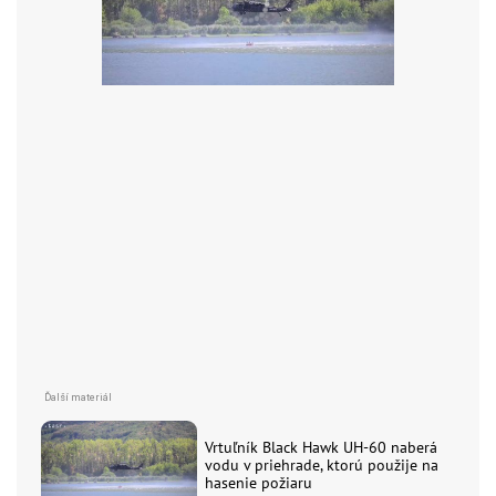
Vrtuľník Black Hawk UH-60 naberá
vodu v priehrade, ktorú použije na
hasenie požiaru