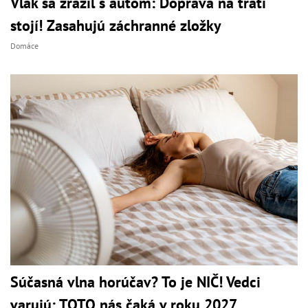
Vlak sa zrazil s autom: Doprava na trati
stojí! Zasahujú záchranné zložky
Domáce
Súčasná vlna horúčav? To je NIČ! Vedci
varujú: TOTO nás čaká v roku 2027