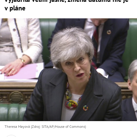
v pláne
Theresa Mayová (Zdroj: SITA/AP/House of Commons)