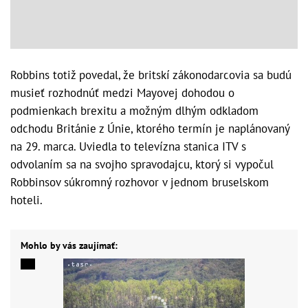
Robbins totiž povedal, že britskí zákonodarcovia sa budú
musieť rozhodnúť medzi Mayovej dohodou o
podmienkach brexitu a možným dlhým odkladom
odchodu Británie z Únie, ktorého termín je naplánovaný
na 29. marca. Uviedla to televízna stanica ITV s
odvolaním sa na svojho spravodajcu, ktorý si vypočul
Robbinsov súkromný rozhovor v jednom bruselskom
hoteli.
Mohlo by vás zaujímať: