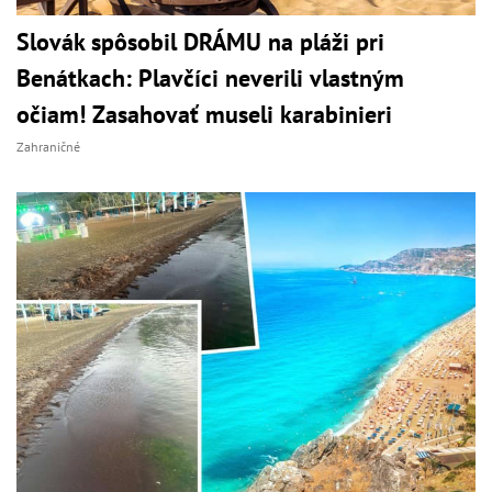
Slovák spôsobil DRÁMU na pláži pri
Benátkach: Plavčíci neverili vlastným
očiam! Zasahovať museli karabinieri
Zahraničné