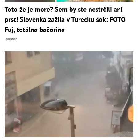
Toto že je more? Sem by ste nestrčili ani
prst! Slovenka zažila v Turecku šok: FOTO
Fuj, totálna bačorina
Domáce