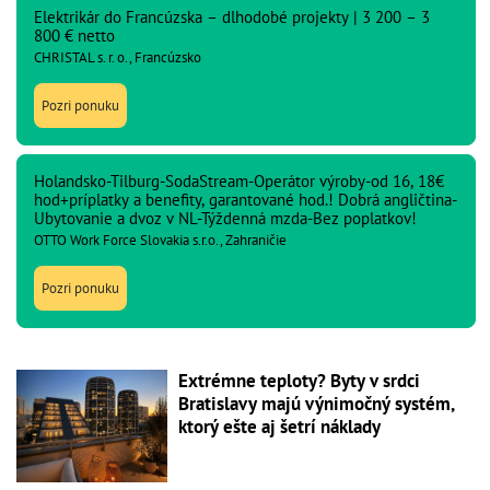
Elektrikár do Francúzska – dlhodobé projekty | 3 200 – 3
800 € netto
CHRISTAL s. r. o., Francúzsko
Pozri ponuku
Holandsko-Tilburg-SodaStream-Operátor výroby-od 16, 18€
hod+príplatky a benefity, garantované hod.! Dobrá angličtina-
Ubytovanie a dvoz v NL-Týždenná mzda-Bez poplatkov!
OTTO Work Force Slovakia s.r.o., Zahraničie
Pozri ponuku
Extrémne teploty? Byty v srdci
Bratislavy majú výnimočný systém,
ktorý ešte aj šetrí náklady