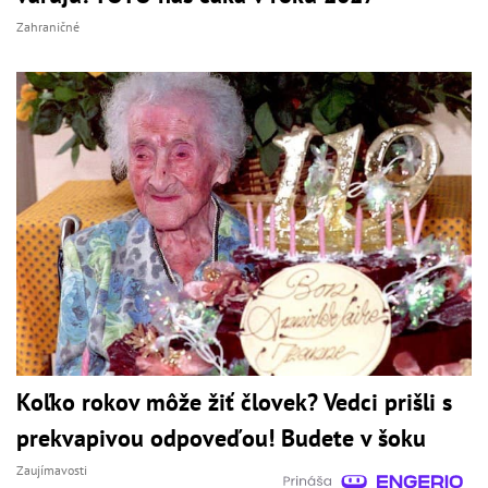
Zahraničné
Koľko rokov môže žiť človek? Vedci prišli s
prekvapivou odpoveďou! Budete v šoku
Zaujímavosti