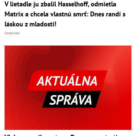
V lietadle ju zbalil Hasselhoff, odmietla
Matrix a chcela vlastnú smrť: Dnes randí s
láskou z mladosti!
Osobnosti