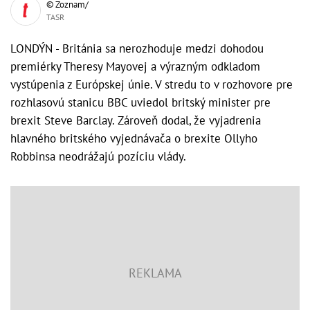
© Zoznam/
TASR
LONDÝN - Británia sa nerozhoduje medzi dohodou
premiérky Theresy Mayovej a výrazným odkladom
vystúpenia z Európskej únie. V stredu to v rozhovore pre
rozhlasovú stanicu BBC uviedol britský minister pre
brexit Steve Barclay. Zároveň dodal, že vyjadrenia
hlavného britského vyjednávača o brexite Ollyho
Robbinsa neodrážajú pozíciu vlády.