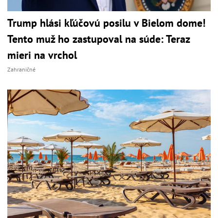
Trump hlási kľúčovú posilu v Bielom dome!
Tento muž ho zastupoval na súde: Teraz
mieri na vrchol
Zahraničné