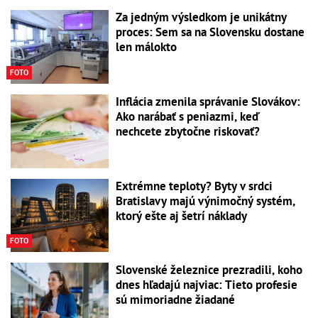
Za jedným výsledkom je unikátny
proces: Sem sa na Slovensku dostane
len málokto
FOTO
Inflácia zmenila správanie Slovákov:
Ako narábať s peniazmi, keď
nechcete zbytočne riskovať?
Extrémne teploty? Byty v srdci
Bratislavy majú výnimočný systém,
ktorý ešte aj šetrí náklady
FOTO
Slovenské železnice prezradili, koho
dnes hľadajú najviac: Tieto profesie
sú mimoriadne žiadané