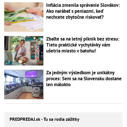
Inflácia zmenila správanie Slovákov:
Ako narábať s peniazmi, keď
nechcete zbytočne riskovať?
Zbaľte sa na letný piknik bez stresu:
Tieto praktické vychytávky vám
ušetria miesto v batohu!
Za jedným výsledkom je unikátny
proces: Sem sa na Slovensku dostane
len málokto
PREDPREDAJ
.sk - Tu sa rodia zážitky