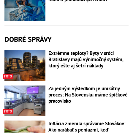
DOBRÉ SPRÁVY
Extrémne teploty? Byty v srdci
Bratislavy majú výnimočný systém,
ktorý ešte aj šetrí náklady
FOTO
Za jedným výsledkom je unikátny
proces: Na Slovensku máme špičkové
pracovisko
FOTO
Inflácia zmenila správanie Slovákov:
Ako narábať s peniazmi, keď