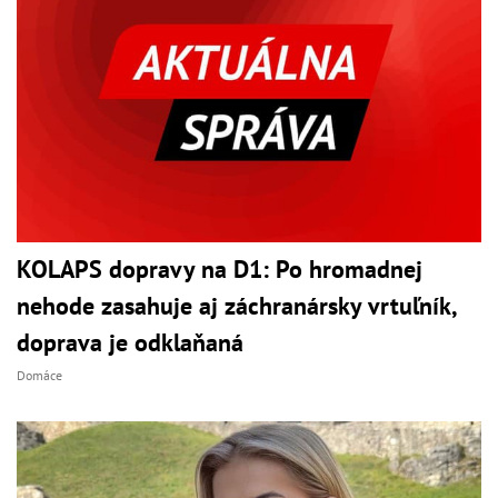
KOLAPS dopravy na D1: Po hromadnej
nehode zasahuje aj záchranársky vrtuľník,
doprava je odklaňaná
Domáce