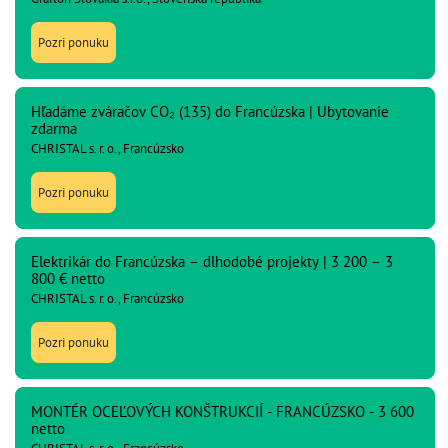
Pozri ponuku
Hľadáme zváračov CO₂ (135) do Francúzska | Ubytovanie
zdarma
CHRISTAL s. r. o., Francúzsko
Pozri ponuku
Elektrikár do Francúzska – dlhodobé projekty | 3 200 – 3
800 € netto
CHRISTAL s. r. o., Francúzsko
Pozri ponuku
MONTÉR OCEĽOVÝCH KONŠTRUKCIÍ - FRANCÚZSKO - 3 600
netto