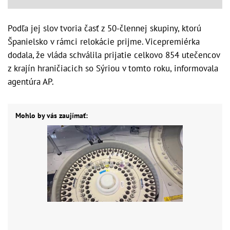
Podľa jej slov tvoria časť z 50-člennej skupiny, ktorú
Španielsko v rámci relokácie prijme. Vicepremiérka
dodala, že vláda schválila prijatie celkovo 854 utečencov
z krajín hraničiacich so Sýriou v tomto roku, informovala
agentúra AP.
Mohlo by vás zaujímať: