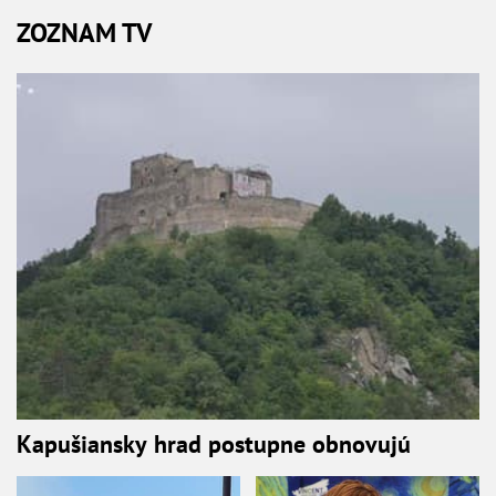
ZOZNAM TV
Kapušiansky hrad postupne obnovujú