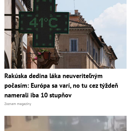
Rakúska dedina láka neuveriteľným
počasím: Európa sa varí, no tu cez týždeň
namerali iba 10 stupňov
Zoznam magazíny