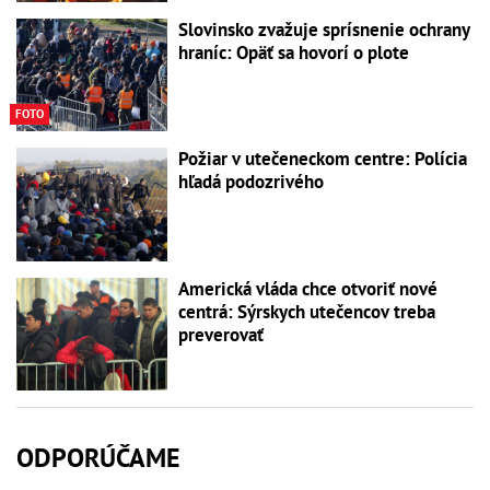
Slovinsko zvažuje sprísnenie ochrany
hraníc: Opäť sa hovorí o plote
FOTO
Požiar v utečeneckom centre: Polícia
hľadá podozrivého
Americká vláda chce otvoriť nové
centrá: Sýrskych utečencov treba
preverovať
ODPORÚČAME