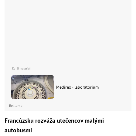
Medirex - laboratórium
Reklama
Francúzsku rozváža utečencov malými
autobusmi