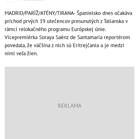
MADRID/PARÍŽ/ATÉNY/TIRANA- Španielsko dnes očakáva
príchod prvých 19 utečencov presunutých z Talianska v
rámci relokačného programu Európskej únie.
Vicepremiérka Soraya Saénz de Santamaría reportérom
povedala, že väčšina z nich sú Eritrejčania a je medzi
nimi veľa žien.