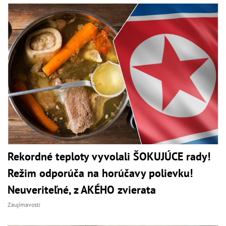
Rekordné teploty vyvolali ŠOKUJÚCE rady!
Režim odporúča na horúčavy polievku!
Neuveriteľné, z AKÉHO zvierata
Zaujímavosti