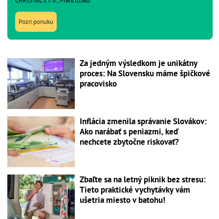
CHRISTAL s. r. o., Francúzsko
Pozri ponuku
Za jedným výsledkom je unikátny
proces: Na Slovensku máme špičkové
pracovisko
Inflácia zmenila správanie Slovákov:
Ako narábať s peniazmi, keď
nechcete zbytočne riskovať?
Zbaľte sa na letný piknik bez stresu:
Tieto praktické vychytávky vám
ušetria miesto v batohu!