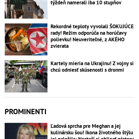
týždeň namerali iba 10 stupňov
Rekordné teploty vyvolali ŠOKUJÚCE
rady! Režim odporúča na horúčavy
polievku! Neuveriteľné, z AKÉHO
zvierata
Kartely mieria na Ukrajinu! Z vojny si
chcú odniesť skúsenosti s dronmi
PROMINENTI
Ľadová sprcha pre Meghan a jej
kulinársku šou! Ikona životného štýlu