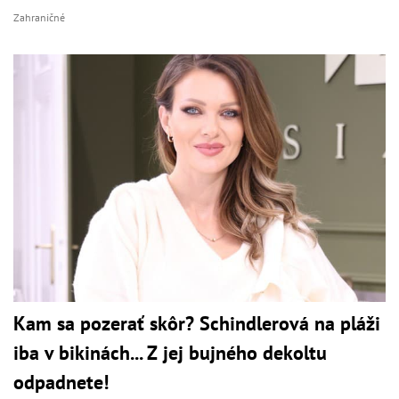
Zahraničné
Kam sa pozerať skôr? Schindlerová na pláži
iba v bikinách... Z jej bujného dekoltu
odpadnete!