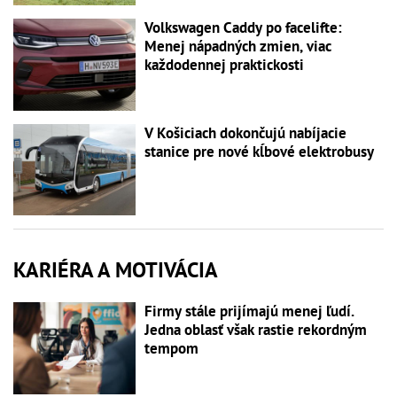
Volkswagen Caddy po facelifte:
Menej nápadných zmien, viac
každodennej praktickosti
V Košiciach dokončujú nabíjacie
stanice pre nové kĺbové elektrobusy
KARIÉRA A MOTIVÁCIA
Firmy stále prijímajú menej ľudí.
Jedna oblasť však rastie rekordným
tempom