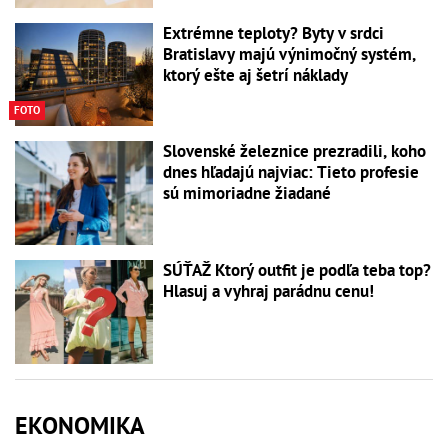
Extrémne teploty? Byty v srdci
Bratislavy majú výnimočný systém,
ktorý ešte aj šetrí náklady
FOTO
Slovenské železnice prezradili, koho
dnes hľadajú najviac: Tieto profesie
sú mimoriadne žiadané
SÚŤAŽ Ktorý outfit je podľa teba top?
Hlasuj a vyhraj parádnu cenu!
EKONOMIKA