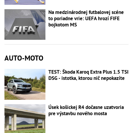
Na medzinárodnej futbalovej scéne
to poriadne vrie: UEFA hrozí FIFE
bojkotom MS
AUTO-MOTO
TEST: Škoda Karoq Extra Plus 1.5 TSI
DSG - istotka, ktorou nič nepokazíte
Úsek košickej R4 dočasne uzatvoria
pre výstavbu nového mosta