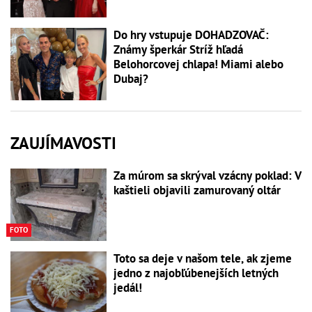
Do hry vstupuje DOHADZOVAČ:
Známy šperkár Stríž hľadá
Belohorcovej chlapa! Miami alebo
Dubaj?
ZAUJÍMAVOSTI
Za múrom sa skrýval vzácny poklad: V
kaštieli objavili zamurovaný oltár
FOTO
Toto sa deje v našom tele, ak zjeme
jedno z najobľúbenejších letných
jedál!