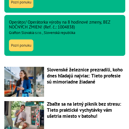
Pozri ponuku
Operátor/ Operátorka výroby na 8 hodinové zmeny, BEZ
NOČNÝCH ZMIEN! (Ref. č.: 1004838)
Grafton Slovakia s.r.o., Slovenská republika
Pozri ponuku
Slovenské železnice prezradili, koho
dnes hľadajú najviac: Tieto profesie
sú mimoriadne žiadané
Zbaľte sa na letný piknik bez stresu:
Tieto praktické vychytávky vám
ušetria miesto v batohu!