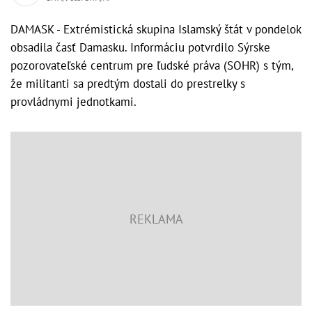
DAMASK - Extrémistická skupina Islamský štát v pondelok
obsadila časť Damasku. Informáciu potvrdilo Sýrske
pozorovateľské centrum pre ľudské práva (SOHR) s tým,
že militanti sa predtým dostali do prestrelky s
provládnymi jednotkami.