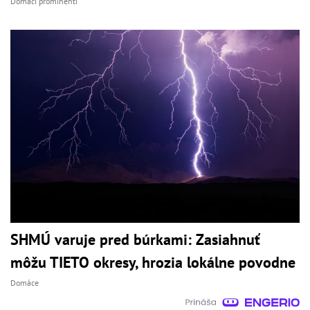
Domáci prominenti
SHMÚ varuje pred búrkami: Zasiahnuť
môžu TIETO okresy, hrozia lokálne povodne
Domáce