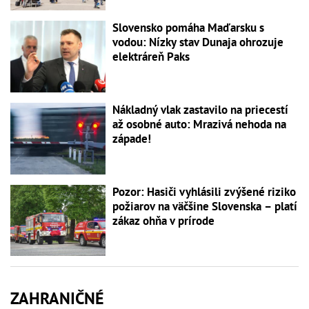
Slovensko pomáha Maďarsku s
vodou: Nízky stav Dunaja ohrozuje
elektráreň Paks
Nákladný vlak zastavilo na priecestí
až osobné auto: Mrazivá nehoda na
západe!
Pozor: Hasiči vyhlásili zvýšené riziko
požiarov na väčšine Slovenska – platí
zákaz ohňa v prírode
ZAHRANIČNÉ