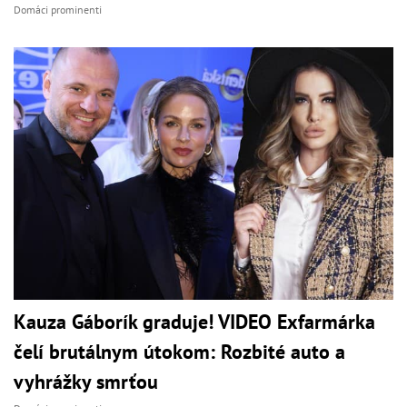
Domáci prominenti
Kauza Gáborík graduje! VIDEO Exfarmárka
čelí brutálnym útokom: Rozbité auto a
vyhrážky smrťou