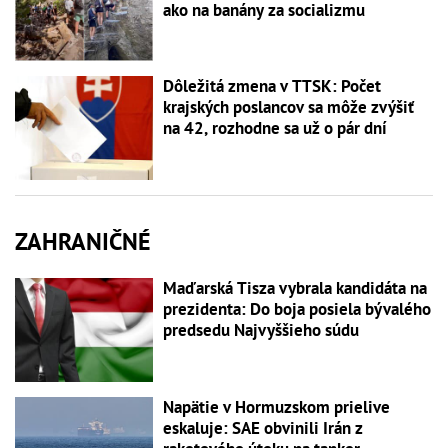
ako na banány za socializmu
Dôležitá zmena v TTSK: Počet
krajských poslancov sa môže zvýšiť
na 42, rozhodne sa už o pár dní
ZAHRANIČNÉ
Maďarská Tisza vybrala kandidáta na
prezidenta: Do boja posiela bývalého
predsedu Najvyššieho súdu
Napätie v Hormuzskom prielive
eskaluje: SAE obvinili Irán z