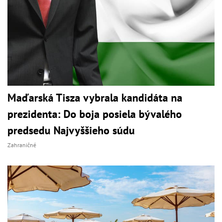
Maďarská Tisza vybrala kandidáta na
prezidenta: Do boja posiela bývalého
predsedu Najvyššieho súdu
Zahraničné