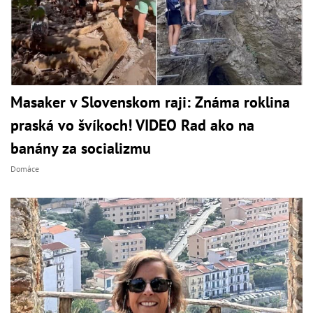
Masaker v Slovenskom raji: Známa roklina
praská vo švíkoch! VIDEO Rad ako na
banány za socializmu
Domáce