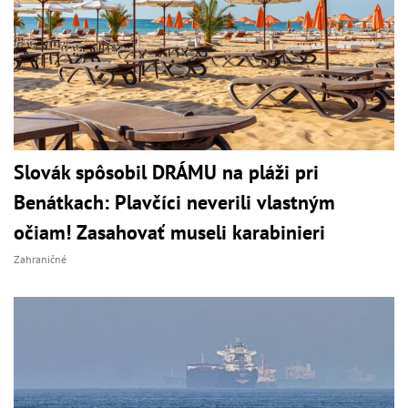
Slovák spôsobil DRÁMU na pláži pri
Benátkach: Plavčíci neverili vlastným
očiam! Zasahovať museli karabinieri
Zahraničné