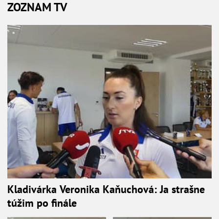
ZOZNAM TV
Kladivárka Veronika Kaňuchová: Ja strašne
túžim po finále