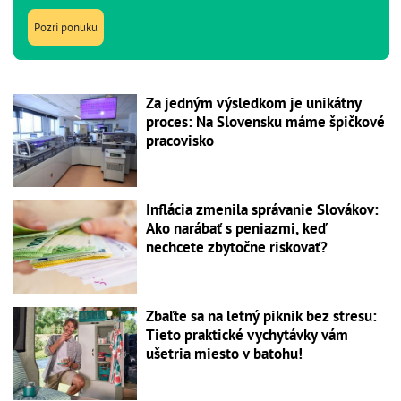
Pozri ponuku
Za jedným výsledkom je unikátny
proces: Na Slovensku máme špičkové
pracovisko
Inflácia zmenila správanie Slovákov:
Ako narábať s peniazmi, keď
nechcete zbytočne riskovať?
Zbaľte sa na letný piknik bez stresu:
Tieto praktické vychytávky vám
ušetria miesto v batohu!