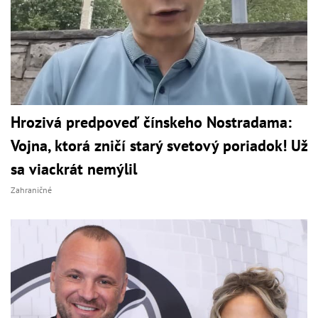
Hrozivá predpoveď čínskeho Nostradama:
Vojna, ktorá zničí starý svetový poriadok! Už
sa viackrát nemýlil
Zahraničné