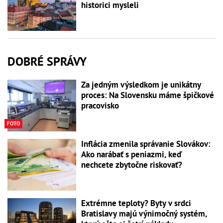
historici mysleli
DOBRÉ SPRÁVY
Za jedným výsledkom je unikátny
proces: Na Slovensku máme špičkové
pracovisko
FOTO
Inflácia zmenila správanie Slovákov:
Ako narábať s peniazmi, keď
nechcete zbytočne riskovať?
Extrémne teploty? Byty v srdci
Bratislavy majú výnimočný systém,