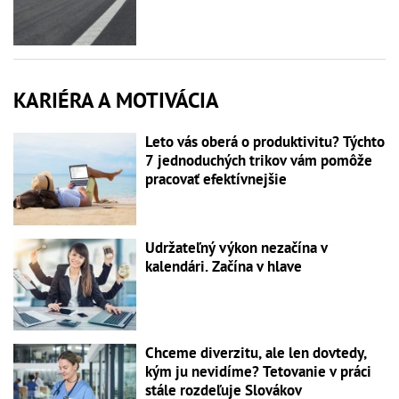
KARIÉRA A MOTIVÁCIA
Leto vás oberá o produktivitu? Týchto
7 jednoduchých trikov vám pomôže
pracovať efektívnejšie
Udržateľný výkon nezačína v
kalendári. Začína v hlave
Chceme diverzitu, ale len dovtedy,
kým ju nevidíme? Tetovanie v práci
stále rozdeľuje Slovákov