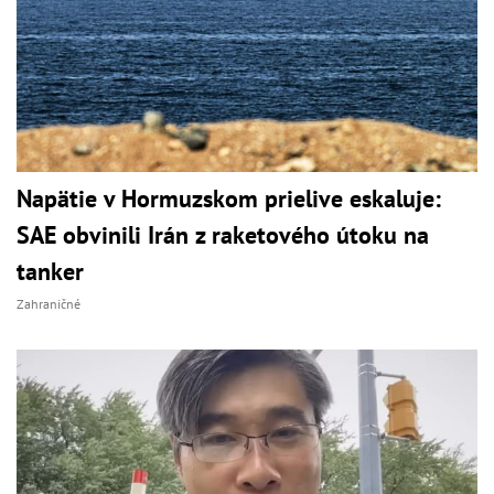
Napätie v Hormuzskom prielive eskaluje:
SAE obvinili Irán z raketového útoku na
tanker
Zahraničné