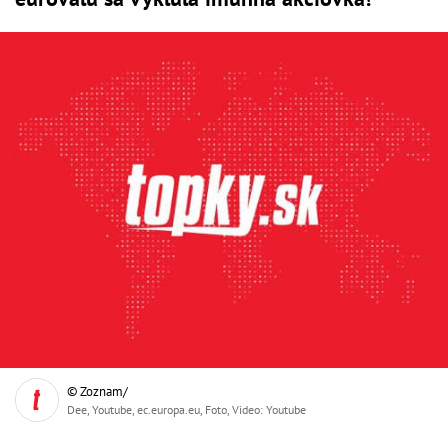
© Zoznam/
Dee, Youtube, ec.europa.eu, Foto, Video: Youtube