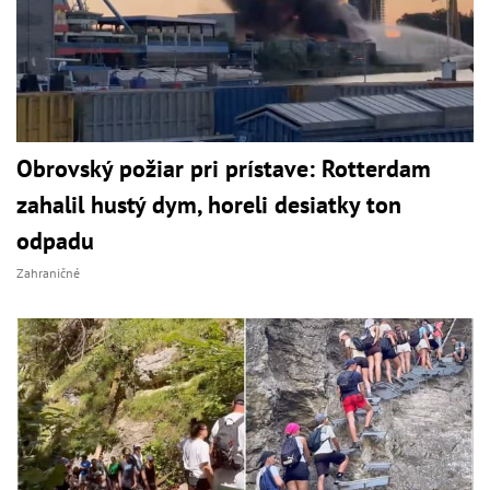
Obrovský požiar pri prístave: Rotterdam
zahalil hustý dym, horeli desiatky ton
odpadu
Zahraničné