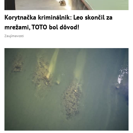
Korytnačka kriminálnik: Leo skončil za
mrežami, TOTO bol dôvod!
Zaujímavosti