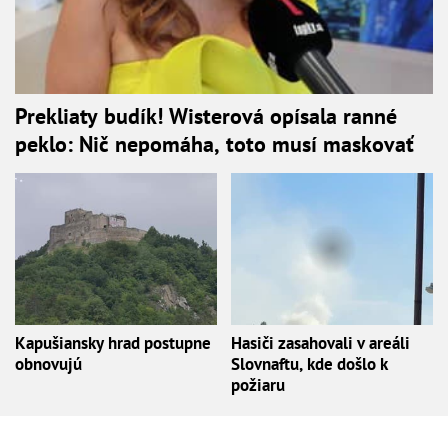
Prekliaty budík! Wisterová opísala ranné
peklo: Nič nepomáha, toto musí maskovať
Kapušiansky hrad postupne
Hasiči zasahovali v areáli
obnovujú
Slovnaftu, kde došlo k
požiaru