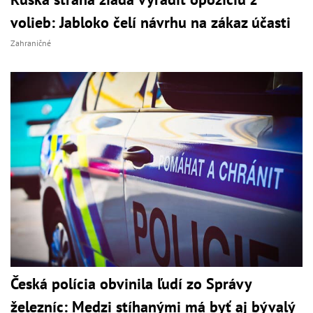
volieb: Jabloko čelí návrhu na zákaz účasti
Zahraničné
Česká polícia obvinila ľudí zo Správy
železníc: Medzi stíhanými má byť aj bývalý