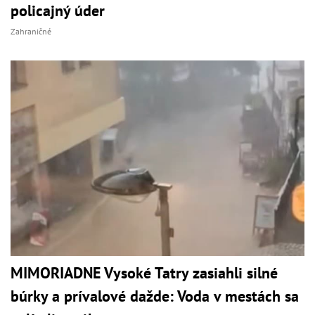
policajný úder
Zahraničné
MIMORIADNE Vysoké Tatry zasiahli silné
búrky a prívalové dažde: Voda v mestách sa