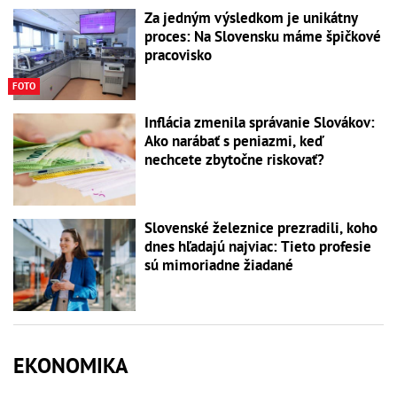
Za jedným výsledkom je unikátny
proces: Na Slovensku máme špičkové
pracovisko
FOTO
Inflácia zmenila správanie Slovákov:
Ako narábať s peniazmi, keď
nechcete zbytočne riskovať?
Slovenské železnice prezradili, koho
dnes hľadajú najviac: Tieto profesie
sú mimoriadne žiadané
EKONOMIKA