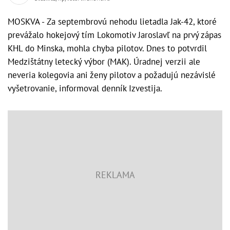
MOSKVA - Za septembrovú nehodu lietadla Jak-42, ktoré
prevážalo hokejový tím Lokomotiv Jaroslavľ na prvý zápas
KHL do Minska, mohla chyba pilotov. Dnes to potvrdil
Medzištátny letecký výbor (MAK). Úradnej verzii ale
neveria kolegovia ani ženy pilotov a požadujú nezávislé
vyšetrovanie, informoval denník Izvestija.