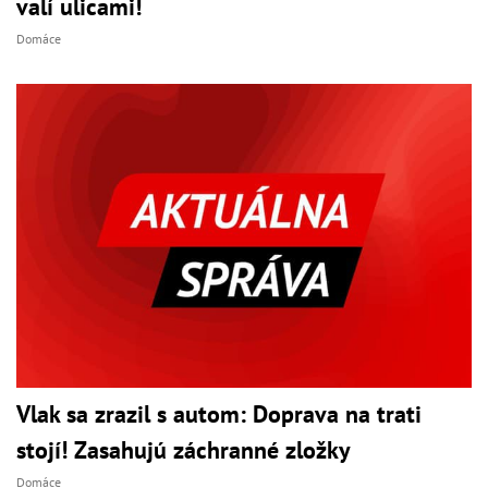
valí ulicami!
Domáce
Vlak sa zrazil s autom: Doprava na trati
stojí! Zasahujú záchranné zložky
Domáce