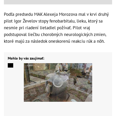
Podľa predsedu MAK Alexeja Morozova mal v krvi druhý
pilot Igor Ževelov stopy fenobarbitalu, lieku, ktorý sa
nesmie pri riadení lietadiel požívať. Pilot vraj
podstupoval liečbu chorobných neurologických zmien,
ktoré majú za následok oneskorenú reakciu rúk a nôh.
Mohlo by vás zaujímať: