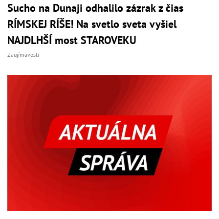
Sucho na Dunaji odhalilo zázrak z čias
RÍMSKEJ RÍŠE! Na svetlo sveta vyšiel
NAJDLHŠÍ most STAROVEKU
Zaujímavosti