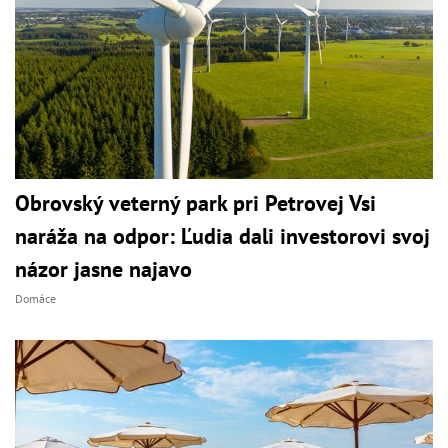
Obrovský veterný park pri Petrovej Vsi
naráža na odpor: Ľudia dali investorovi svoj
názor jasne najavo
Domáce