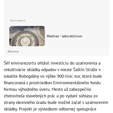
Medirex - laboratórium
Reklama
Šéf envirorezortu ohlásil investíciu do uzatvorenia a
rekultivácie skládky odpadov v meste Šaštín-Stráže v
lokalite Bobogdány vo výške 900-tisíc eur, ktorá bude
financovaná z prostriedkov Environmentálneho fondu
formou výhodného úveru. Mesto už zabezpečilo
zhotoviteľa stavebných prác a po vydaní súhlasu zo
strany okresného úradu bude možné začať s uzatvorením
skládky. Projekt je výsledkom odbornej spolupráce