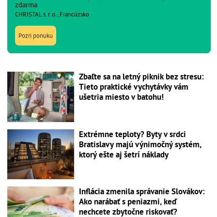
zdarma
CHRISTAL s. r. o., Francúzsko
Pozri ponuku
Zbaľte sa na letný piknik bez stresu:
Tieto praktické vychytávky vám
ušetria miesto v batohu!
Extrémne teploty? Byty v srdci
Bratislavy majú výnimočný systém,
ktorý ešte aj šetrí náklady
Inflácia zmenila správanie Slovákov:
Ako narábať s peniazmi, keď
nechcete zbytočne riskovať?