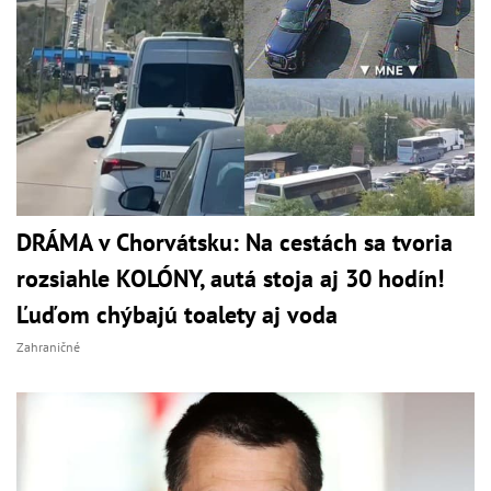
DRÁMA v Chorvátsku: Na cestách sa tvoria
rozsiahle KOLÓNY, autá stoja aj 30 hodín!
Ľuďom chýbajú toalety aj voda
Zahraničné