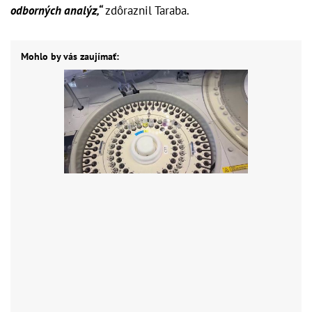
odborných analýz,“
zdôraznil Taraba.
Mohlo by vás zaujímať: