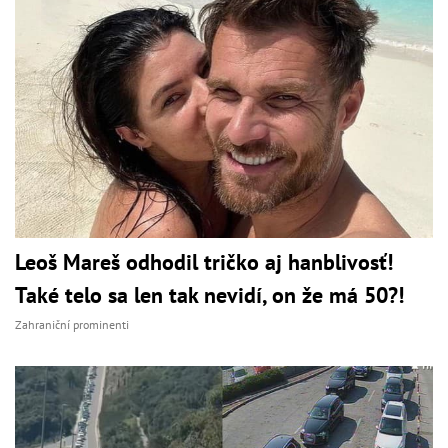
Leoš Mareš odhodil tričko aj hanblivosť!
Také telo sa len tak nevidí, on že má 50?!
Zahraniční prominenti