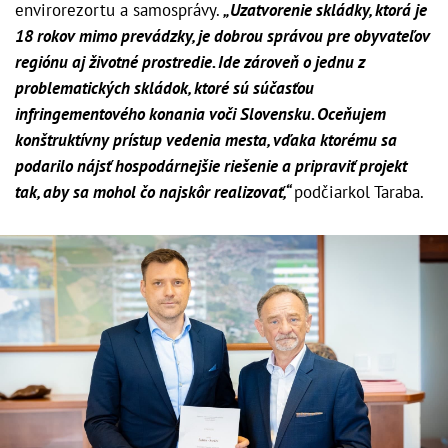
envirorezortu a samosprávy.
„Uzatvorenie skládky, ktorá je
18 rokov mimo prevádzky, je dobrou správou pre obyvateľov
regiónu aj životné prostredie. Ide zároveň o jednu z
problematických skládok, ktoré sú súčasťou
infringementového konania voči Slovensku. Oceňujem
konštruktívny prístup vedenia mesta, vďaka ktorému sa
podarilo nájsť hospodárnejšie riešenie a pripraviť projekt
tak, aby sa mohol čo najskôr realizovať,“
podčiarkol Taraba.