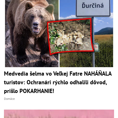
Medvedia šelma vo Veľkej Fatre NAHÁŇALA
turistov: Ochranári rýchlo odhalili dôvod,
prišlo POKARHANIE!
Domáce