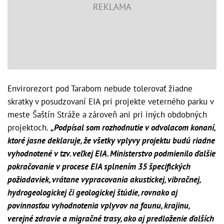
Envirorezort pod Tarabom nebude tolerovať žiadne
skratky v posudzovaní EIA pri projekte veterného parku v
meste Šaštín Stráže a zároveň ani pri iných obdobných
projektoch.
„Podpísal som rozhodnutie v odvolacom konaní,
ktoré jasne deklaruje, že všetky vplyvy projektu budú riadne
vyhodnotené v tzv. veľkej EIA. Ministerstvo podmienilo ďalšie
pokračovanie v procese EIA splnením 35 špecifických
požiadaviek, vrátane vypracovania akustickej, vibračnej,
hydrogeologickej či geologickej štúdie, rovnako aj
povinnosťou vyhodnotenia vplyvov na faunu, krajinu,
verejné zdravie a migračné trasy, ako aj predloženie ďalších