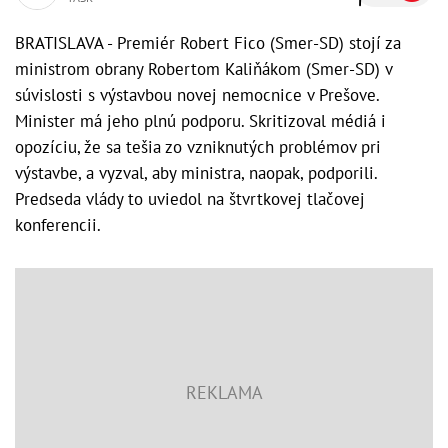
BRATISLAVA - Premiér Robert Fico (Smer-SD) stojí za
ministrom obrany Robertom Kaliňákom (Smer-SD) v
súvislosti s výstavbou novej nemocnice v Prešove.
Minister má jeho plnú podporu. Skritizoval médiá i
opozíciu, že sa tešia zo vzniknutých problémov pri
výstavbe, a vyzval, aby ministra, naopak, podporili.
Predseda vlády to uviedol na štvrtkovej tlačovej
konferencii.