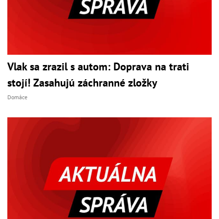
Vlak sa zrazil s autom: Doprava na trati
stojí! Zasahujú záchranné zložky
Domáce