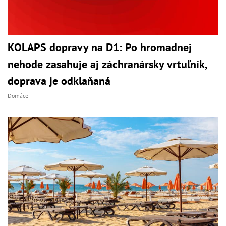
KOLAPS dopravy na D1: Po hromadnej
nehode zasahuje aj záchranársky vrtuľník,
doprava je odklaňaná
Domáce