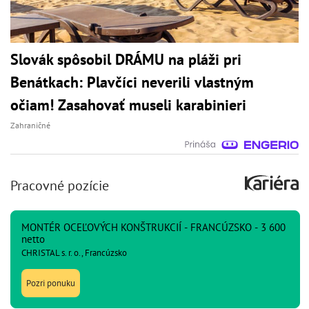
Slovák spôsobil DRÁMU na pláži pri
Benátkach: Plavčíci neverili vlastným
očiam! Zasahovať museli karabinieri
Zahraničné
Pracovné pozície
MONTÉR OCEĽOVÝCH KONŠTRUKCIÍ - FRANCÚZSKO - 3 600
netto
CHRISTAL s. r. o., Francúzsko
Pozri ponuku