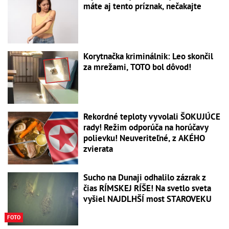
máte aj tento príznak, nečakajte
Korytnačka kriminálnik: Leo skončil
za mrežami, TOTO bol dôvod!
Rekordné teploty vyvolali ŠOKUJÚCE
rady! Režim odporúča na horúčavy
polievku! Neuveriteľné, z AKÉHO
zvierata
Sucho na Dunaji odhalilo zázrak z
čias RÍMSKEJ RÍŠE! Na svetlo sveta
vyšiel NAJDLHŠÍ most STAROVEKU
FOTO