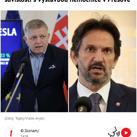
(Zdroj: Topky/Vlado Anjel)
© Zoznam/
TASR