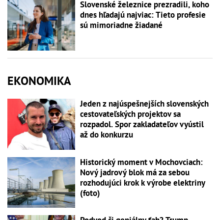
Slovenské železnice prezradili, koho
dnes hľadajú najviac: Tieto profesie
sú mimoriadne žiadané
EKONOMIKA
Jeden z najúspešnejších slovenských
cestovateľských projektov sa
rozpadol. Spor zakladateľov vyústil
až do konkurzu
Historický moment v Mochovciach:
Nový jadrový blok má za sebou
rozhodujúci krok k výrobe elektriny
(foto)