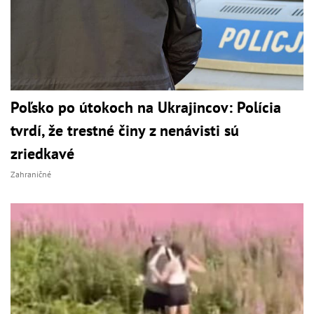
Poľsko po útokoch na Ukrajincov: Polícia
tvrdí, že trestné činy z nenávisti sú
zriedkavé
Zahraničné