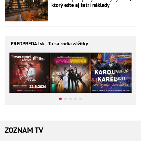
ktorý ešte aj šetrí náklady
PREDPREDAJ
.sk - Tu sa rodia zážitky
ZOZNAM TV