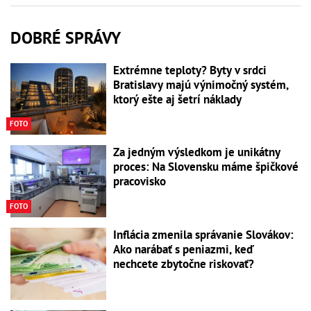
DOBRÉ SPRÁVY
Extrémne teploty? Byty v srdci
Bratislavy majú výnimočný systém,
ktorý ešte aj šetrí náklady
FOTO
Za jedným výsledkom je unikátny
proces: Na Slovensku máme špičkové
pracovisko
FOTO
Inflácia zmenila správanie Slovákov:
Ako narábať s peniazmi, keď
nechcete zbytočne riskovať?