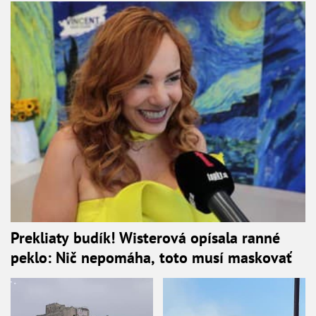
Prekliaty budík! Wisterová opísala ranné
peklo: Nič nepomáha, toto musí maskovať