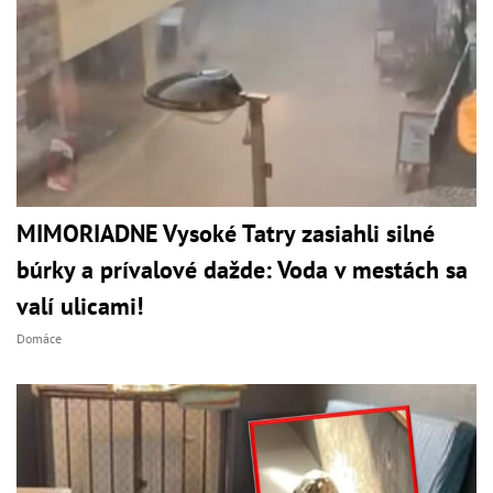
MIMORIADNE Vysoké Tatry zasiahli silné
búrky a prívalové dažde: Voda v mestách sa
valí ulicami!
Domáce