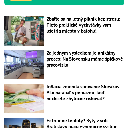
Zbaľte sa na letný piknik bez stresu:
Tieto praktické vychytávky vám
ušetria miesto v batohu!
Za jedným výsledkom je unikátny
proces: Na Slovensku máme špičkové
pracovisko
Inflácia zmenila správanie Slovákov:
Ako narábať s peniazmi, keď
nechcete zbytočne riskovať?
Extrémne teploty? Byty v srdci
Bratislavy majú výnimočný systém,