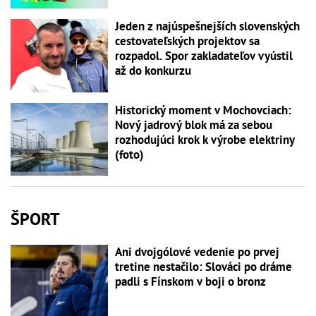
Jeden z najúspešnejších slovenských
cestovateľských projektov sa
rozpadol. Spor zakladateľov vyústil
až do konkurzu
Historický moment v Mochovciach:
Nový jadrový blok má za sebou
rozhodujúci krok k výrobe elektriny
(foto)
ŠPORT
Ani dvojgólové vedenie po prvej
tretine nestačilo: Slováci po dráme
padli s Fínskom v boji o bronz