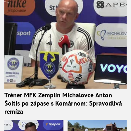
Tréner MFK Zemplín Michalovce Anton
Šoltis po zápase s Komárnom: Spravodlivá
remíza