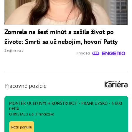
Zomrela na šesť minút a zažila život po
živote: Smrti sa už nebojím, hovorí Patty
Zaujímavosti
Pracovné pozície
MONTÉR OCEĽOVÝCH KONŠTRUKCIÍ - FRANCÚZSKO - 3 600
netto
CHRISTAL s. r. o., Francúzsko
Pozri ponuku