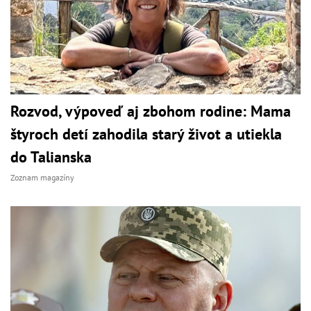
Rozvod, výpoveď aj zbohom rodine: Mama
štyroch detí zahodila starý život a utiekla
do Talianska
Zoznam magazíny