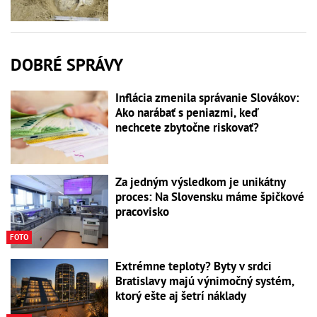
DOBRÉ SPRÁVY
Inflácia zmenila správanie Slovákov:
Ako narábať s peniazmi, keď
nechcete zbytočne riskovať?
Za jedným výsledkom je unikátny
proces: Na Slovensku máme špičkové
pracovisko
FOTO
Extrémne teploty? Byty v srdci
Bratislavy majú výnimočný systém,
ktorý ešte aj šetrí náklady