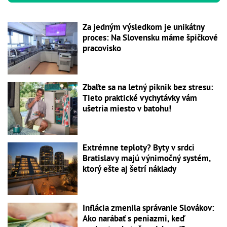
Za jedným výsledkom je unikátny
proces: Na Slovensku máme špičkové
pracovisko
Zbaľte sa na letný piknik bez stresu:
Tieto praktické vychytávky vám
ušetria miesto v batohu!
Extrémne teploty? Byty v srdci
Bratislavy majú výnimočný systém,
ktorý ešte aj šetrí náklady
Inflácia zmenila správanie Slovákov:
Ako narábať s peniazmi, keď