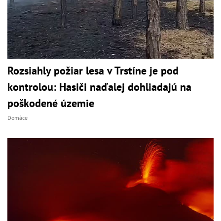
Rozsiahly požiar lesa v Trstíne je pod
kontrolou: Hasiči naďalej dohliadajú na
poškodené územie
Domáce