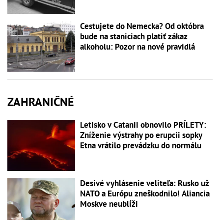
Cestujete do Nemecka? Od októbra
bude na staniciach platiť zákaz
alkoholu: Pozor na nové pravidlá
ZAHRANIČNÉ
Letisko v Catanii obnovilo PRÍLETY:
Zníženie výstrahy po erupcii sopky
Etna vrátilo prevádzku do normálu
Desivé vyhlásenie veliteľa: Rusko už
NATO a Európu zneškodnilo! Aliancia
Moskve neublíži