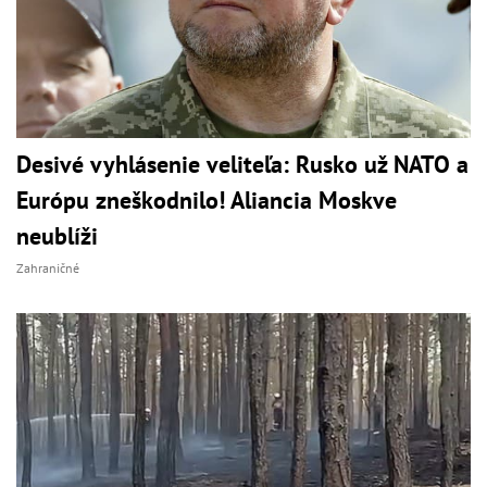
Desivé vyhlásenie veliteľa: Rusko už NATO a
Európu zneškodnilo! Aliancia Moskve
neublíži
Zahraničné