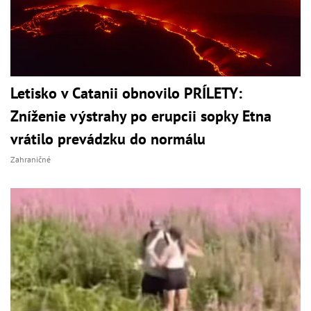
Letisko v Catanii obnovilo PRÍLETY:
Zníženie výstrahy po erupcii sopky Etna
vrátilo prevádzku do normálu
Zahraničné