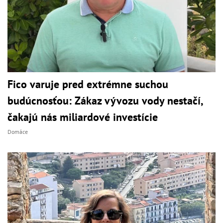
Fico varuje pred extrémne suchou
budúcnosťou: Zákaz vývozu vody nestačí,
čakajú nás miliardové investície
Domáce