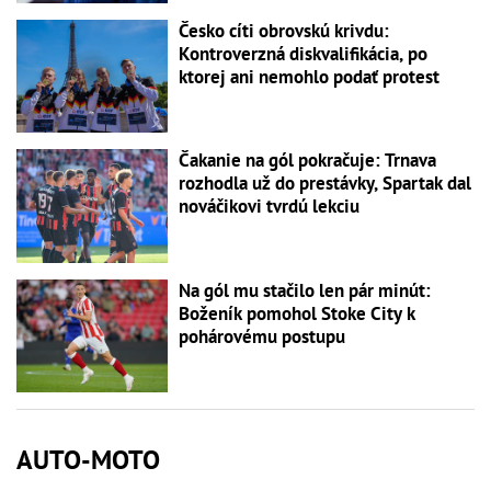
Česko cíti obrovskú krivdu:
Kontroverzná diskvalifikácia, po
ktorej ani nemohlo podať protest
Čakanie na gól pokračuje: Trnava
rozhodla už do prestávky, Spartak dal
nováčikovi tvrdú lekciu
Na gól mu stačilo len pár minút:
Boženík pomohol Stoke City k
pohárovému postupu
AUTO-MOTO