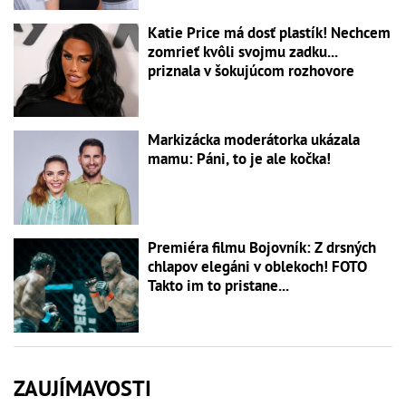
Katie Price má dosť plastík! Nechcem
zomrieť kvôli svojmu zadku...
priznala v šokujúcom rozhovore
Markizácka moderátorka ukázala
mamu: Páni, to je ale kočka!
Premiéra filmu Bojovník: Z drsných
chlapov elegáni v oblekoch! FOTO
Takto im to pristane...
ZAUJÍMAVOSTI