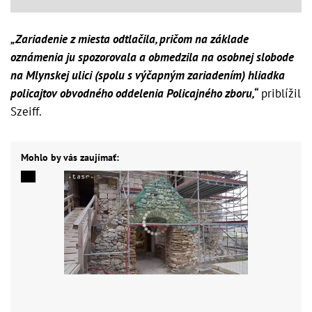
„Zariadenie z miesta odtlačila, pričom na základe
oznámenia ju spozorovala a obmedzila na osobnej slobode
na Mlynskej ulici (spolu s výčapným zariadením) hliadka
policajtov obvodného oddelenia Policajného zboru,“
priblížil
Szeiff.
Mohlo by vás zaujímať: