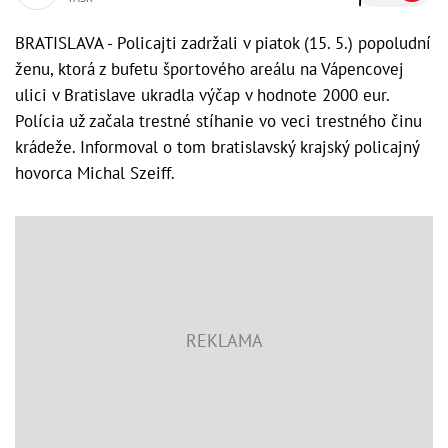
BRATISLAVA - Policajti zadržali v piatok (15. 5.) popoludní
ženu, ktorá z bufetu športového areálu na Vápencovej
ulici v Bratislave ukradla výčap v hodnote 2000 eur.
Polícia už začala trestné stíhanie vo veci trestného činu
krádeže. Informoval o tom bratislavský krajský policajný
hovorca Michal Szeiff.