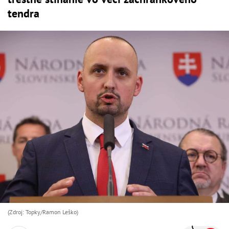
tendra
(Zdroj: Topky/Ramon Leško)