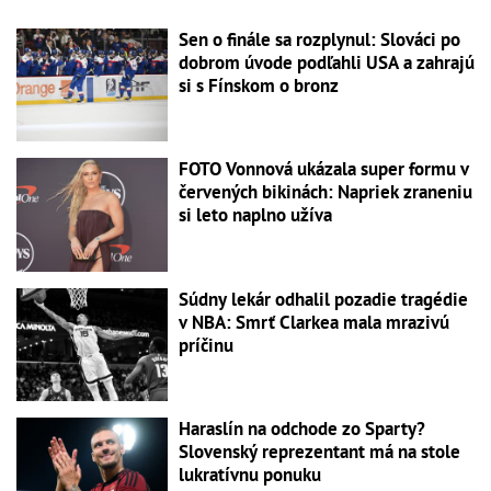
Sen o finále sa rozplynul: Slováci po
dobrom úvode podľahli USA a zahrajú
si s Fínskom o bronz
FOTO Vonnová ukázala super formu v
červených bikinách: Napriek zraneniu
si leto naplno užíva
Súdny lekár odhalil pozadie tragédie
v NBA: Smrť Clarkea mala mrazivú
príčinu
Haraslín na odchode zo Sparty?
Slovenský reprezentant má na stole
lukratívnu ponuku