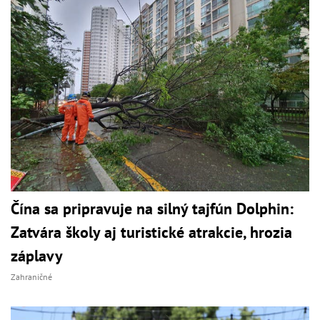
Čína sa pripravuje na silný tajfún Dolphin:
Zatvára školy aj turistické atrakcie, hrozia
záplavy
Zahraničné