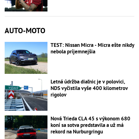
AUTO-MOTO
TEST: Nissan Micra - Micra ešte nikdy
nebola príjemnejšia
Letná údržba diaľnic je v polovici,
NDS vyčistila vyše 400 kilometrov
rigolov
Nová Trieda CLA 45 s výkonom 680
koní sa sotva predstavila a už má
rekord na Nurburgringu