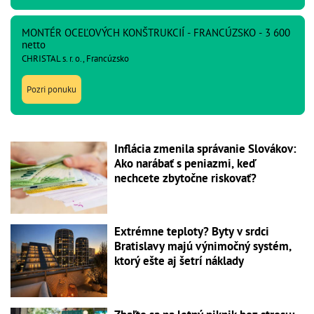
MONTÉR OCEĽOVÝCH KONŠTRUKCIÍ - FRANCÚZSKO - 3 600
netto
CHRISTAL s. r. o., Francúzsko
Pozri ponuku
Inflácia zmenila správanie Slovákov:
Ako narábať s peniazmi, keď
nechcete zbytočne riskovať?
Extrémne teploty? Byty v srdci
Bratislavy majú výnimočný systém,
ktorý ešte aj šetrí náklady