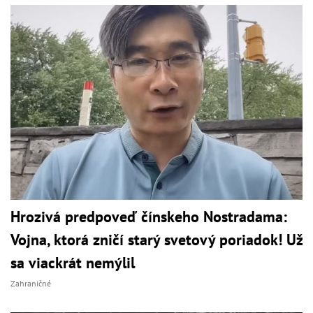
Hrozivá predpoveď čínskeho Nostradama:
Vojna, ktorá zničí starý svetový poriadok! Už
sa viackrát nemýlil
Zahraničné