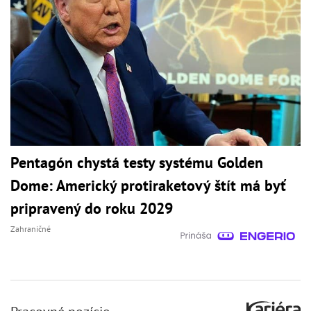
Pentagón chystá testy systému Golden
Dome: Americký protiraketový štít má byť
pripravený do roku 2029
Zahraničné