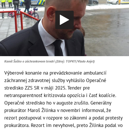
Kamil Šaško o záchrankovom tendri (Zdroj: TOPKY/Vlado Anjel)
Výberové konanie na prevádzkovanie ambulancií
záchrannej zdravotnej služby vyhlásilo Operačné
stredisko ZZS SR v máji 2025. Tender pre
netransparentnosť kritizovala opozícia i časť koalície.
Operačné stredisko ho v auguste zrušilo. Generálny
prokurátor Maroš Žilinka v novembri informoval, že
rezort postupoval v rozpore so zákonmi a podal protesty
prokurátora. Rezort im nevyhovel, preto Žilinka podal vo