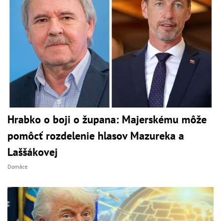
Hrabko o boji o župana: Majerskému môže
pomôcť rozdelenie hlasov Mazureka a
Laššákovej
Domáce