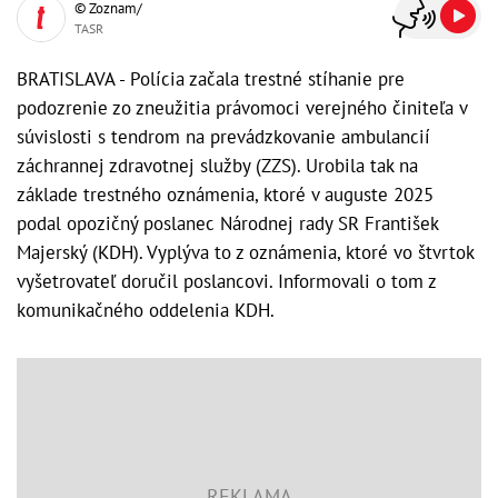
© Zoznam/
TASR
BRATISLAVA - Polícia začala trestné stíhanie pre
podozrenie zo zneužitia právomoci verejného činiteľa v
súvislosti s tendrom na prevádzkovanie ambulancií
záchrannej zdravotnej služby (ZZS). Urobila tak na
základe trestného oznámenia, ktoré v auguste 2025
podal opozičný poslanec Národnej rady SR František
Majerský (KDH). Vyplýva to z oznámenia, ktoré vo štvrtok
vyšetrovateľ doručil poslancovi. Informovali o tom z
komunikačného oddelenia KDH.