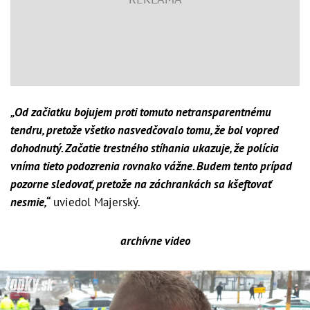
„Od začiatku bojujem proti tomuto netransparentnému
tendru, pretože všetko nasvedčovalo tomu, že bol vopred
dohodnutý. Začatie trestného stíhania ukazuje, že polícia
vníma tieto podozrenia rovnako vážne. Budem tento prípad
pozorne sledovať, pretože na záchrankách sa kšeftovať
nesmie,“
uviedol Majerský.
archívne video