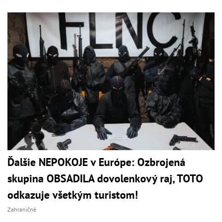
Ďalšie NEPOKOJE v Európe: Ozbrojená
skupina OBSADILA dovolenkový raj, TOTO
odkazuje všetkým turistom!
Zahraničné