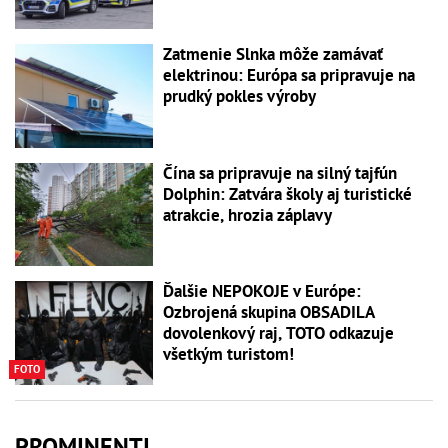
Zatmenie Slnka môže zamávať
elektrinou: Európa sa pripravuje na
prudký pokles výroby
Čína sa pripravuje na silný tajfún
Dolphin: Zatvára školy aj turistické
atrakcie, hrozia záplavy
Ďalšie NEPOKOJE v Európe:
Ozbrojená skupina OBSADILA
dovolenkový raj, TOTO odkazuje
všetkým turistom!
FOTO
PROMINENTI