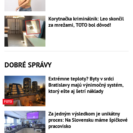
Korytnačka kriminálnik: Leo skončil
za mrežami, TOTO bol dôvod!
DOBRÉ SPRÁVY
Extrémne teploty? Byty v srdci
Bratislavy majú výnimočný systém,
ktorý ešte aj šetrí náklady
FOTO
Za jedným výsledkom je unikátny
proces: Na Slovensku máme špičkové
pracovisko