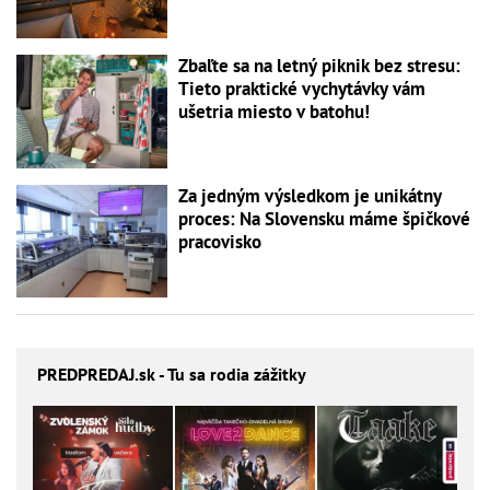
Zbaľte sa na letný piknik bez stresu:
Tieto praktické vychytávky vám
ušetria miesto v batohu!
Za jedným výsledkom je unikátny
proces: Na Slovensku máme špičkové
pracovisko
PREDPREDAJ
.sk - Tu sa rodia zážitky