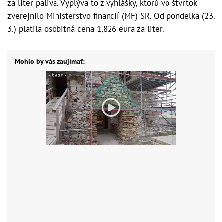
za liter paliva. Vyplýva to z vyhlášky, ktorú vo štvrtok
zverejnilo Ministerstvo financií (MF) SR. Od pondelka (23.
3.) platila osobitná cena 1,826 eura za liter.
Mohlo by vás zaujímať: