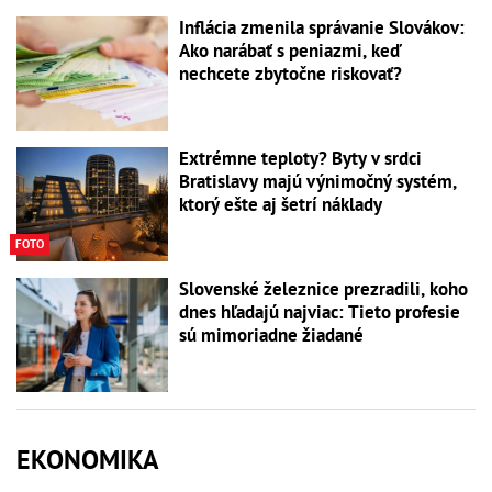
Inflácia zmenila správanie Slovákov:
Ako narábať s peniazmi, keď
nechcete zbytočne riskovať?
Extrémne teploty? Byty v srdci
Bratislavy majú výnimočný systém,
ktorý ešte aj šetrí náklady
FOTO
Slovenské železnice prezradili, koho
dnes hľadajú najviac: Tieto profesie
sú mimoriadne žiadané
EKONOMIKA