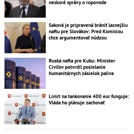
neskoré správy o ropovode
Saková je pripravená brániť lacnejšiu
naftu pre Slovákov: Pred Komisiou
chce argumentovať núdzou
Ruská nafta pre Kubu: Minister
Civiľov potvrdil posielanie
humanitárnych zásielok paliva
Limit na tankovanie 400 eur funguje:
Vláda ho plánuje zachovať