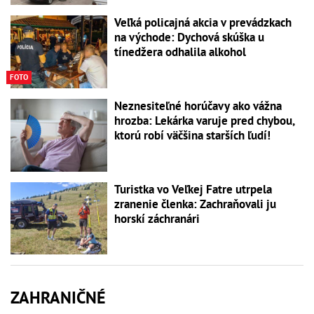
Veľká policajná akcia v prevádzkach
na východe: Dychová skúška u
tínedžera odhalila alkohol
FOTO
Neznesiteľné horúčavy ako vážna
hrozba: Lekárka varuje pred chybou,
ktorú robí väčšina starších ľudí!
Turistka vo Veľkej Fatre utrpela
zranenie členka: Zachraňovali ju
horskí záchranári
ZAHRANIČNÉ