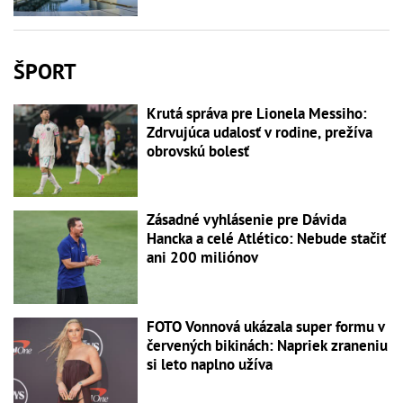
ŠPORT
Krutá správa pre Lionela Messiho:
Zdrvujúca udalosť v rodine, prežíva
obrovskú bolesť
Zásadné vyhlásenie pre Dávida
Hancka a celé Atlético: Nebude stačiť
ani 200 miliónov
FOTO Vonnová ukázala super formu v
červených bikinách: Napriek zraneniu
si leto naplno užíva