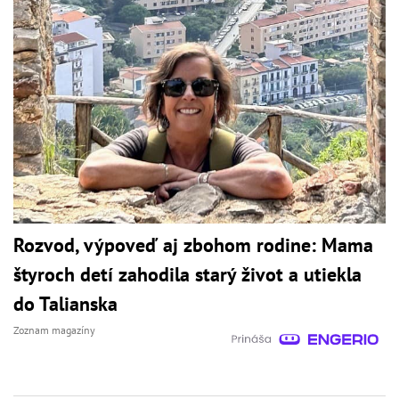
Rozvod, výpoveď aj zbohom rodine: Mama
štyroch detí zahodila starý život a utiekla
do Talianska
Zoznam magazíny