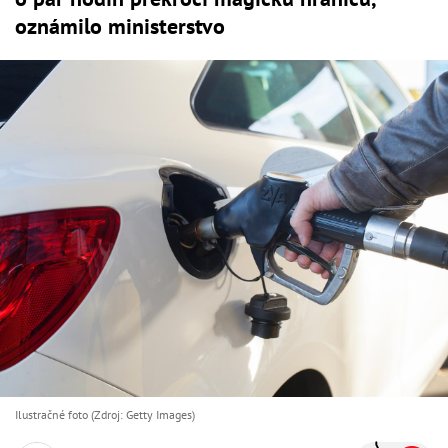
oznámilo ministerstvo
Ilustračné foto (Zdroj: Getty Images)