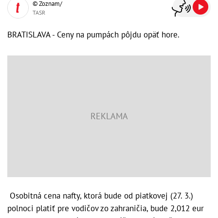
© Zoznam/
TASR
BRATISLAVA - Ceny na pumpách pôjdu opäť hore.
Osobitná cena nafty, ktorá bude od piatkovej (27. 3.)
polnoci platiť pre vodičov zo zahraničia, bude 2,012 eur