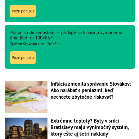
Pozri ponuku
Zvárač so skúsenosťami – pridajte sa k nášmu výrobnému
tímu (Ref. č.: 1004857)
Grafton Slovakia s.r.o., Trenčín
Pozri ponuku
Inflácia zmenila správanie Slovákov:
Ako narábať s peniazmi, keď
nechcete zbytočne riskovať?
Extrémne teploty? Byty v srdci
Bratislavy majú výnimočný systém,
ktorý ešte aj šetrí náklady