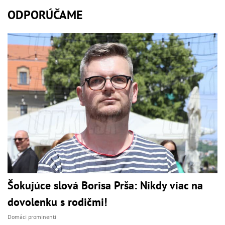
ODPORÚČAME
Šokujúce slová Borisa Prša: Nikdy viac na
dovolenku s rodičmi!
Domáci prominenti