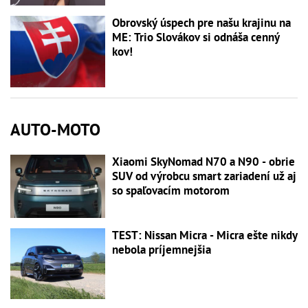
Obrovský úspech pre našu krajinu na
ME: Trio Slovákov si odnáša cenný
kov!
AUTO-MOTO
Xiaomi SkyNomad N70 a N90 - obrie
SUV od výrobcu smart zariadení už aj
so spaľovacím motorom
TEST: Nissan Micra - Micra ešte nikdy
nebola príjemnejšia