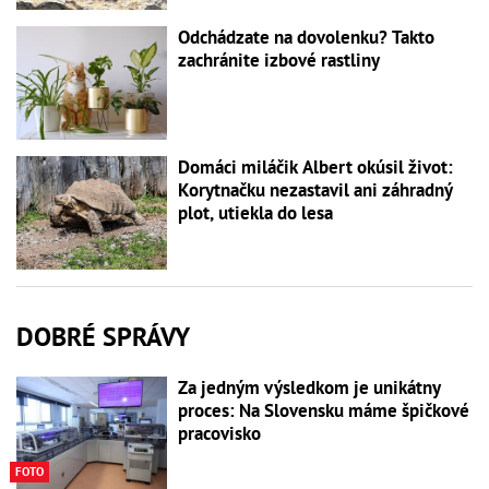
Odchádzate na dovolenku? Takto
zachránite izbové rastliny
Domáci miláčik Albert okúsil život:
Korytnačku nezastavil ani záhradný
plot, utiekla do lesa
DOBRÉ SPRÁVY
Za jedným výsledkom je unikátny
proces: Na Slovensku máme špičkové
pracovisko
FOTO