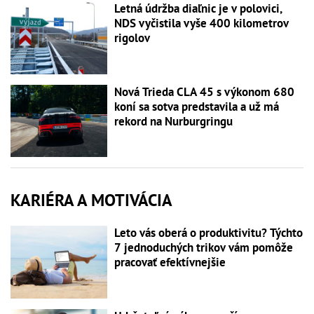
Letná údržba diaľnic je v polovici,
NDS vyčistila vyše 400 kilometrov
rigolov
Nová Trieda CLA 45 s výkonom 680
koní sa sotva predstavila a už má
rekord na Nurburgringu
KARIÉRA A MOTIVÁCIA
Leto vás oberá o produktivitu? Týchto
7 jednoduchých trikov vám pomôže
pracovať efektívnejšie