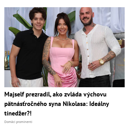
Majself prezradil, ako zvláda výchovu
pätnásťročného syna Nikolasa: Ideálny
tínedžer?!
Domáci prominenti