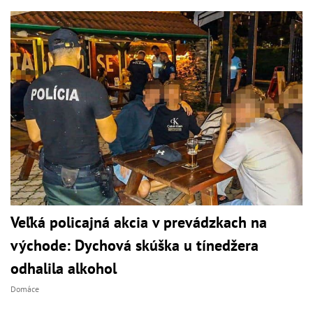
Veľká policajná akcia v prevádzkach na
východe: Dychová skúška u tínedžera
odhalila alkohol
Domáce