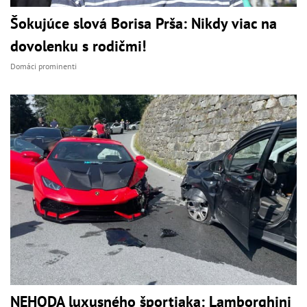
Šokujúce slová Borisa Prša: Nikdy viac na
dovolenku s rodičmi!
Domáci prominenti
NEHODA luxusného športiaka: Lamborghini