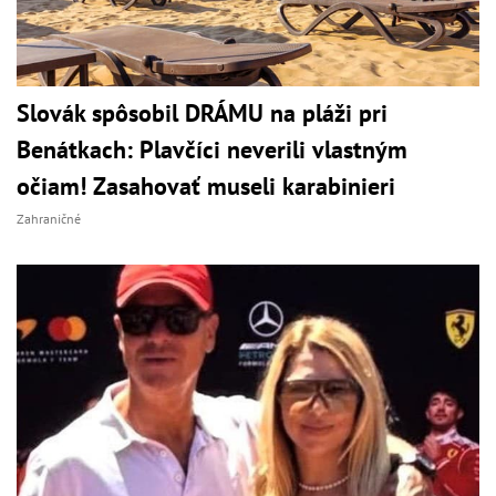
Slovák spôsobil DRÁMU na pláži pri
Benátkach: Plavčíci neverili vlastným
očiam! Zasahovať museli karabinieri
Zahraničné