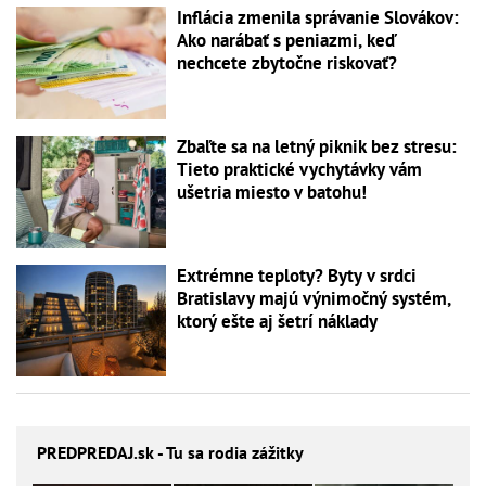
Inflácia zmenila správanie Slovákov:
Ako narábať s peniazmi, keď
nechcete zbytočne riskovať?
Zbaľte sa na letný piknik bez stresu:
Tieto praktické vychytávky vám
ušetria miesto v batohu!
Extrémne teploty? Byty v srdci
Bratislavy majú výnimočný systém,
ktorý ešte aj šetrí náklady
PREDPREDAJ
.sk - Tu sa rodia zážitky