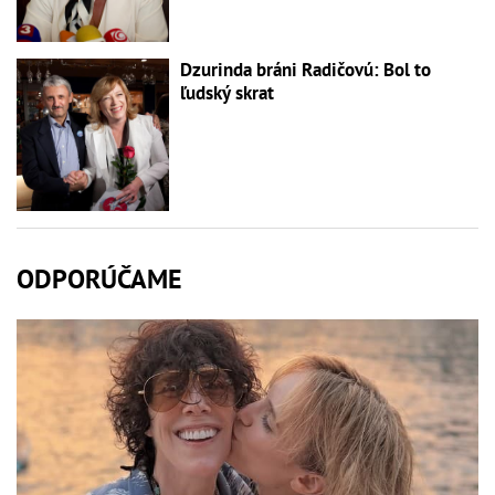
Dzurinda bráni Radičovú: Bol to
ľudský skrat
ODPORÚČAME