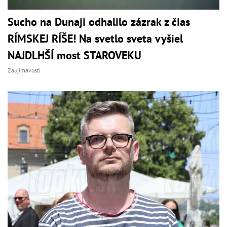
Sucho na Dunaji odhalilo zázrak z čias
RÍMSKEJ RÍŠE! Na svetlo sveta vyšiel
NAJDLHŠÍ most STAROVEKU
Zaujímavosti