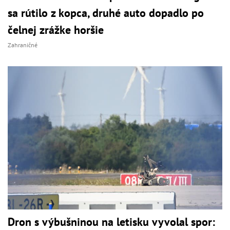
sa rútilo z kopca, druhé auto dopadlo po
čelnej zrážke horšie
Zahraničné
Dron s výbušninou na letisku vyvolal spor: