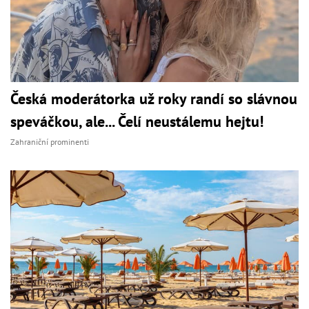
Česká moderátorka už roky randí so slávnou
speváčkou, ale... Čelí neustálemu hejtu!
Zahraniční prominenti