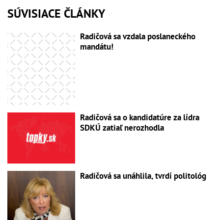
SÚVISIACE ČLÁNKY
Radičová sa vzdala poslaneckého
mandátu!
Radičová sa o kandidatúre za lídra
SDKÚ zatiaľ nerozhodla
Radičová sa unáhlila, tvrdí politológ