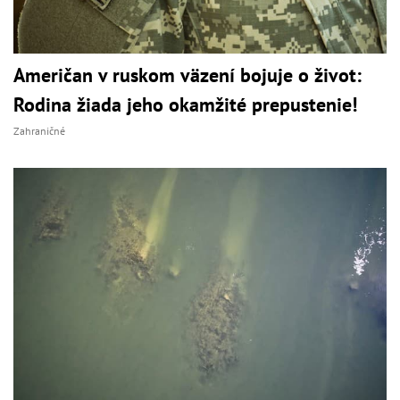
Američan v ruskom väzení bojuje o život:
Rodina žiada jeho okamžité prepustenie!
Zahraničné