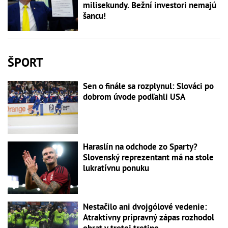
milisekundy. Bežní investori nemajú
šancu!
ŠPORT
Sen o finále sa rozplynul: Slováci po
dobrom úvode podľahli USA
Haraslín na odchode zo Sparty?
Slovenský reprezentant má na stole
lukratívnu ponuku
Nestačilo ani dvojgólové vedenie:
Atraktívny prípravný zápas rozhodol