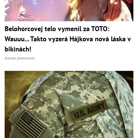
Belohorcovej telo vymenil za TOTO:
Wauuu... Takto vyzerá Hájkova nová láska v
bikinách!
Domáci prominenti