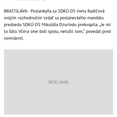
BRATISLAVA - Poslankyňa za SDKÚ-DS Iveta Radičová
svojím rozhodnutím vzdať sa poslaneckého mandátu
predsedu SDKÚ-DS Mikuláša Dzurindu prekvapila. „Je mi
to ľúto. Včera sme boli spolu, netušil som,“ povedal pred
novinármi.