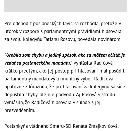
Pre odchod z poslaneckých lavíc sa rozhodla, pretože v
utorok v rozpore s parlamentnými pravidlami hlasovala
za svoju kolegyňu Tatianu Rosovú, povedala novinárom.
"Urobila som chybu a jediný spôsob, ako sa môžem očistiť, je
vzdať sa poslaneckého mandátu,"
vyhlásila Radičová
krátko predtým, ako jej postup pri hlasovaní mal posúdiť
parlamentný mandátový a imunitný výbor. Radičová
opätovne zdôraznila, že pri hlasovaní za kolegyňu sa síce
dopustila chyby, ale nie podvodu. Aj Rosová v stredu
vyhlásila, že Radičová hlasovala v súlade s jej
presvedčením.
Poslankyňa vládneho Smeru-SD Renáta Zmajkovičová,