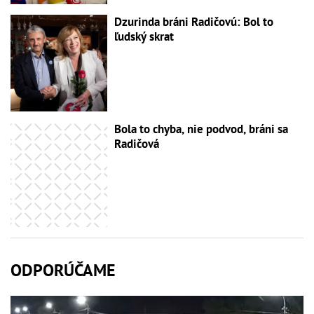
Dzurinda bráni Radičovú: Bol to
ľudský skrat
Bola to chyba, nie podvod, bráni sa
Radičová
ODPORÚČAME