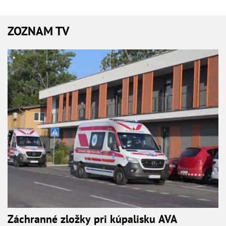
ZOZNAM TV
Záchranné zložky pri kúpalisku AVA