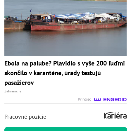
Ebola na palube? Plavidlo s vyše 200 ľuďmi
skončilo v karanténe, úrady testujú
pasažierov
Zahraničné
Pracovné pozície