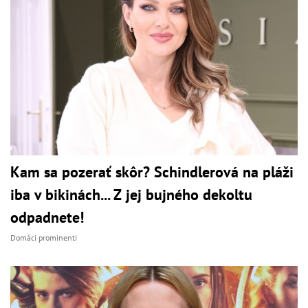
Kam sa pozerať skôr? Schindlerová na pláži
iba v bikinách... Z jej bujného dekoltu
odpadnete!
Domáci prominenti