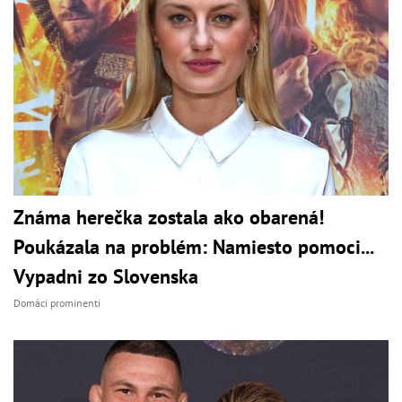
Známa herečka zostala ako obarená!
Poukázala na problém: Namiesto pomoci...
Vypadni zo Slovenska
Domáci prominenti