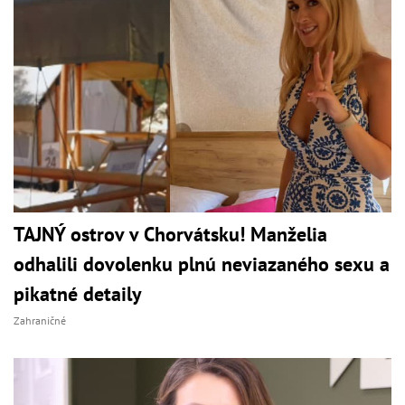
TAJNÝ ostrov v Chorvátsku! Manželia
odhalili dovolenku plnú neviazaného sexu a
pikatné detaily
Zahraničné