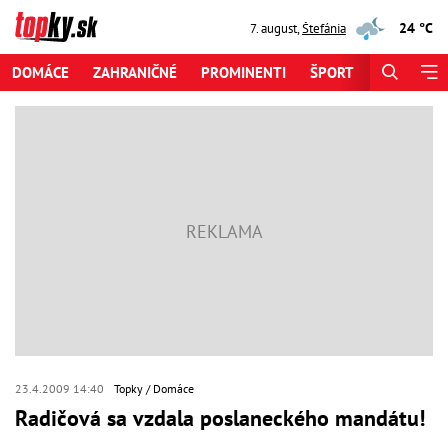
24 °C
7. august
,
Štefánia
DOMÁCE
ZAHRANIČNÉ
PROMINENTI
ŠPORT
ZAUJÍMAV
23.4.2009 14:40
Topky
Domáce
Radičová sa vzdala poslaneckého mandátu!