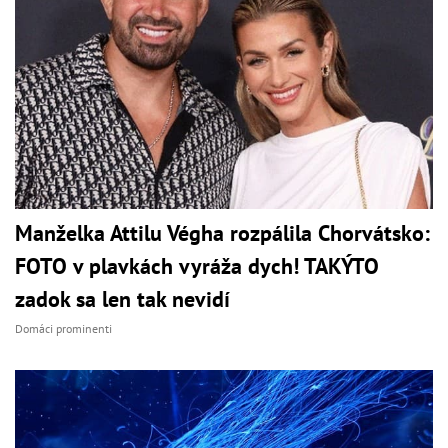
Manželka Attilu Végha rozpálila Chorvátsko:
FOTO v plavkách vyráža dych! TAKÝTO
zadok sa len tak nevidí
Domáci prominenti