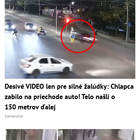
Desivé VIDEO len pre silné žalúdky: Chlapca
zabilo na priechode auto! Telo našli o
150 metrov ďalej
Zahraničné