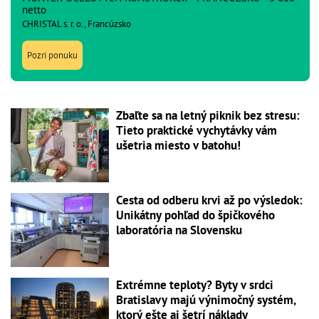
netto
CHRISTAL s. r. o., Francúzsko
Pozri ponuku
Zbaľte sa na letný piknik bez stresu:
Tieto praktické vychytávky vám
ušetria miesto v batohu!
Cesta od odberu krvi až po výsledok:
Unikátny pohľad do špičkového
laboratória na Slovensku
Extrémne teploty? Byty v srdci
Bratislavy majú výnimočný systém,
ktorý ešte aj šetrí náklady