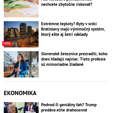
nechcete zbytočne riskovať?
Extrémne teploty? Byty v srdci
Bratislavy majú výnimočný systém,
ktorý ešte aj šetrí náklady
FOTO
Slovenské železnice prezradili, koho
dnes hľadajú najviac: Tieto profesie
sú mimoriadne žiadané
EKONOMIKA
Podvod či geniálny ťah? Trump
predáva elite drahocenné