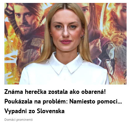
Známa herečka zostala ako obarená!
Poukázala na problém: Namiesto pomoci...
Vypadni zo Slovenska
Domáci prominenti