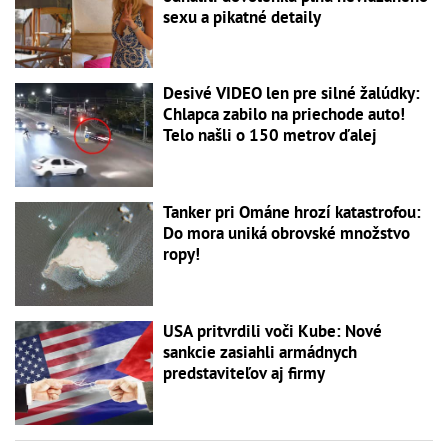
sexu a pikatné detaily
Desivé VIDEO len pre silné žalúdky:
Chlapca zabilo na priechode auto!
Telo našli o 150 metrov ďalej
Tanker pri Ománe hrozí katastrofou:
Do mora uniká obrovské množstvo
ropy!
USA pritvrdili voči Kube: Nové
sankcie zasiahli armádnych
predstaviteľov aj firmy