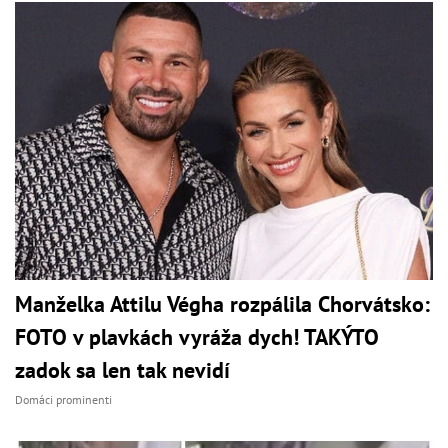
Manželka Attilu Végha rozpálila Chorvátsko:
FOTO v plavkách vyráža dych! TAKÝTO
zadok sa len tak nevidí
Domáci prominenti