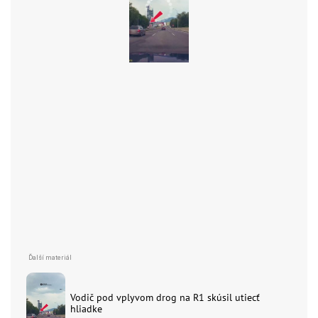
Vodič pod vplyvom drog na R1 skúsil utiecť
hliadke