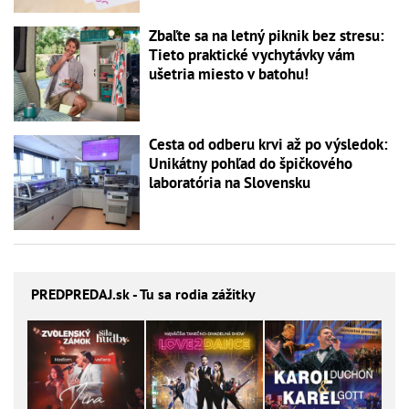
Zbaľte sa na letný piknik bez stresu:
Tieto praktické vychytávky vám
ušetria miesto v batohu!
Cesta od odberu krvi až po výsledok:
Unikátny pohľad do špičkového
laboratória na Slovensku
PREDPREDAJ
.sk - Tu sa rodia zážitky