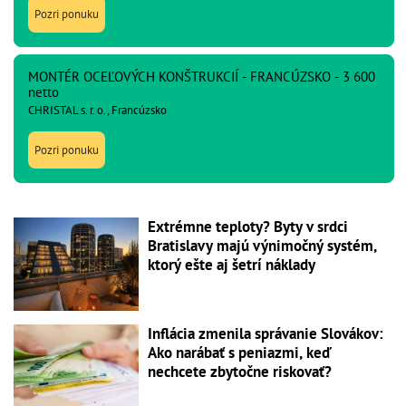
Pozri ponuku
MONTÉR OCEĽOVÝCH KONŠTRUKCIÍ - FRANCÚZSKO - 3 600
netto
CHRISTAL s. r. o., Francúzsko
Pozri ponuku
Extrémne teploty? Byty v srdci
Bratislavy majú výnimočný systém,
ktorý ešte aj šetrí náklady
Inflácia zmenila správanie Slovákov:
Ako narábať s peniazmi, keď
nechcete zbytočne riskovať?