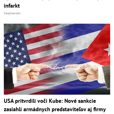
infarkt
Zaujímavosti
USA pritvrdili voči Kube: Nové sankcie
zasiahli armádnych predstaviteľov aj firmy