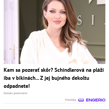
Kam sa pozerať skôr? Schindlerová na pláži
iba v bikinách... Z jej bujného dekoltu
odpadnete!
Domáci prominenti