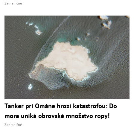
Zahraničné
Tanker pri Ománe hrozí katastrofou: Do
mora uniká obrovské množstvo ropy!
Zahraničné