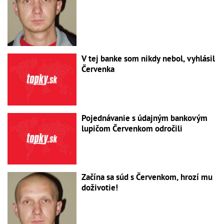
V tej banke som nikdy nebol, vyhlásil
Červenka
Pojednávanie s údajným bankovým
lupičom Červenkom odročili
Začína sa súd s Červenkom, hrozí mu
doživotie!