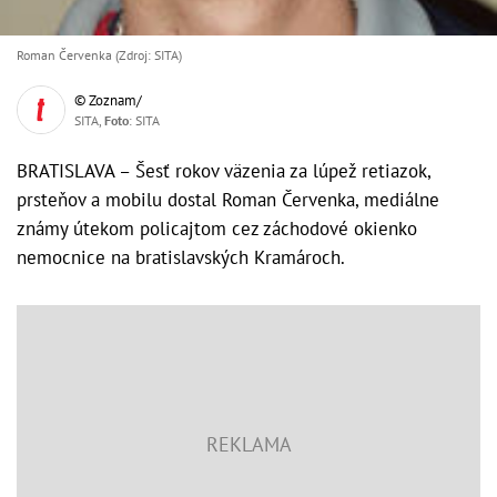
Roman Červenka (Zdroj: SITA)
© Zoznam/
SITA,
Foto
: SITA
BRATISLAVA – Šesť rokov väzenia za lúpež retiazok,
prsteňov a mobilu dostal Roman Červenka, mediálne
známy útekom policajtom cez záchodové okienko
nemocnice na bratislavských Kramároch.