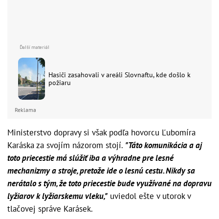
Hasiči zasahovali v areáli Slovnaftu, kde došlo k
požiaru
Reklama
Ministerstvo dopravy si však podľa hovorcu Ľubomíra
Karáska za svojím názorom stojí.
"Táto komunikácia a aj
toto priecestie má slúžiť iba a výhradne pre lesné
mechanizmy a stroje, pretože ide o lesnú cestu. Nikdy sa
nerátalo s tým, že toto priecestie bude využívané na dopravu
lyžiarov k lyžiarskemu vleku,"
uviedol ešte v utorok v
tlačovej správe Karásek.