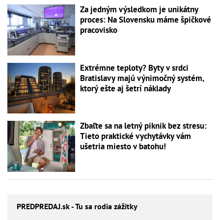
Za jedným výsledkom je unikátny
proces: Na Slovensku máme špičkové
pracovisko
Extrémne teploty? Byty v srdci
Bratislavy majú výnimočný systém,
ktorý ešte aj šetrí náklady
Zbaľte sa na letný piknik bez stresu:
Tieto praktické vychytávky vám
ušetria miesto v batohu!
PREDPREDAJ
.sk - Tu sa rodia zážitky