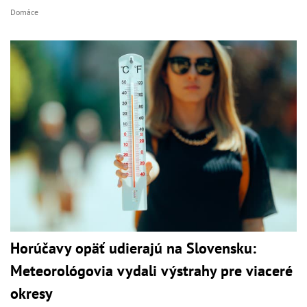
Domáce
Horúčavy opäť udierajú na Slovensku:
Meteorológovia vydali výstrahy pre viaceré
okresy