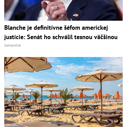
Blanche je definitívne šéfom americkej
justície: Senát ho schválil tesnou väčšinou
Zahraničné