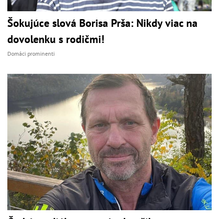
Šokujúce slová Borisa Prša: Nikdy viac na
dovolenku s rodičmi!
Domáci prominenti