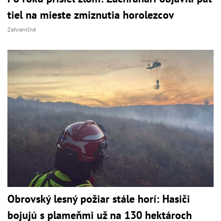
tiel na mieste zmiznutia horolezcov
Zahraničné
Obrovský lesný požiar stále horí: Hasiči
bojujú s plameňmi už na 130 hektároch