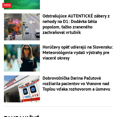
FOTO
Odstrašujúce AUTENTICKÉ zábery z
nehody na D1: Dodávka ľahla
popolom, ťažko zraneného
zachraňoval vrtuľník
Horúčavy opäť udierajú na Slovensku:
Meteorológovia vydali výstrahy pre
viaceré okresy
Dobrovoľníčka Darina Pačutová
rozžiarila pacientov vo Vranove nad
Topľou vďaka rozhovorom a úsmevu