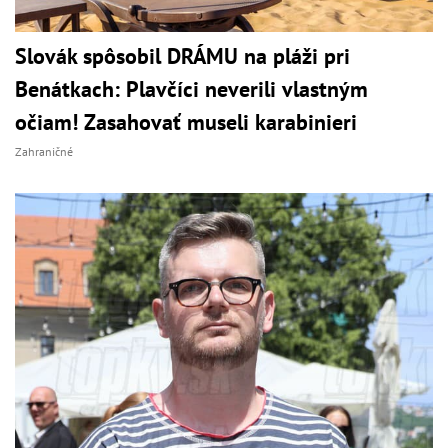
Slovák spôsobil DRÁMU na pláži pri
Benátkach: Plavčíci neverili vlastným
očiam! Zasahovať museli karabinieri
Zahraničné