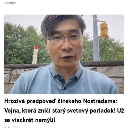
Domáce
Hrozivá predpoveď čínskeho Nostradama:
Vojna, ktorá zničí starý svetový poriadok! Už
sa viackrát nemýlil