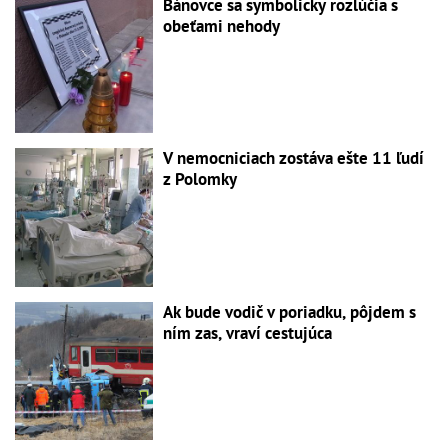
Bánovce sa symbolicky rozlúčia s
obeťami nehody
V nemocniciach zostáva ešte 11 ľudí
z Polomky
Ak bude vodič v poriadku, pôjdem s
ním zas, vraví cestujúca