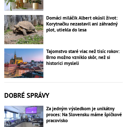
Domáci miláčik Albert okúsil život:
Korytnačku nezastavil ani záhradný
plot, utiekla do lesa
Tajomstvo staré viac než tisíc rokov:
Brno možno vzniklo skôr, než si
historici mysleli
DOBRÉ SPRÁVY
Za jedným výsledkom je unikátny
proces: Na Slovensku máme špičkové
pracovisko