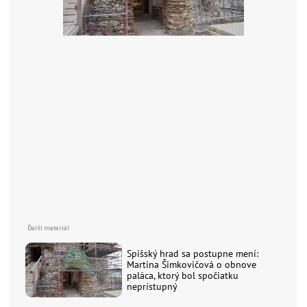
Spišský hrad sa postupne mení:
Martina Šimkovičová o obnove
paláca, ktorý bol spočiatku
neprístupný