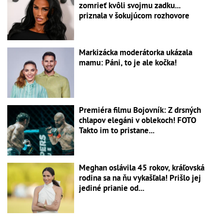
zomrieť kvôli svojmu zadku...
priznala v šokujúcom rozhovore
Markizácka moderátorka ukázala
mamu: Páni, to je ale kočka!
Premiéra filmu Bojovník: Z drsných
chlapov elegáni v oblekoch! FOTO
Takto im to pristane...
Meghan oslávila 45 rokov, kráľovská
rodina sa na ňu vykašľala! Prišlo jej
jediné prianie od...