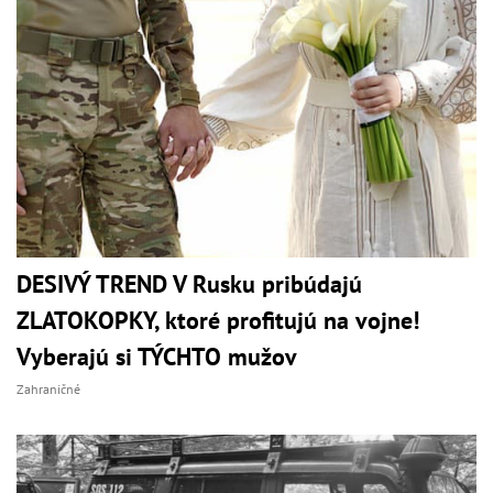
DESIVÝ TREND V Rusku pribúdajú
ZLATOKOPKY, ktoré profitujú na vojne!
Vyberajú si TÝCHTO mužov
Zahraničné