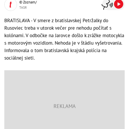
© Zoznam/
TASR
BRATISLAVA - V smere z bratislavskej Petržalky do
Rusoviec treba v utorok večer pre nehodu počítať s
kolónami. V odbočke na Jarovce došlo k zrážke motocykla
s motorovým vozidlom. Nehoda je v štádiu vyšetrovania.
Informovala o tom bratislavská krajská polícia na
sociálnej sieti.