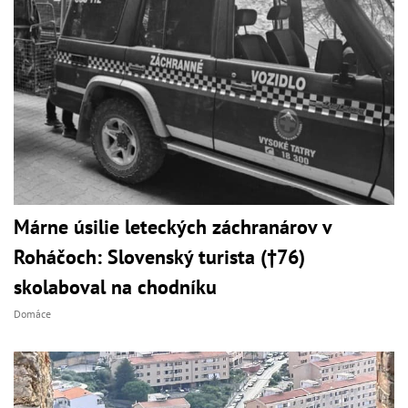
Márne úsilie leteckých záchranárov v
Roháčoch: Slovenský turista (†76)
skolaboval na chodníku
Domáce