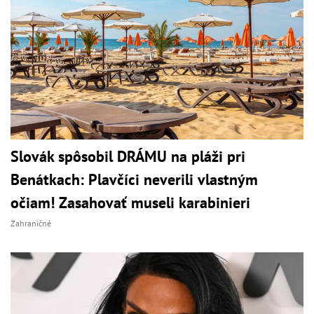
Slovák spôsobil DRÁMU na pláži pri
Benátkach: Plavčíci neverili vlastným
očiam! Zasahovať museli karabinieri
Zahraničné