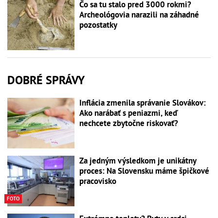
Čo sa tu stalo pred 3000 rokmi?
Archeológovia narazili na záhadné
pozostatky
DOBRÉ SPRÁVY
Inflácia zmenila správanie Slovákov:
Ako narábať s peniazmi, keď
nechcete zbytočne riskovať?
Za jedným výsledkom je unikátny
proces: Na Slovensku máme špičkové
pracovisko
FOTO