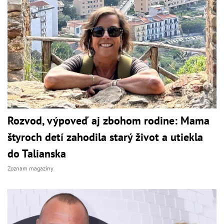
Rozvod, výpoveď aj zbohom rodine: Mama
štyroch detí zahodila starý život a utiekla
do Talianska
Zoznam magazíny