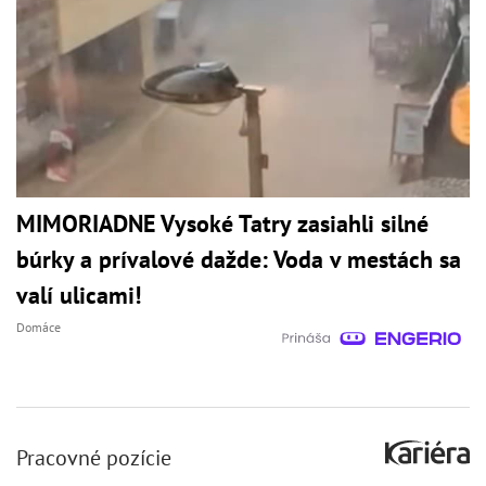
MIMORIADNE Vysoké Tatry zasiahli silné
búrky a prívalové dažde: Voda v mestách sa
valí ulicami!
Domáce
Pracovné pozície