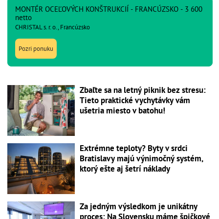
MONTÉR OCEĽOVÝCH KONŠTRUKCIÍ - FRANCÚZSKO - 3 600
netto
CHRISTAL s. r. o., Francúzsko
Pozri ponuku
Zbaľte sa na letný piknik bez stresu:
Tieto praktické vychytávky vám
ušetria miesto v batohu!
Extrémne teploty? Byty v srdci
Bratislavy majú výnimočný systém,
ktorý ešte aj šetrí náklady
Za jedným výsledkom je unikátny
proces: Na Slovensku máme špičkové