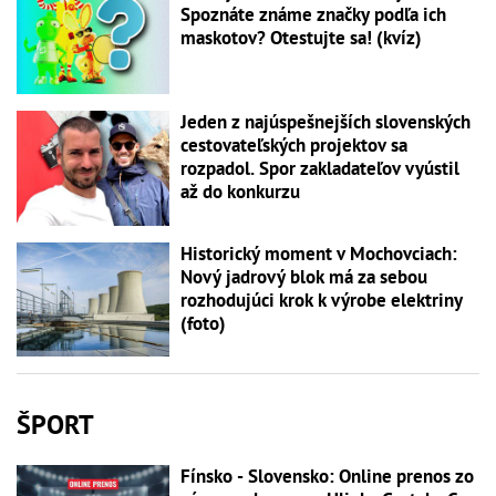
Spoznáte známe značky podľa ich
maskotov? Otestujte sa! (kvíz)
Jeden z najúspešnejších slovenských
cestovateľských projektov sa
rozpadol. Spor zakladateľov vyústil
až do konkurzu
Historický moment v Mochovciach:
Nový jadrový blok má za sebou
rozhodujúci krok k výrobe elektriny
(foto)
ŠPORT
Fínsko - Slovensko: Online prenos zo