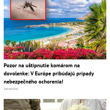
Pozor na uštipnutie komárom na
dovolenke: V Európe pribúdajú prípady
nebezpečného ochorenia!
Zahraničné