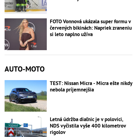
FOTO Vonnová ukázala super formu v
červených bikinách: Napriek zraneniu
si leto naplno užíva
AUTO-MOTO
TEST: Nissan Micra - Micra ešte nikdy
nebola príjemnejšia
Letná údržba diaľnic je v polovici,
NDS vyčistila vyše 400 kilometrov
rigolov