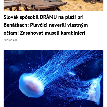
Slovák spôsobil DRÁMU na pláži pri
Benátkach: Plavčíci neverili vlastným
očiam! Zasahovať museli karabinieri
Zahraničné