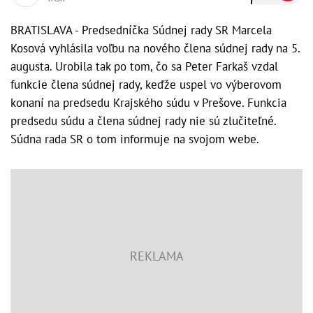
BRATISLAVA - Predsedníčka Súdnej rady SR Marcela
Kosová vyhlásila voľbu na nového člena súdnej rady na 5.
augusta. Urobila tak po tom, čo sa Peter Farkaš vzdal
funkcie člena súdnej rady, keďže uspel vo výberovom
konaní na predsedu Krajského súdu v Prešove. Funkcia
predsedu súdu a člena súdnej rady nie sú zlučiteľné.
Súdna rada SR o tom informuje na svojom webe.