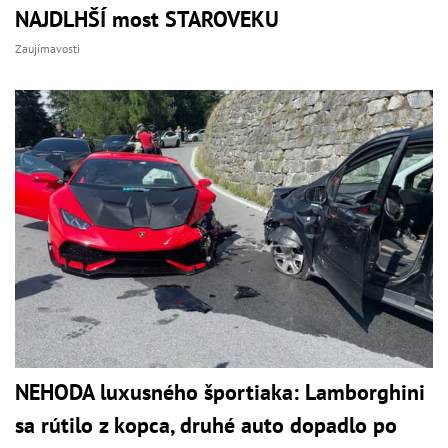
NAJDLHŠÍ most STAROVEKU
Zaujímavosti
NEHODA luxusného športiaka: Lamborghini
sa rútilo z kopca, druhé auto dopadlo po