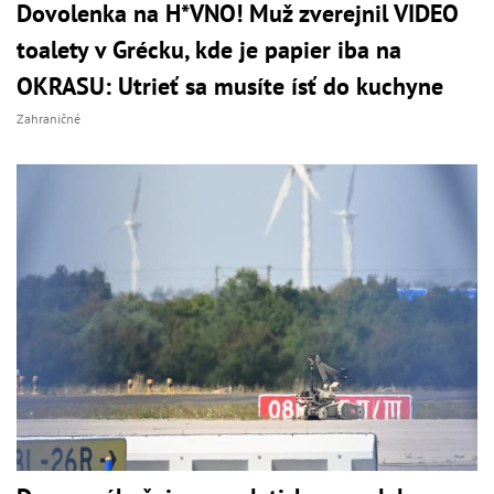
Dovolenka na H*VNO! Muž zverejnil VIDEO
toalety v Grécku, kde je papier iba na
OKRASU: Utrieť sa musíte ísť do kuchyne
Zahraničné