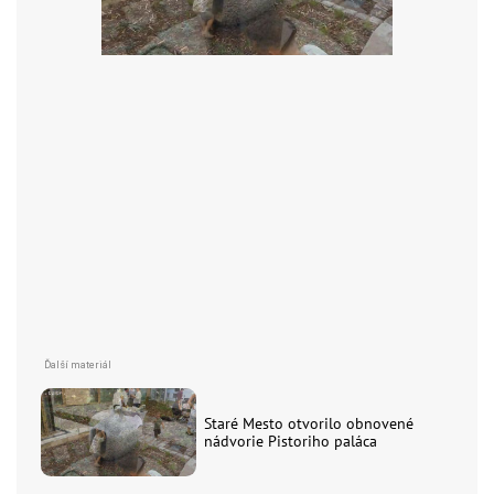
Staré Mesto otvorilo obnovené
nádvorie Pistoriho paláca