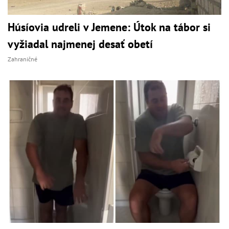
Húsíovia udreli v Jemene: Útok na tábor si
vyžiadal najmenej desať obetí
Zahraničné