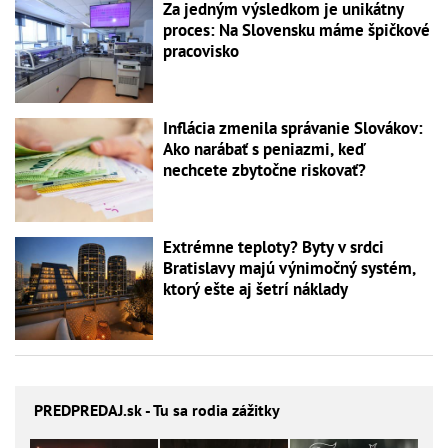
Za jedným výsledkom je unikátny
proces: Na Slovensku máme špičkové
pracovisko
Inflácia zmenila správanie Slovákov:
Ako narábať s peniazmi, keď
nechcete zbytočne riskovať?
Extrémne teploty? Byty v srdci
Bratislavy majú výnimočný systém,
ktorý ešte aj šetrí náklady
PREDPREDAJ
.sk - Tu sa rodia zážitky