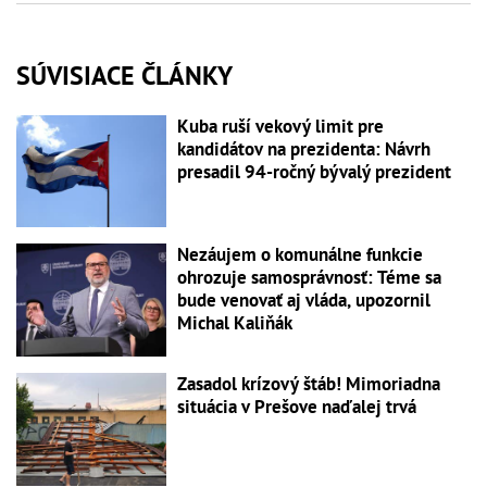
SÚVISIACE ČLÁNKY
Kuba ruší vekový limit pre
kandidátov na prezidenta: Návrh
presadil 94-ročný bývalý prezident
Nezáujem o komunálne funkcie
ohrozuje samosprávnosť: Téme sa
bude venovať aj vláda, upozornil
Michal Kaliňák
Zasadol krízový štáb! Mimoriadna
situácia v Prešove naďalej trvá