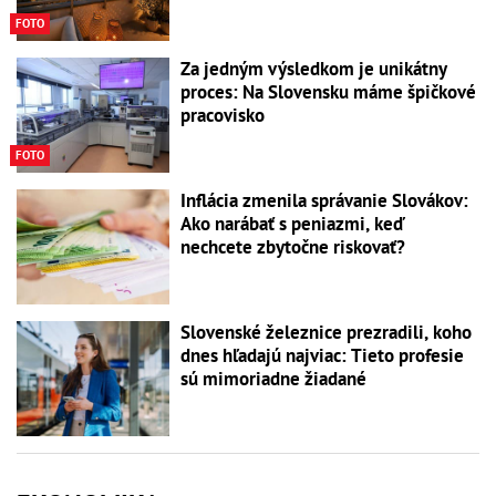
FOTO
Za jedným výsledkom je unikátny
proces: Na Slovensku máme špičkové
pracovisko
FOTO
Inflácia zmenila správanie Slovákov:
Ako narábať s peniazmi, keď
nechcete zbytočne riskovať?
Slovenské železnice prezradili, koho
dnes hľadajú najviac: Tieto profesie
sú mimoriadne žiadané