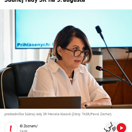
predsedníčka Súdnej rady SR Marcela Kosová (Zdroj: TASR/Pavol Zachar)
© Zoznam/
TASR