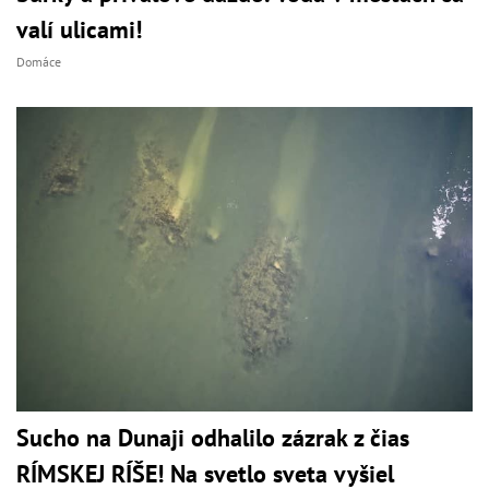
valí ulicami!
Domáce
Sucho na Dunaji odhalilo zázrak z čias
RÍMSKEJ RÍŠE! Na svetlo sveta vyšiel