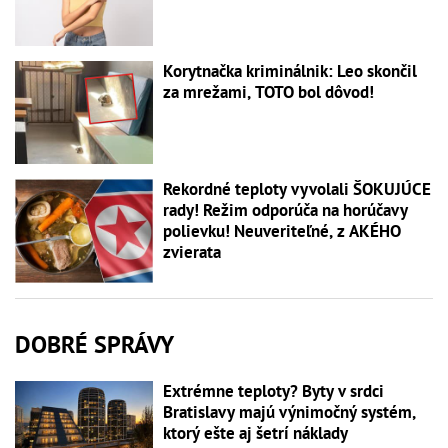
Korytnačka kriminálnik: Leo skončil
za mrežami, TOTO bol dôvod!
Rekordné teploty vyvolali ŠOKUJÚCE
rady! Režim odporúča na horúčavy
polievku! Neuveriteľné, z AKÉHO
zvierata
DOBRÉ SPRÁVY
Extrémne teploty? Byty v srdci
Bratislavy majú výnimočný systém,
ktorý ešte aj šetrí náklady