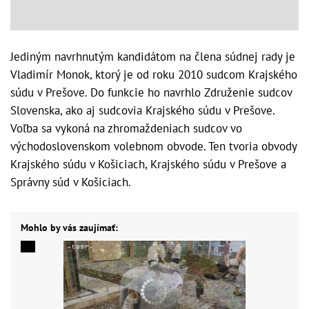
Jediným navrhnutým kandidátom na člena súdnej rady je
Vladimír Monok, ktorý je od roku 2010 sudcom Krajského
súdu v Prešove. Do funkcie ho navrhlo Združenie sudcov
Slovenska, ako aj sudcovia Krajského súdu v Prešove.
Voľba sa vykoná na zhromaždeniach sudcov vo
východoslovenskom volebnom obvode. Ten tvoria obvody
Krajského súdu v Košiciach, Krajského súdu v Prešove a
Správny súd v Košiciach.
Mohlo by vás zaujímať: