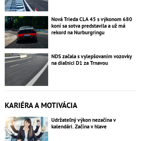
Nová Trieda CLA 45 s výkonom 680
koní sa sotva predstavila a už má
rekord na Nurburgringu
NDS začala s vylepšovaním vozovky
na diaľnici D1 za Trnavou
KARIÉRA A MOTIVÁCIA
Udržateľný výkon nezačína v
kalendári. Začína v hlave