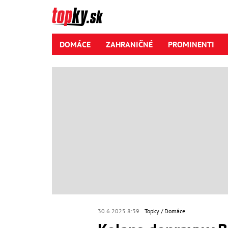
DOMÁCE
ZAHRANIČNÉ
PROMINENTI
30.6.2025 8:39
Topky
Domáce