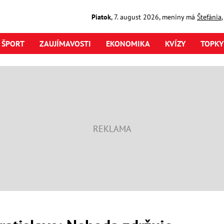
Piatok
,
7. august
2026
,
meniny má
Štefánia
ŠPORT
ZAUJÍMAVOSTI
EKONOMIKA
KVÍZY
TOPKY