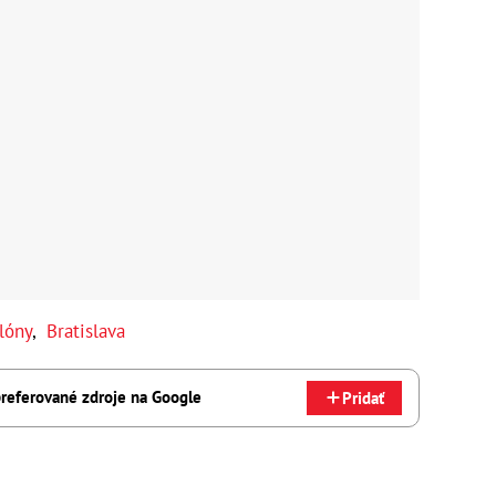
lóny
,
Bratislava
referované zdroje na Google
Pridať