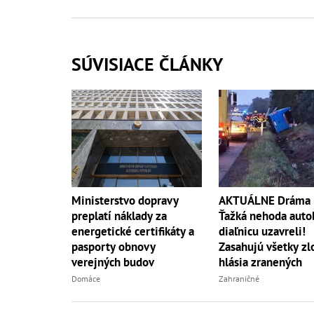
SÚVISIACE ČLÁNKY
AKTUÁLNE Dráma 
Ministerstvo dopravy
Ťažká nehoda auto
preplatí náklady za
diaľnicu uzavreli!
energetické certifikáty a
Zasahujú všetky zl
pasporty obnovy
hlásia zranených
verejných budov
Zahraničné
Domáce