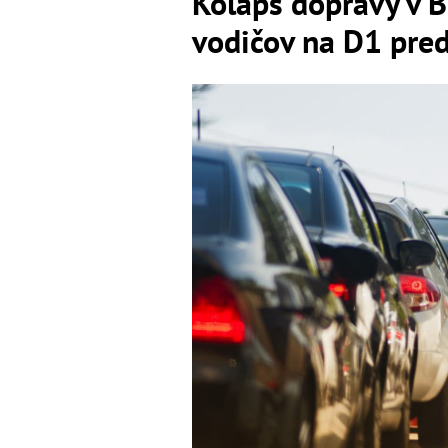
Kolaps dopravy v B
vodičov na D1 pre