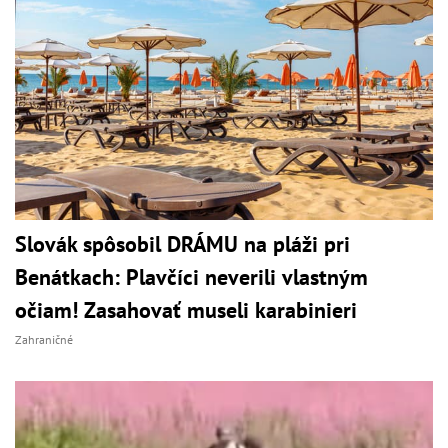
Slovák spôsobil DRÁMU na pláži pri
Benátkach: Plavčíci neverili vlastným
očiam! Zasahovať museli karabinieri
Zahraničné