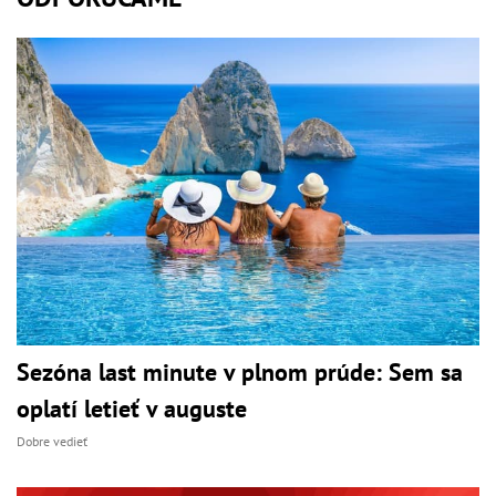
Sezóna last minute v plnom prúde: Sem sa
oplatí letieť v auguste
Dobre vedieť