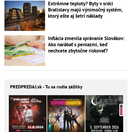
Extrémne teploty? Byty v srdci
Bratislavy majú výnimočný systém,
ktorý ešte aj šetrí náklady
Inflácia zmenila správanie Slovákov:
Ako narábať s peniazmi, keď
nechcete zbytočne riskovať?
PREDPREDAJ
.sk - Tu sa rodia zážitky