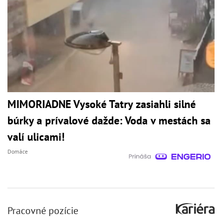
MIMORIADNE Vysoké Tatry zasiahli silné
búrky a prívalové dažde: Voda v mestách sa
valí ulicami!
Domáce
Pracovné pozície