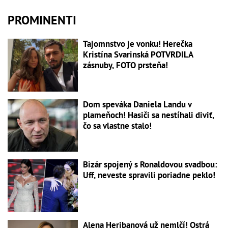
PROMINENTI
Tajomnstvo je vonku! Herečka
Kristína Svarinská POTVRDILA
zásnuby, FOTO prsteňa!
Dom speváka Daniela Landu v
plameňoch! Hasiči sa nestíhali diviť,
čo sa vlastne stalo!
Bizár spojený s Ronaldovou svadbou:
Uff, neveste spravili poriadne peklo!
Alena Heribanová už nemlčí! Ostrá