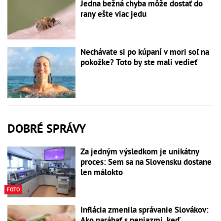
Jedna bežná chyba môže dostať do
rany ešte viac jedu
Nechávate si po kúpaní v mori soľ na
pokožke? Toto by ste mali vedieť
DOBRÉ SPRÁVY
Za jedným výsledkom je unikátny
proces: Sem sa na Slovensku dostane
len málokto
FOTO
Inflácia zmenila správanie Slovákov:
Ako narábať s peniazmi, keď