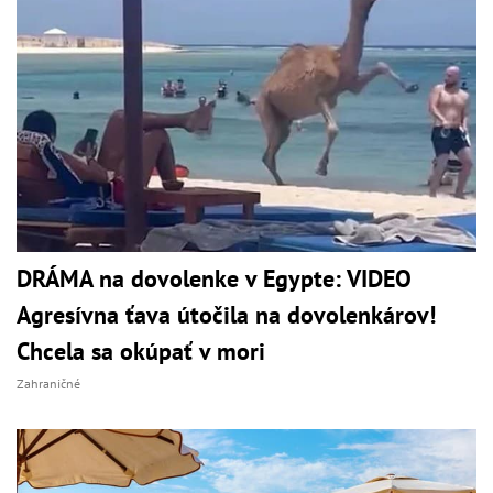
DRÁMA na dovolenke v Egypte: VIDEO
Agresívna ťava útočila na dovolenkárov!
Chcela sa okúpať v mori
Zahraničné