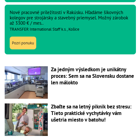
Nové pracovné príležitosti v Rakúsku. Hľadáme šikovných
kolegov pre strojársky a stavebný priemysel. Možný zárobok
až 3300 € / mes..
TRANSFER International Staff k.s., Košice
Pozri ponuku
Za jedným výsledkom je unikátny
proces: Sem sa na Slovensku dostane
len málokto
Zbaľte sa na letný piknik bez stresu:
Tieto praktické vychytávky vám
ušetria miesto v batohu!