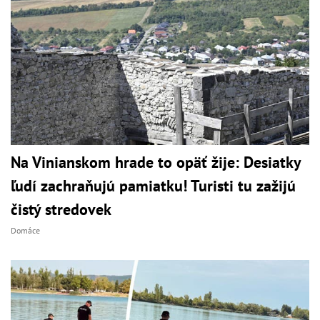
Na Vinianskom hrade to opäť žije: Desiatky
ľudí zachraňujú pamiatku! Turisti tu zažijú
čistý stredovek
Domáce