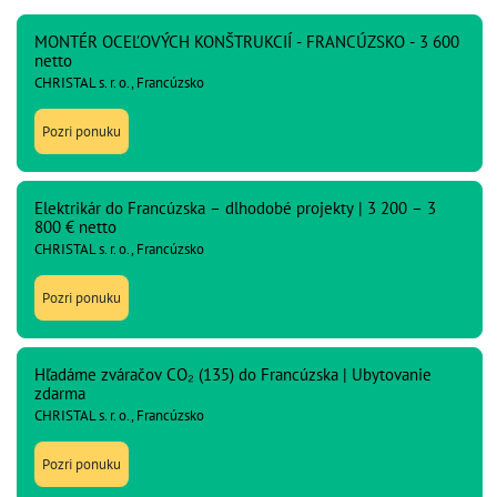
MONTÉR OCEĽOVÝCH KONŠTRUKCIÍ - FRANCÚZSKO - 3 600
netto
CHRISTAL s. r. o., Francúzsko
Pozri ponuku
Elektrikár do Francúzska – dlhodobé projekty | 3 200 – 3
800 € netto
CHRISTAL s. r. o., Francúzsko
Pozri ponuku
Hľadáme zváračov CO₂ (135) do Francúzska | Ubytovanie
zdarma
CHRISTAL s. r. o., Francúzsko
Pozri ponuku