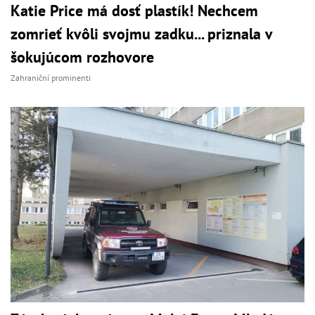
Katie Price má dosť plastík! Nechcem
zomrieť kvôli svojmu zadku... priznala v
šokujúcom rozhovore
Zahraniční prominenti