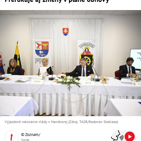
Výjazdové rokovanie vlády v Handlovej (Zdroj: TASR/Radovan Stoklasa)
© Zoznam/
TASR