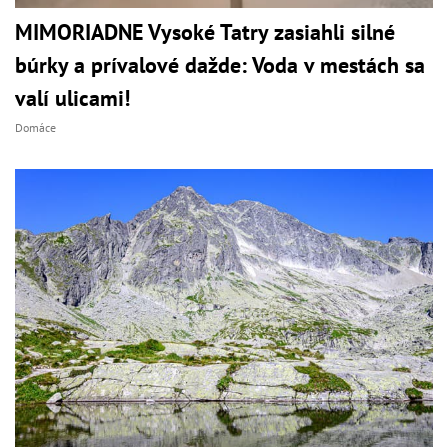
MIMORIADNE Vysoké Tatry zasiahli silné
búrky a prívalové dažde: Voda v mestách sa
valí ulicami!
Domáce