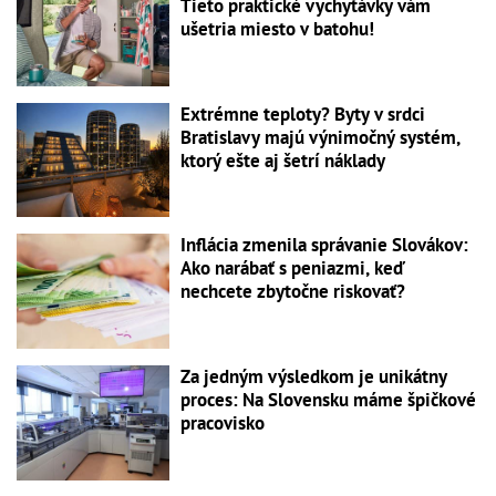
Tieto praktické vychytávky vám
ušetria miesto v batohu!
Extrémne teploty? Byty v srdci
Bratislavy majú výnimočný systém,
ktorý ešte aj šetrí náklady
Inflácia zmenila správanie Slovákov:
Ako narábať s peniazmi, keď
nechcete zbytočne riskovať?
Za jedným výsledkom je unikátny
proces: Na Slovensku máme špičkové
pracovisko