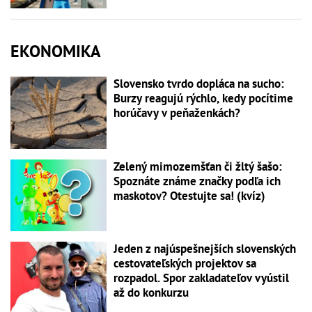
EKONOMIKA
Slovensko tvrdo dopláca na sucho:
Burzy reagujú rýchlo, kedy pocítime
horúčavy v peňaženkách?
Zelený mimozemšťan či žltý šašo:
Spoznáte známe značky podľa ich
maskotov? Otestujte sa! (kvíz)
Jeden z najúspešnejších slovenských
cestovateľských projektov sa
rozpadol. Spor zakladateľov vyústil
až do konkurzu