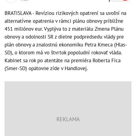
BRATISLAVA - Revíziou rizikových opatrení sa uvoľní na
alternatívne opatrenia v rámci plánu obnovy približne
451 miliónov eur. Vyplýva to z materiálu Zmena Plánu
obnovy a odolnosti SR z dielne podpredsedu vlády pre
plán obnovy a znalostnú ekonomiku Petra Kmeca (Hlas-
SD), o ktorom má vo štvrtok popoludní rokovať vláda.
Kabinet sa rok po atentáte na premiéra Roberta Fica
(Smer-SD) opätovne zíde v Handlovej.