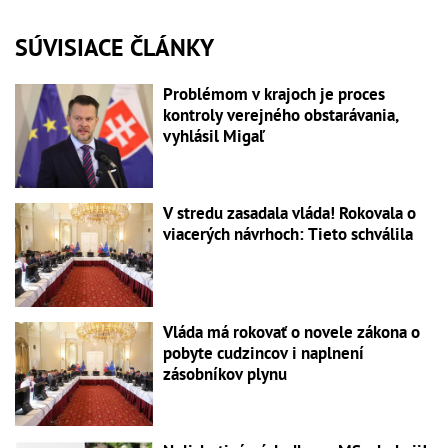
SÚVISIACE ČLÁNKY
Problémom v krajoch je proces
kontroly verejného obstarávania,
vyhlásil Migaľ
V stredu zasadala vláda! Rokovala o
viacerých návrhoch: Tieto schválila
Vláda má rokovať o novele zákona o
pobyte cudzincov i naplnení
zásobníkov plynu