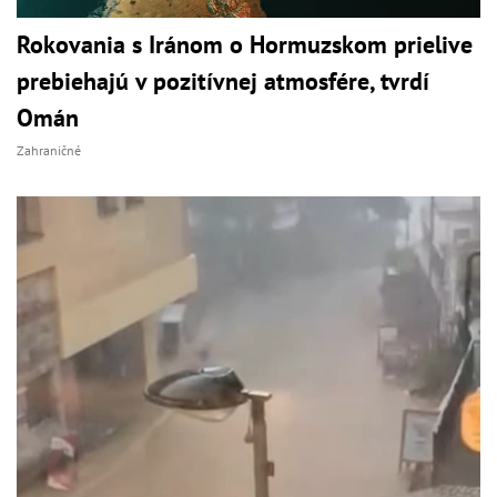
Rokovania s Iránom o Hormuzskom prielive
prebiehajú v pozitívnej atmosfére, tvrdí
Omán
Zahraničné