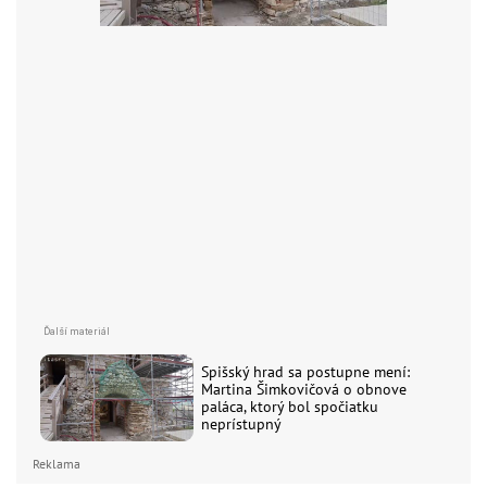
Spišský hrad sa postupne mení:
Martina Šimkovičová o obnove
paláca, ktorý bol spočiatku
neprístupný
Reklama