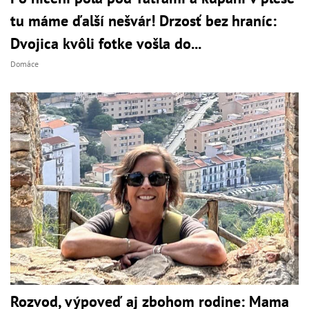
tu máme ďalší nešvár! Drzosť bez hraníc:
Dvojica kvôli fotke vošla do...
Domáce
Rozvod, výpoveď aj zbohom rodine: Mama