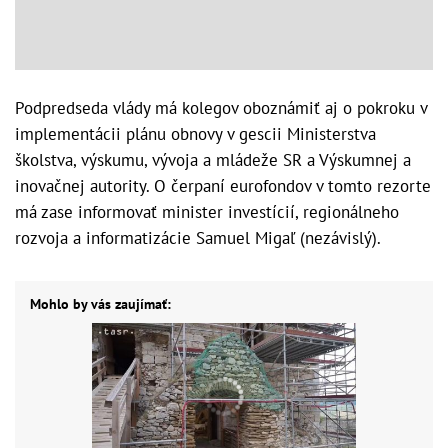
Podpredseda vlády má kolegov oboznámiť aj o pokroku v
implementácii plánu obnovy v gescii Ministerstva
školstva, výskumu, vývoja a mládeže SR a Výskumnej a
inovačnej autority. O čerpaní eurofondov v tomto rezorte
má zase informovať minister investícií, regionálneho
rozvoja a informatizácie Samuel Migaľ (nezávislý).
Mohlo by vás zaujímať: