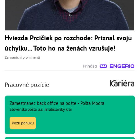
Hviezda Prcičiek po rozchode: Priznal svoju
úchylku... Toto ho na ženách vzrušuje!
Zahraniční prominenti
Pracovné pozície
Zamestnanec back office na pošte - Pošta Modra
Slovenská pošta, a.s., Bratislavský kraj
Pozri ponuku