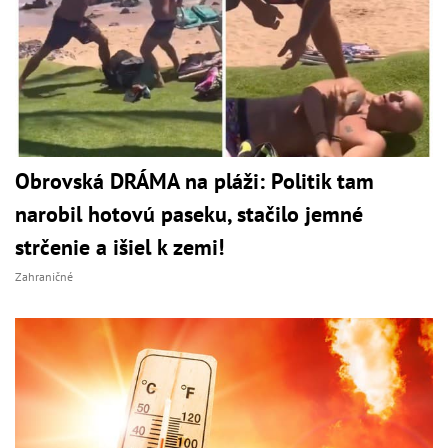
Obrovská DRÁMA na pláži: Politik tam
narobil hotovú paseku, stačilo jemné
strčenie a išiel k zemi!
Zahraničné