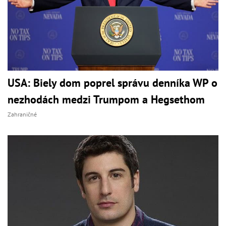
USA: Biely dom poprel správu denníka WP o
nezhodách medzi Trumpom a Hegsethom
Zahraničné