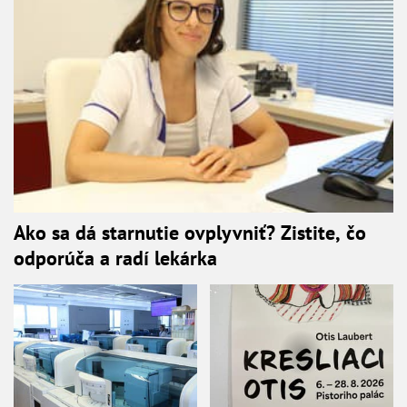
Ako sa dá starnutie ovplyvniť? Zistite, čo
odporúča a radí lekárka