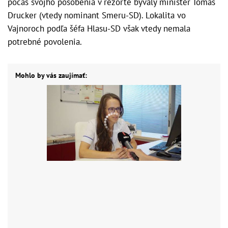
počas svojho pôsobenia v rezorte bývalý minister Tomáš
Drucker (vtedy nominant Smeru-SD). Lokalita vo
Vajnoroch podľa šéfa Hlasu-SD však vtedy nemala
potrebné povolenia.
Mohlo by vás zaujímať: