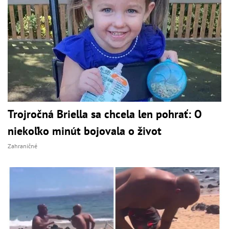
Trojročná Briella sa chcela len pohrať: O
niekoľko minút bojovala o život
Zahraničné