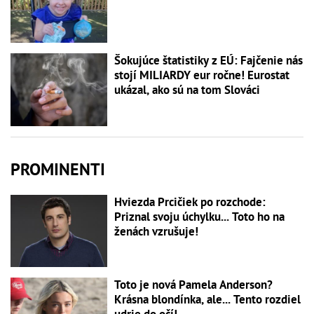
Šokujúce štatistiky z EÚ: Fajčenie nás
stojí MILIARDY eur ročne! Eurostat
ukázal, ako sú na tom Slováci
PROMINENTI
Hviezda Prcičiek po rozchode:
Priznal svoju úchylku... Toto ho na
ženách vzrušuje!
Toto je nová Pamela Anderson?
Krásna blondínka, ale... Tento rozdiel