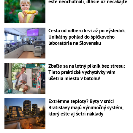
ešte neochutnali, dlhšie už nečakajte
Cesta od odberu krvi až po výsledok:
Unikátny pohľad do špičkového
laboratória na Slovensku
Zbaľte sa na letný piknik bez stresu:
Tieto praktické vychytávky vám
ušetria miesto v batohu!
Extrémne teploty? Byty v srdci
Bratislavy majú výnimočný systém,
ktorý ešte aj šetrí náklady