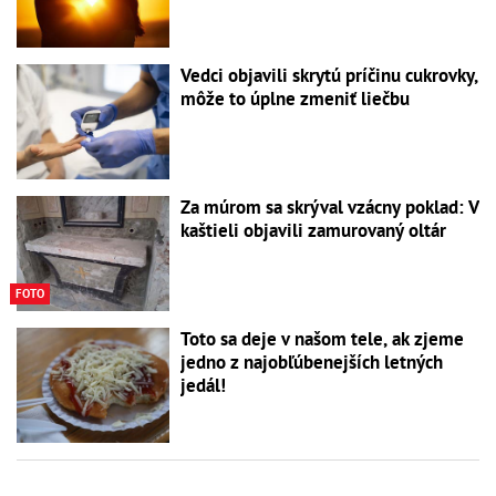
Vedci objavili skrytú príčinu cukrovky,
môže to úplne zmeniť liečbu
Za múrom sa skrýval vzácny poklad: V
kaštieli objavili zamurovaný oltár
FOTO
Toto sa deje v našom tele, ak zjeme
jedno z najobľúbenejších letných
jedál!