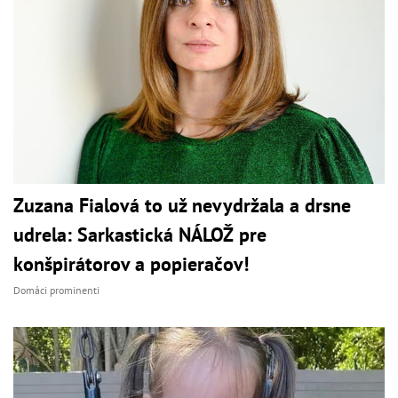
Zuzana Fialová to už nevydržala a drsne
udrela: Sarkastická NÁLOŽ pre
konšpirátorov a popieračov!
Domáci prominenti