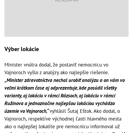
Výber lokácie
Minister vnútra dodal, že postaviť nemocnicu vo
Vajnoroch vyšlo z analýzy ako najlepšie riešenie.
„Minister zdravotníctva nechal urobiť analýzu a on vám vo
veľmi krátkom čase aj odprezentuje, kde posúdil všetky
varianty, aj lokáciu v rámci Rázsoch, aj lokáciu v rámci
Ružinova a jednoznačne najlepšou lokáciou vychádza
územie vo Vajnoroch,“
vyhlásil Šutaj Eštok. Ako dodal, o
Vajnoroch, respektíve východnej časti hlavného mesta
ako o najlepšej lokalite pre nemocnicu informoval už