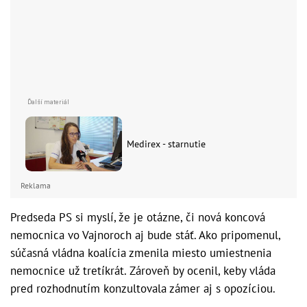
Medirex - starnutie
Reklama
Predseda PS si myslí, že je otázne, či nová koncová
nemocnica vo Vajnoroch aj bude stáť. Ako pripomenul,
súčasná vládna koalícia zmenila miesto umiestnenia
nemocnice už tretíkrát. Zároveň by ocenil, keby vláda
pred rozhodnutím konzultovala zámer aj s opozíciou.