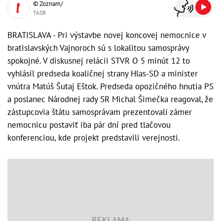
© Zoznam/
TASR
BRATISLAVA - Pri výstavbe novej koncovej nemocnice v
bratislavských Vajnoroch sú s lokalitou samosprávy
spokojné. V diskusnej relácii STVR O 5 minút 12 to
vyhlásil predseda koaličnej strany Hlas-SD a minister
vnútra Matúš Šutaj Eštok. Predseda opozičného hnutia PS
a poslanec Národnej rady SR Michal Šimečka reagoval, že
zástupcovia štátu samosprávam prezentovali zámer
nemocnicu postaviť iba pár dní pred tlačovou
konferenciou, kde projekt predstavili verejnosti.