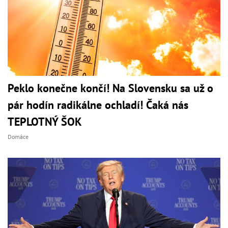
Peklo konečne končí! Na Slovensku sa už o
pár hodín radikálne ochladí! Čaká nás
TEPLOTNÝ ŠOK
Domáce