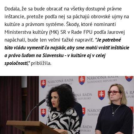
Dodala, že sa bude obracať na všetky dostupné právne
inštancie, pretože podľa nej sa páchajú obrovské ujmy na
kultúre a právnom systéme. Škody, ktoré nominanti
Ministerstva kultúry (MK) SR v Rade FPU podľa Jaurovej
napáchali, bude len veľmi ťažké napraviť.
"Je potrebné
túto vládu vymeniť čo najskôr, aby sme mohli vrátiť inštitúcie
a právo ľuďom na Slovensku - v kultúre aj v celej
spoločnosti,"
priblížila.