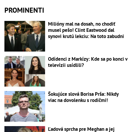
PROMINENTI
Milióny mal na dosah, no chodiť
musel pešo! Clint Eastwood dal
synovi krutú lekciu: Na toto zabudni
Odídenci z Markízy: Kde sa po konci v
televízii usídlili?
Šokujúce slová Borisa Prša: Nikdy
viac na dovolenku s rodičmi!
Ľadová sprcha pre Meghan a jej