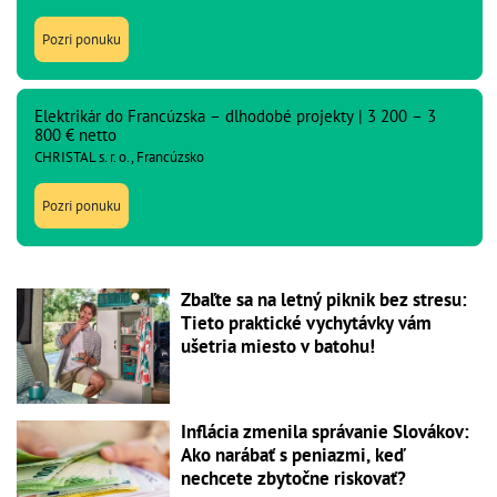
Pozri ponuku
Elektrikár do Francúzska – dlhodobé projekty | 3 200 – 3
800 € netto
CHRISTAL s. r. o., Francúzsko
Pozri ponuku
Zbaľte sa na letný piknik bez stresu:
Tieto praktické vychytávky vám
ušetria miesto v batohu!
Inflácia zmenila správanie Slovákov:
Ako narábať s peniazmi, keď
nechcete zbytočne riskovať?