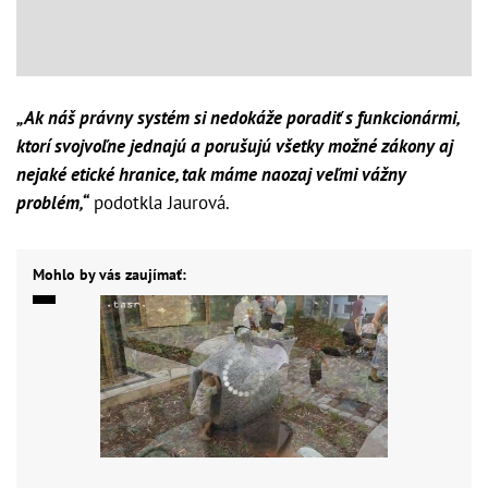
„Ak náš právny systém si nedokáže poradiť s funkcionármi,
ktorí svojvoľne jednajú a porušujú všetky možné zákony aj
nejaké etické hranice, tak máme naozaj veľmi vážny
problém,“
podotkla Jaurová.
Mohlo by vás zaujímať: