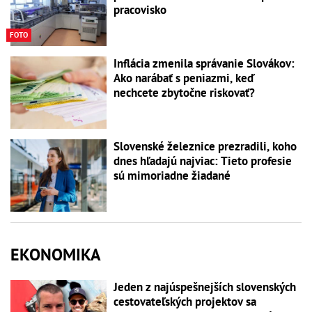
pracovisko
FOTO
Inflácia zmenila správanie Slovákov:
Ako narábať s peniazmi, keď
nechcete zbytočne riskovať?
Slovenské železnice prezradili, koho
dnes hľadajú najviac: Tieto profesie
sú mimoriadne žiadané
EKONOMIKA
Jeden z najúspešnejších slovenských
cestovateľských projektov sa