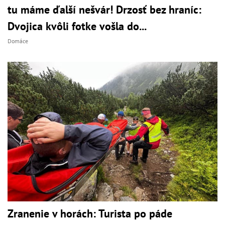
tu máme ďalší nešvár! Drzosť bez hraníc:
Dvojica kvôli fotke vošla do...
Domáce
Zranenie v horách: Turista po páde