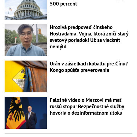
500 percent
Hrozivá predpoveď čínskeho
Nostradama: Vojna, ktorá zničí starý
svetový poriadok! Už sa viackrát
nemýlil
Urán v zásielkach kobaltu pre Čínu?
Kongo spúšťa preverovanie
Falošné video o Merzovi má mať
ruskú stopu: Bezpečnostné služby
hovoria o dezinformačnom útoku