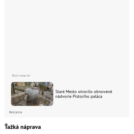
Staré Mesto otvorilo obnovené
nádvorie Pistoriho paláca
Reklama
Ťažká náprava