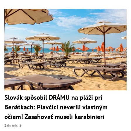
Slovák spôsobil DRÁMU na pláži pri
Benátkach: Plavčíci neverili vlastným
očiam! Zasahovať museli karabinieri
Zahraničné