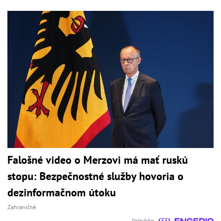
Falošné video o Merzovi má mať ruskú
stopu: Bezpečnostné služby hovoria o
dezinformačnom útoku
Zahraničné