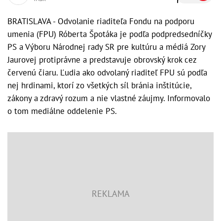
BRATISLAVA - Odvolanie riaditeľa Fondu na podporu
umenia (FPU) Róberta Špotáka je podľa podpredsedníčky
PS a Výboru Národnej rady SR pre kultúru a médiá Zory
Jaurovej protiprávne a predstavuje obrovský krok cez
červenú čiaru. Ľudia ako odvolaný riaditeľ FPU sú podľa
nej hrdinami, ktorí zo všetkých síl bránia inštitúcie,
zákony a zdravý rozum a nie vlastné záujmy. Informovalo
o tom mediálne oddelenie PS.