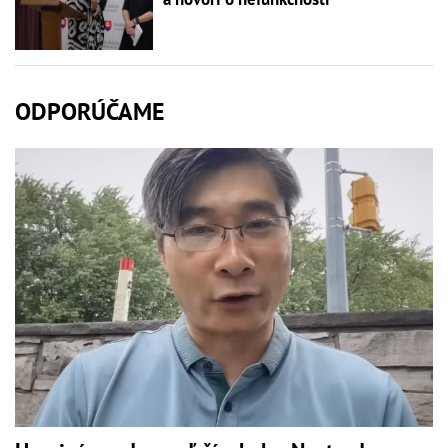
ODPORÚČAME