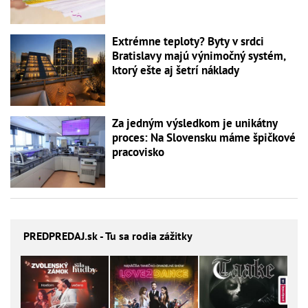
Extrémne teploty? Byty v srdci
Bratislavy majú výnimočný systém,
ktorý ešte aj šetrí náklady
Za jedným výsledkom je unikátny
proces: Na Slovensku máme špičkové
pracovisko
PREDPREDAJ
.sk - Tu sa rodia zážitky