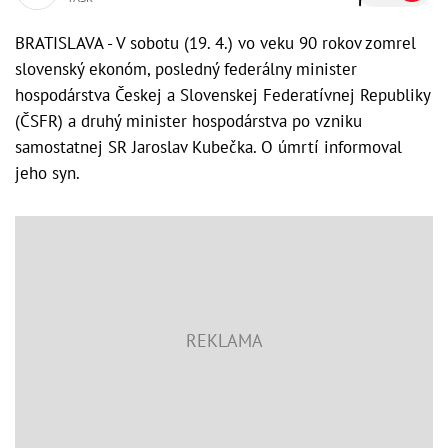
BRATISLAVA - V sobotu (19. 4.) vo veku 90 rokov zomrel
slovenský ekonóm, posledný federálny minister
hospodárstva Českej a Slovenskej Federatívnej Republiky
(ČSFR) a druhý minister hospodárstva po vzniku
samostatnej SR Jaroslav Kubečka. O úmrtí informoval
jeho syn.