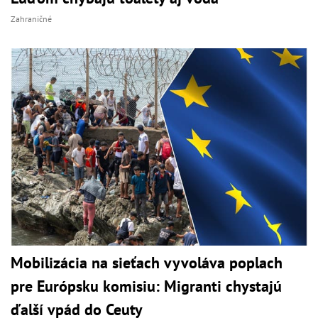
Zahraničné
Mobilizácia na sieťach vyvoláva poplach
pre Európsku komisiu: Migranti chystajú
ďalší vpád do Ceuty