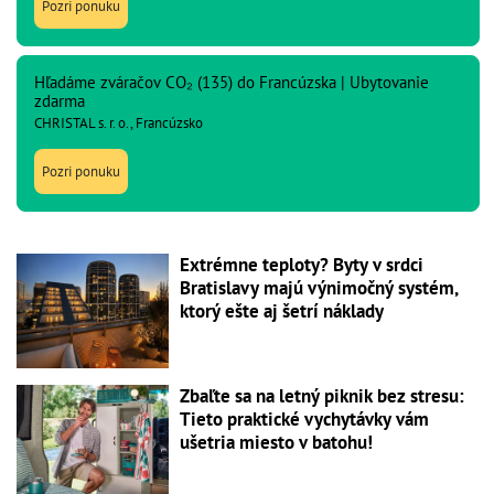
Pozri ponuku
Hľadáme zváračov CO₂ (135) do Francúzska | Ubytovanie
zdarma
CHRISTAL s. r. o., Francúzsko
Pozri ponuku
Extrémne teploty? Byty v srdci
Bratislavy majú výnimočný systém,
ktorý ešte aj šetrí náklady
Zbaľte sa na letný piknik bez stresu:
Tieto praktické vychytávky vám
ušetria miesto v batohu!