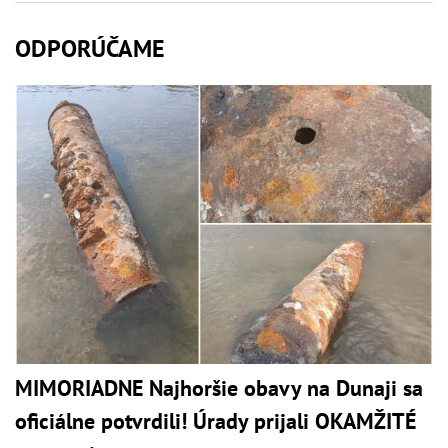
ODPORÚČAME
MIMORIADNE Najhoršie obavy na Dunaji sa
oficiálne potvrdili! Úrady prijali OKAMŽITÉ