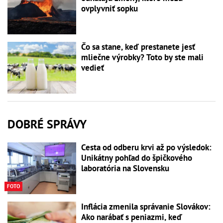
ovplyvniť sopku
Čo sa stane, keď prestanete jesť
mliečne výrobky? Toto by ste mali
vedieť
DOBRÉ SPRÁVY
Cesta od odberu krvi až po výsledok:
Unikátny pohľad do špičkového
laboratória na Slovensku
FOTO
Inflácia zmenila správanie Slovákov:
Ako narábať s peniazmi, keď