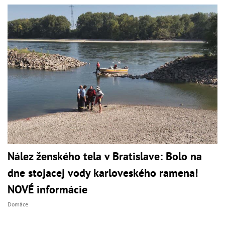
Nález ženského tela v Bratislave: Bolo na
dne stojacej vody karloveského ramena!
NOVÉ informácie
Domáce