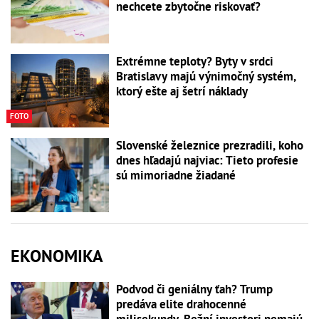
nechcete zbytočne riskovať?
Extrémne teploty? Byty v srdci
Bratislavy majú výnimočný systém,
ktorý ešte aj šetrí náklady
FOTO
Slovenské železnice prezradili, koho
dnes hľadajú najviac: Tieto profesie
sú mimoriadne žiadané
EKONOMIKA
Podvod či geniálny ťah? Trump
predáva elite drahocenné