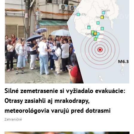
Silné zemetrasenie si vyžiadalo evakuácie:
Otrasy zasiahli aj mrakodrapy,
meteorológovia varujú pred dotrasmi
Zahraničné