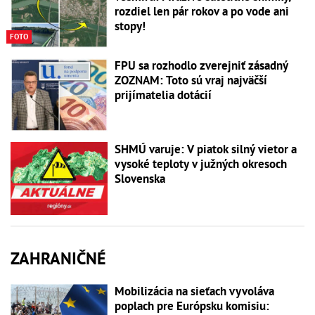
rozdiel len pár rokov a po vode ani
stopy!
FOTO
FPU sa rozhodlo zverejniť zásadný
ZOZNAM: Toto sú vraj najväčší
prijímatelia dotácií
SHMÚ varuje: V piatok silný vietor a
vysoké teploty v južných okresoch
Slovenska
ZAHRANIČNÉ
Mobilizácia na sieťach vyvoláva
poplach pre Európsku komisiu: