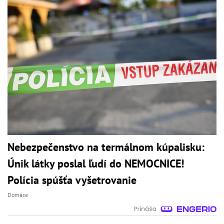
Nebezpečenstvo na termálnom kúpalisku:
Únik látky poslal ľudí do NEMOCNICE!
Polícia spúšťa vyšetrovanie
Domáce