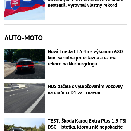
nestratil, vyrovnal vlastný rekord
AUTO-MOTO
Nová Trieda CLA 45 s výkonom 680
koní sa sotva predstavila a už má
rekord na Nurburgringu
NDS začala s vylepšovaním vozovky
na diaľnici D1 za Trnavou
TEST: Škoda Karoq Extra Plus 1.5 TSI
DSG - istotka, ktorou nič nepokazíte