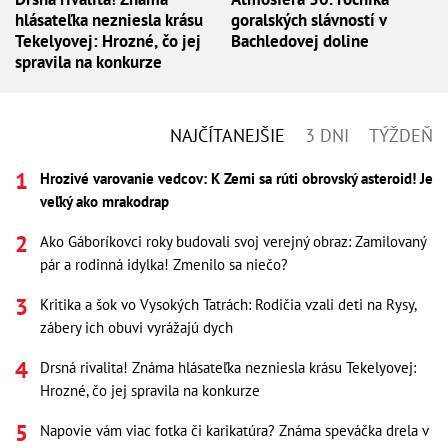
hlásateľka nezniesla krásu
goralských slávností v
Tekelyovej: Hrozné, čo jej
Bachledovej doline
spravila na konkurze
NAJČÍTANEJŠIE
3 DNI
TÝŽDEŇ
Hrozivé varovanie vedcov: K Zemi sa rúti obrovský asteroid! Je
veľký ako mrakodrap
Ako Gáboríkovci roky budovali svoj verejný obraz: Zamilovaný
pár a rodinná idylka! Zmenilo sa niečo?
Kritika a šok vo Vysokých Tatrách: Rodičia vzali deti na Rysy,
zábery ich obuvi vyrážajú dych
Drsná rivalita! Známa hlásateľka nezniesla krásu Tekelyovej:
Hrozné, čo jej spravila na konkurze
Napovie vám viac fotka či karikatúra? Známa speváčka drela v