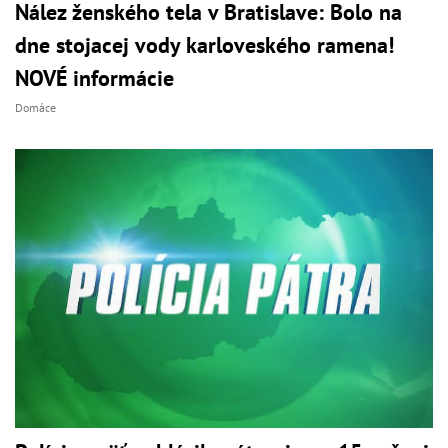
Nález ženského tela v Bratislave: Bolo na
dne stojacej vody karloveského ramena!
NOVÉ informácie
Domáce