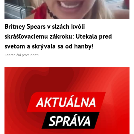
Britney Spears v slzách kvôli
skrášľovaciemu zákroku: Utekala pred
svetom a skrývala sa od hanby!
Zahraniční prominenti