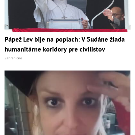
Pápež Lev bije na poplach: V Sudáne žiada
humanitárne koridory pre civilistov
Zahraničné