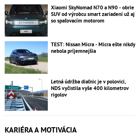
Xiaomi SkyNomad N70 a N90 - obrie
SUV od výrobcu smart zariadení už aj
so spaľovacím motorom
TEST: Nissan Micra - Micra ešte nikdy
nebola príjemnejšia
Letná údržba diaľnic je v polovici,
NDS vyčistila vyše 400 kilometrov
rigolov
KARIÉRA A MOTIVÁCIA