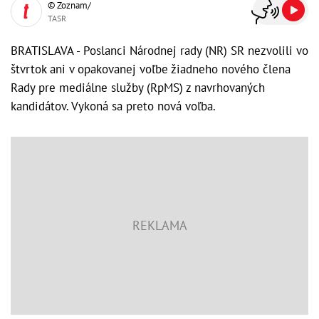
© Zoznam/
TASR
BRATISLAVA - Poslanci Národnej rady (NR) SR nezvolili vo
štvrtok ani v opakovanej voľbe žiadneho nového člena
Rady pre mediálne služby (RpMS) z navrhovaných
kandidátov. Vykoná sa preto nová voľba.