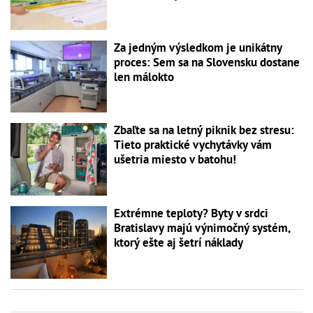
Za jedným výsledkom je unikátny
proces: Sem sa na Slovensku dostane
len málokto
Zbaľte sa na letný piknik bez stresu:
Tieto praktické vychytávky vám
ušetria miesto v batohu!
Extrémne teploty? Byty v srdci
Bratislavy majú výnimočný systém,
ktorý ešte aj šetrí náklady