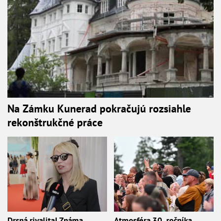
Na Zámku Kunerad pokračujú rozsiahle
rekonštrukčné práce
Drsná rivalita! Známa
Atmosféra 30. ročníka