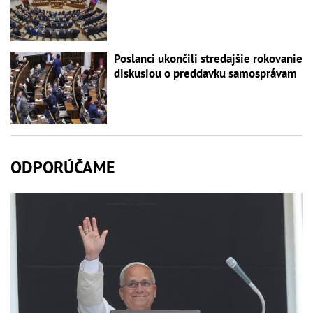
Poslanci ukončili stredajšie rokovanie
diskusiou o preddavku samosprávam
ODPORÚČAME