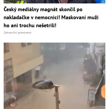
Český mediálny magnát skončil po
nakladačke v nemocnici! Maskovaní muži
ho ani trochu nešetrili!
Zahraniční prominenti