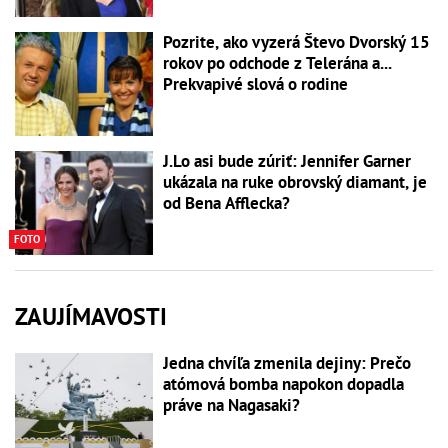
Pozrite, ako vyzerá Števo Dvorský 15
rokov po odchode z Telerána a...
Prekvapivé slová o rodine
J.Lo asi bude zúriť: Jennifer Garner
ukázala na ruke obrovský diamant, je
od Bena Afflecka?
FOTO
ZAUJÍMAVOSTI
Jedna chvíľa zmenila dejiny: Prečo
atómová bomba napokon dopadla
práve na Nagasaki?