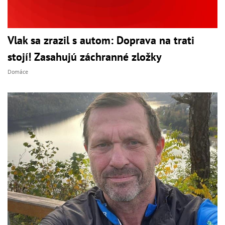
Vlak sa zrazil s autom: Doprava na trati
stojí! Zasahujú záchranné zložky
Domáce