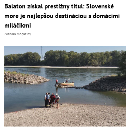
Balaton získal prestížny titul: Slovenské
more je najlepšou destináciou s domácimi
miláčikmi
Zoznam magazíny