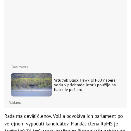
Vrtuľník Black Hawk UH-60 naberá
vodu v priehrade, ktorú použije na
hasenie požiaru
Reklama
Rada ma deväť členov. Volí a odvoláva ich parlament po
verejnom vypočutí kandidátov. Mandát člena RpMS je