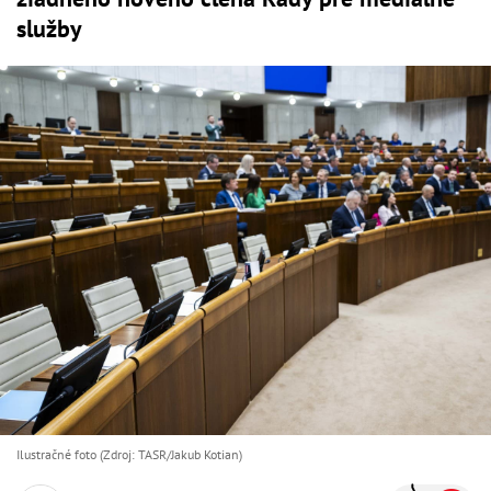
služby
Ilustračné foto (Zdroj: TASR/Jakub Kotian)