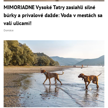
MIMORIADNE Vysoké Tatry zasiahli silné
búrky a prívalové dažde: Voda v mestách sa
valí ulicami!
Domáce