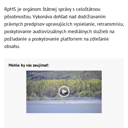
RpMS je orgánom štátnej správy s celoštátnou
pôsobnosťou. Vykonáva dohľad nad dodržiavaním
právnych predpisov upravujúcich vysielanie, retransmisiu,
poskytovanie audiovizuálnych mediálnych služieb na
požiadanie a poskytovanie platforiem na zdieľanie
obsahu.
Mohlo by vás zaujímať: