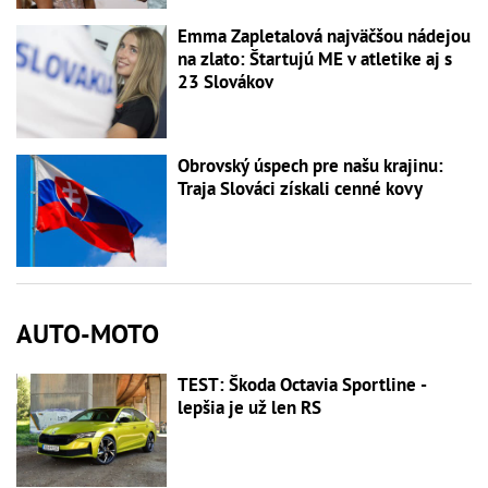
Emma Zapletalová najväčšou nádejou
na zlato: Štartujú ME v atletike aj s
23 Slovákov
Obrovský úspech pre našu krajinu:
Traja Slováci získali cenné kovy
AUTO-MOTO
TEST: Škoda Octavia Sportline -
lepšia je už len RS