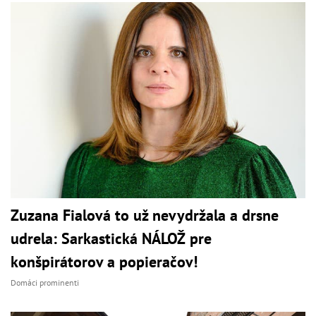
Zuzana Fialová to už nevydržala a drsne
udrela: Sarkastická NÁLOŽ pre
konšpirátorov a popieračov!
Domáci prominenti