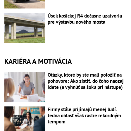
Úsek košickej R4 dočasne uzatvoria
pre výstavbu nového mosta
KARIÉRA A MOTIVÁCIA
Otázky, ktoré by ste mali položiť na
pohovore: Ako zistiť, do čoho naozaj
idete (a vyhnúť sa šoku pri nástupe)
Firmy stále prijímajú menej ľudí.
Jedna oblasť však rastie rekordným
tempom