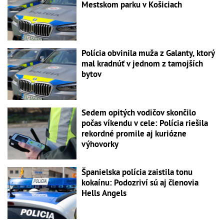
Mestskom parku v Košiciach
Polícia obvinila muža z Galanty, ktorý
mal kradnúť v jednom z tamojších
bytov
Sedem opitých vodičov skončilo
počas víkendu v cele: Polícia riešila
rekordné promile aj kuriózne
výhovorky
Španielska polícia zaistila tonu
kokaínu: Podozriví sú aj členovia
Hells Angels