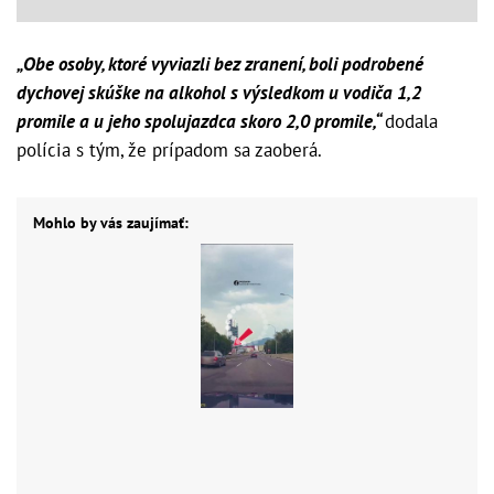
„Obe osoby, ktoré vyviazli bez zranení, boli podrobené
dychovej skúške na alkohol s výsledkom u vodiča 1,2
promile a u jeho spolujazdca skoro 2,0 promile,“
dodala
polícia s tým, že prípadom sa zaoberá.
Mohlo by vás zaujímať: