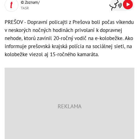
© Zoznam/
TASR
PREŠOV - Dopravní policajti z Prešova boli počas víkendu
v neskorých nočných hodinách privolaní k dopravnej
nehode, ktorú zavinil 20-ročný vodič na e-kolobežke. Ako
informuje prešovská krajská polícia na sociálnej sieti, na
kolobežke viezol aj 15-ročného kamaráta.