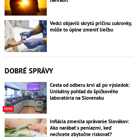
Vedci objavili skrytú príčinu cukrovky,
môže to úplne zmeniť liečbu
DOBRÉ SPRÁVY
Cesta od odberu krvi až po výsledok:
Unikátny pohľad do špičkového
laboratória na Slovensku
FOTO
Inflácia zmenila správanie Slovákov:
Ako narábať s peniazmi, keď
nechcete zbytočne riskovať?