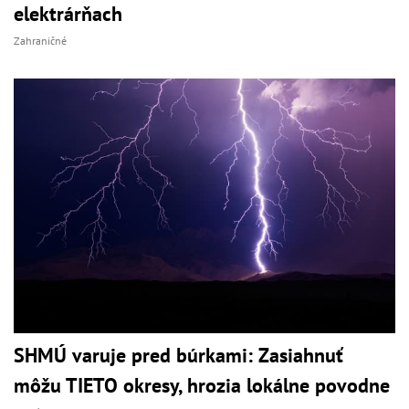
elektrárňach
Zahraničné
SHMÚ varuje pred búrkami: Zasiahnuť
môžu TIETO okresy, hrozia lokálne povodne