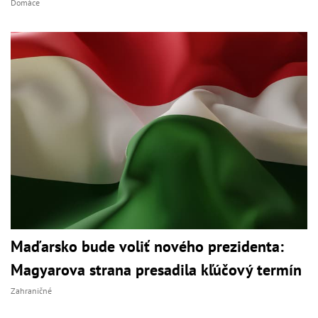
Domáce
Maďarsko bude voliť nového prezidenta:
Magyarova strana presadila kľúčový termín
Zahraničné