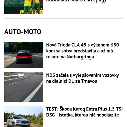
AUTO-MOTO
Nová Trieda CLA 45 s výkonom 680
koní sa sotva predstavila a už má
rekord na Nurburgringu
NDS začala s vylepšovaním vozovky
na diaľnici D1 za Trnavou
TEST: Škoda Karoq Extra Plus 1.5 TSI
DSG - istotka, ktorou nič nepokazíte