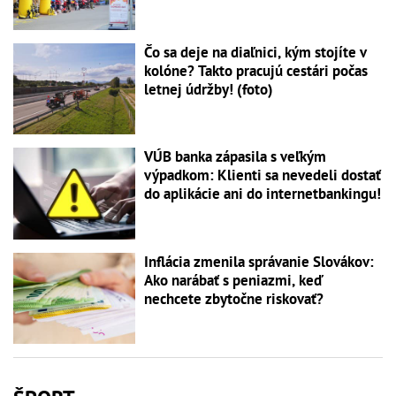
Čo sa deje na diaľnici, kým stojíte v
kolóne? Takto pracujú cestári počas
letnej údržby! (foto)
VÚB banka zápasila s veľkým
výpadkom: Klienti sa nevedeli dostať
do aplikácie ani do internetbankingu!
Inflácia zmenila správanie Slovákov:
Ako narábať s peniazmi, keď
nechcete zbytočne riskovať?