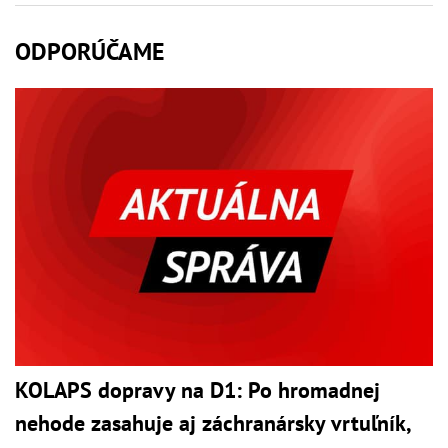
ODPORÚČAME
KOLAPS dopravy na D1: Po hromadnej
nehode zasahuje aj záchranársky vrtuľník,