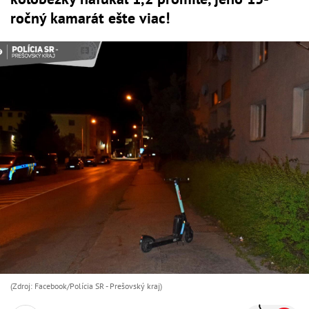
ročný kamarát ešte viac!
(Zdroj: Facebook/Polícia SR - Prešovský kraj)