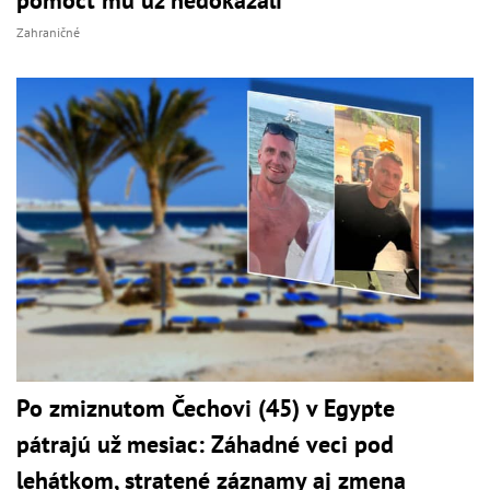
Zahraničné
Po zmiznutom Čechovi (45) v Egypte
pátrajú už mesiac: Záhadné veci pod
lehátkom, stratené záznamy aj zmena