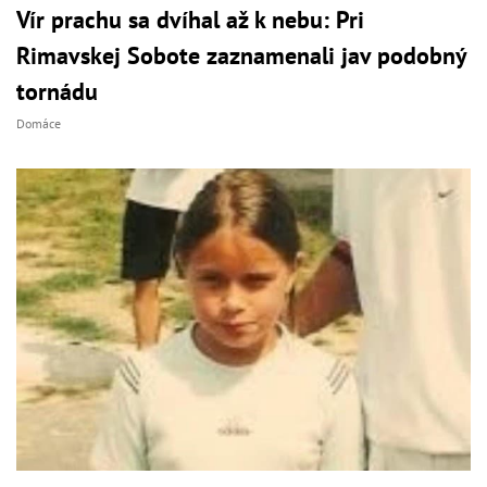
Vír prachu sa dvíhal až k nebu: Pri
Rimavskej Sobote zaznamenali jav podobný
tornádu
Domáce