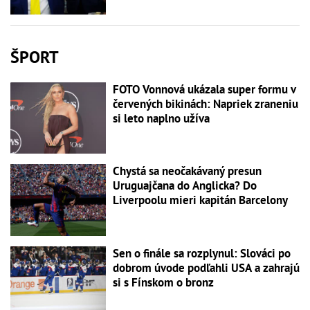
ŠPORT
FOTO Vonnová ukázala super formu v
červených bikinách: Napriek zraneniu
si leto naplno užíva
Chystá sa neočakávaný presun
Uruguajčana do Anglicka? Do
Liverpoolu mieri kapitán Barcelony
Sen o finále sa rozplynul: Slováci po
dobrom úvode podľahli USA a zahrajú
si s Fínskom o bronz