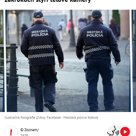
ilustračná fotografia (Zdroj: Facebook - Mestská polícia Košice)
© Zoznam/
TASR