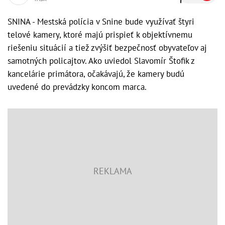
SNINA - Mestská polícia v Snine bude využívať štyri
telové kamery, ktoré majú prispieť k objektívnemu
riešeniu situácií a tiež zvýšiť bezpečnosť obyvateľov aj
samotných policajtov. Ako uviedol Slavomír Štofik z
kancelárie primátora, očakávajú, že kamery budú
uvedené do prevádzky koncom marca.