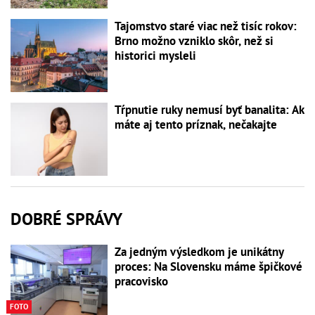
Tajomstvo staré viac než tisíc rokov:
Brno možno vzniklo skôr, než si
historici mysleli
Tŕpnutie ruky nemusí byť banalita: Ak
máte aj tento príznak, nečakajte
DOBRÉ SPRÁVY
Za jedným výsledkom je unikátny
proces: Na Slovensku máme špičkové
pracovisko
FOTO