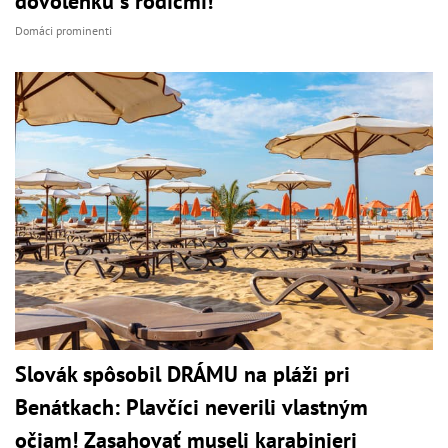
dovolenku s rodičmi!
Domáci prominenti
Slovák spôsobil DRÁMU na pláži pri
Benátkach: Plavčíci neverili vlastným
očiam! Zasahovať museli karabinieri