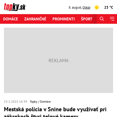
23 °C
8. august
,
Oskar
DOMÁCE
ZAHRANIČNÉ
PROMINENTI
ŠPORT
ZAUJÍMAV
23.2.2025 18:39
Topky
Domáce
Mestská polícia v Snine bude využívať pri
zákrokoch štyri telové kamery