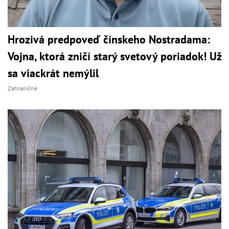
Hrozivá predpoveď čínskeho Nostradama:
Vojna, ktorá zničí starý svetový poriadok! Už
sa viackrát nemýlil
Zahraničné