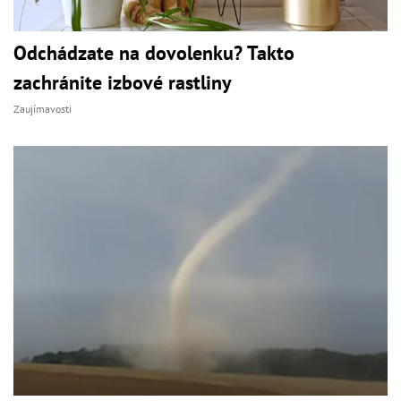
Odchádzate na dovolenku? Takto
zachránite izbové rastliny
Zaujímavosti