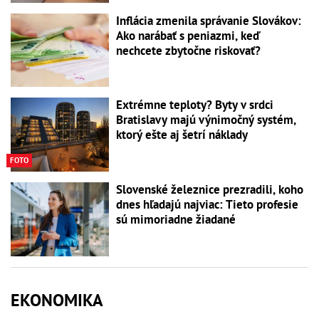
Inflácia zmenila správanie Slovákov:
Ako narábať s peniazmi, keď
nechcete zbytočne riskovať?
Extrémne teploty? Byty v srdci
Bratislavy majú výnimočný systém,
ktorý ešte aj šetrí náklady
FOTO
Slovenské železnice prezradili, koho
dnes hľadajú najviac: Tieto profesie
sú mimoriadne žiadané
EKONOMIKA