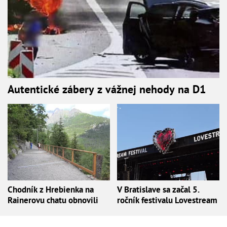
Autentické zábery z vážnej nehody na D1
Chodník z Hrebienka na
V Bratislave sa začal 5.
Rainerovu chatu obnovili
ročník festivalu Lovestream