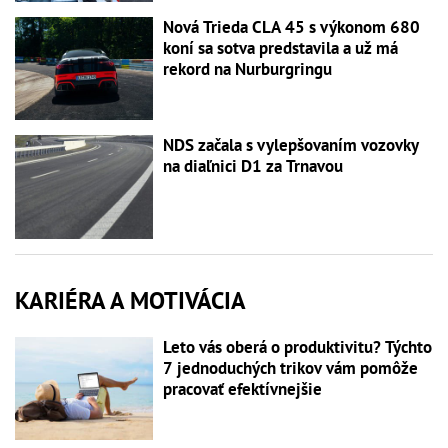
Nová Trieda CLA 45 s výkonom 680
koní sa sotva predstavila a už má
rekord na Nurburgringu
NDS začala s vylepšovaním vozovky
na diaľnici D1 za Trnavou
KARIÉRA A MOTIVÁCIA
Leto vás oberá o produktivitu? Týchto
7 jednoduchých trikov vám pomôže
pracovať efektívnejšie