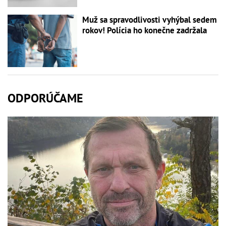
Muž sa spravodlivosti vyhýbal sedem
rokov! Polícia ho konečne zadržala
ODPORÚČAME