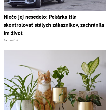
Niečo jej nesedelo: Pekárka išla
skontrolovať stálych zákazníkov, zachránila
im život
Zahraničné