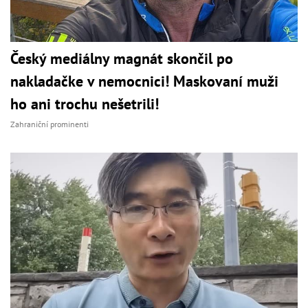
Český mediálny magnát skončil po
nakladačke v nemocnici! Maskovaní muži
ho ani trochu nešetrili!
Zahraniční prominenti