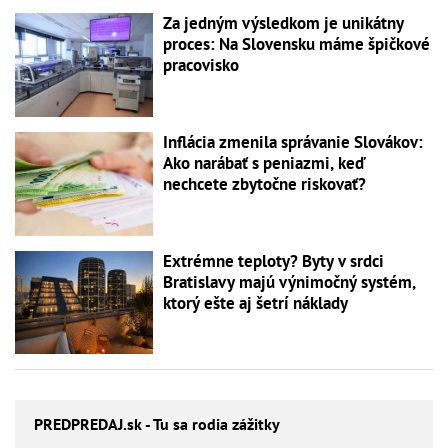
Za jedným výsledkom je unikátny
proces: Na Slovensku máme špičkové
pracovisko
Inflácia zmenila správanie Slovákov:
Ako narábať s peniazmi, keď
nechcete zbytočne riskovať?
Extrémne teploty? Byty v srdci
Bratislavy majú výnimočný systém,
ktorý ešte aj šetrí náklady
PREDPREDAJ
.sk - Tu sa rodia zážitky