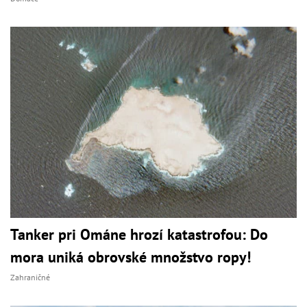
Tanker pri Ománe hrozí katastrofou: Do
mora uniká obrovské množstvo ropy!
Zahraničné