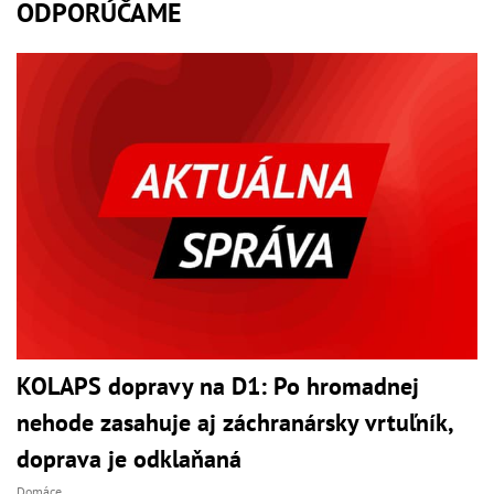
ODPORÚČAME
KOLAPS dopravy na D1: Po hromadnej
nehode zasahuje aj záchranársky vrtuľník,
doprava je odklaňaná
Domáce