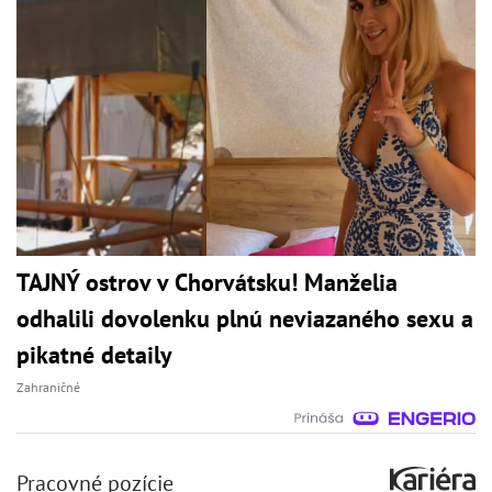
TAJNÝ ostrov v Chorvátsku! Manželia
odhalili dovolenku plnú neviazaného sexu a
pikatné detaily
Zahraničné
Pracovné pozície