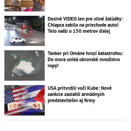
Desivé VIDEO len pre silné žalúdky:
Chlapca zabilo na priechode auto!
Telo našli o 150 metrov ďalej
Tanker pri Ománe hrozí katastrofou:
Do mora uniká obrovské množstvo
ropy!
USA pritvrdili voči Kube: Nové
sankcie zasiahli armádnych
predstaviteľov aj firmy