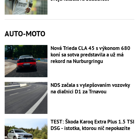
AUTO-MOTO
Nová Trieda CLA 45 s výkonom 680
koní sa sotva predstavila a už má
rekord na Nurburgringu
NDS začala s vylepšovaním vozovky
na diaľnici D1 za Trnavou
TEST: Škoda Karoq Extra Plus 1.5 TSI
DSG - istotka, ktorou nič nepokazíte