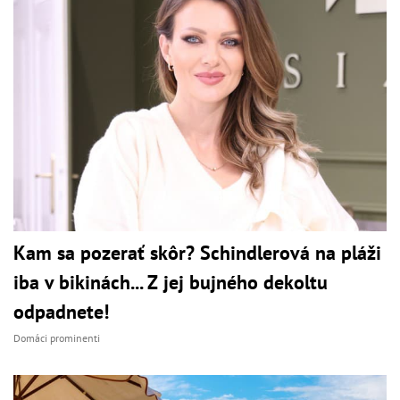
Kam sa pozerať skôr? Schindlerová na pláži
iba v bikinách... Z jej bujného dekoltu
odpadnete!
Domáci prominenti