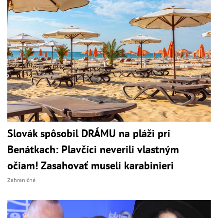
Slovák spôsobil DRÁMU na pláži pri
Benátkach: Plavčíci neverili vlastným
očiam! Zasahovať museli karabinieri
Zahraničné