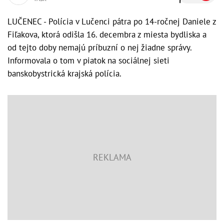
LUČENEC - Polícia v Lučenci pátra po 14-ročnej Daniele z
Fiľakova, ktorá odišla 16. decembra z miesta bydliska a
od tejto doby nemajú príbuzní o nej žiadne správy.
Informovala o tom v piatok na sociálnej sieti
banskobystrická krajská polícia.