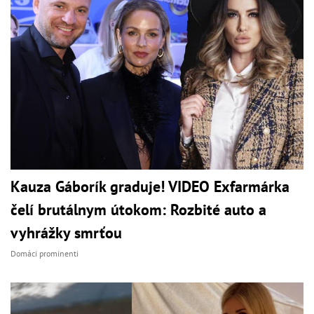
Kauza Gáborík graduje! VIDEO Exfarmárka
čelí brutálnym útokom: Rozbité auto a
vyhrážky smrťou
Domáci prominenti