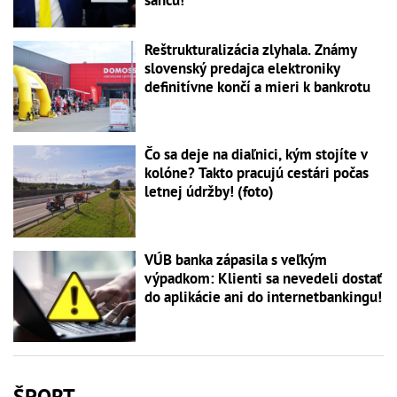
šancu!
Reštrukturalizácia zlyhala. Známy
slovenský predajca elektroniky
definitívne končí a mieri k bankrotu
Čo sa deje na diaľnici, kým stojíte v
kolóne? Takto pracujú cestári počas
letnej údržby! (foto)
VÚB banka zápasila s veľkým
výpadkom: Klienti sa nevedeli dostať
do aplikácie ani do internetbankingu!
ŠPORT