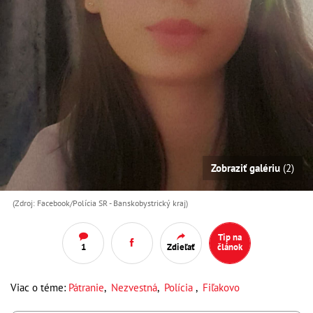
Zobraziť galériu
(2)
(Zdroj: Facebook/Polícia SR - Banskobystrický kraj)
Tip na
1
Zdieľať
článok
Viac o téme:
Pátranie
,
Nezvestná
,
Polícia
,
Fiľakovo