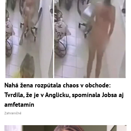
Nahá žena rozpútala chaos v obchode:
Tvrdila, že je v Anglicku, spomínala Jobsa aj
amfetamín
Zahraničné