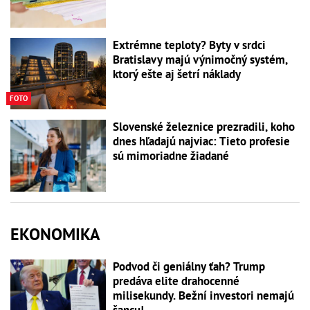
Extrémne teploty? Byty v srdci
Bratislavy majú výnimočný systém,
ktorý ešte aj šetrí náklady
FOTO
Slovenské železnice prezradili, koho
dnes hľadajú najviac: Tieto profesie
sú mimoriadne žiadané
EKONOMIKA
Podvod či geniálny ťah? Trump
predáva elite drahocenné
milisekundy. Bežní investori nemajú