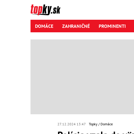
DOMÁCE
ZAHRANIČNÉ
PROMINENTI
27.12.2024 13:47
Topky
Domáce