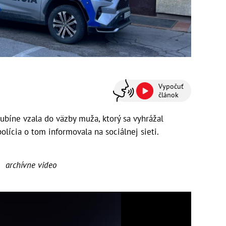
Vypočuť
článok
bíne vzala do väzby muža, ktorý sa vyhrážal
olícia o tom informovala na sociálnej sieti.
archívne video