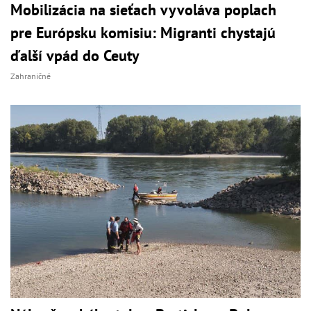
Mobilizácia na sieťach vyvoláva poplach
pre Európsku komisiu: Migranti chystajú
ďalší vpád do Ceuty
Zahraničné