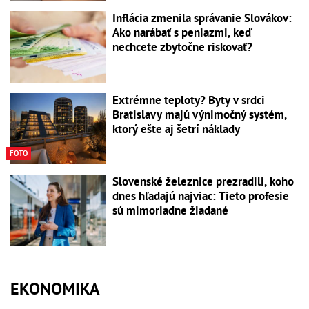
Inflácia zmenila správanie Slovákov:
Ako narábať s peniazmi, keď
nechcete zbytočne riskovať?
Extrémne teploty? Byty v srdci
Bratislavy majú výnimočný systém,
ktorý ešte aj šetrí náklady
FOTO
Slovenské železnice prezradili, koho
dnes hľadajú najviac: Tieto profesie
sú mimoriadne žiadané
EKONOMIKA