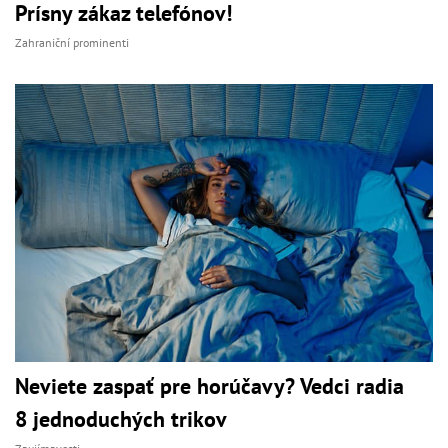
Prísny zákaz telefónov!
Zahraniční prominenti
Neviete zaspať pre horúčavy? Vedci radia
8 jednoduchých trikov