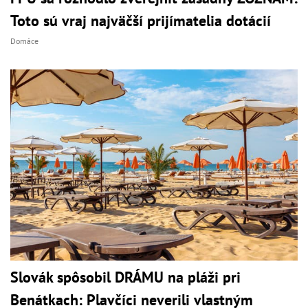
Toto sú vraj najväčší prijímatelia dotácií
Domáce
Slovák spôsobil DRÁMU na pláži pri
Benátkach: Plavčíci neverili vlastným