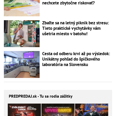
nechcete zbytočne riskovať?
Zbaľte sa na letný piknik bez stresu:
Tieto praktické vychytávky vám
ušetria miesto v batohu!
Cesta od odberu krvi až po výsledok:
Unikátny pohľad do špičkového
laboratória na Slovensku
PREDPREDAJ
.sk - Tu sa rodia zážitky