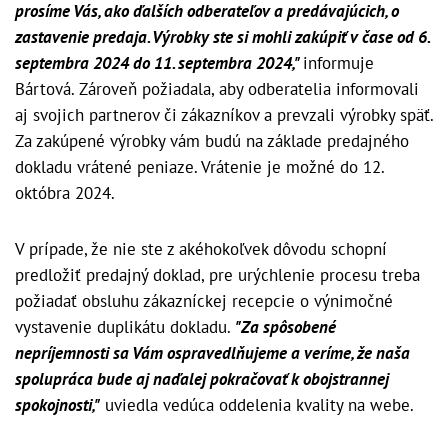
prosíme Vás, ako ďalších odberateľov a predávajúcich, o
zastavenie predaja. Výrobky ste si mohli zakúpiť v čase od 6.
septembra 2024 do 11. septembra 2024,"
informuje
Bártová. Zároveň požiadala, aby odberatelia informovali
aj svojich partnerov či zákazníkov a prevzali výrobky späť.
Za zakúpené výrobky vám budú na základe predajného
dokladu vrátené peniaze. Vrátenie je možné do 12.
októbra 2024.
V prípade, že nie ste z akéhokoľvek dôvodu schopní
predložiť predajný doklad, pre urýchlenie procesu treba
požiadať obsluhu zákazníckej recepcie o výnimočné
vystavenie duplikátu dokladu.
"Za spôsobené
nepríjemnosti sa Vám ospravedlňujeme a veríme, že naša
spolupráca bude aj naďalej pokračovať k obojstrannej
spokojnosti,"
uviedla vedúca oddelenia kvality na webe.