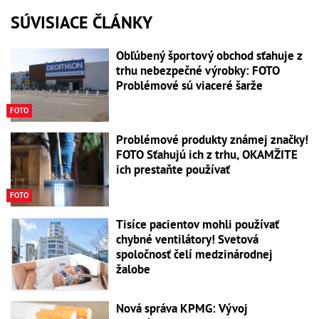
SÚVISIACE ČLÁNKY
Obľúbený športový obchod sťahuje z
trhu nebezpečné výrobky: FOTO
Problémové sú viaceré šarže
FOTO
Problémové produkty známej značky!
FOTO Sťahujú ich z trhu, OKAMŽITE
ich prestaňte používať
FOTO
Tisíce pacientov mohli používať
chybné ventilátory! Svetová
spoločnosť čelí medzinárodnej
žalobe
Nová správa KPMG: Vývoj