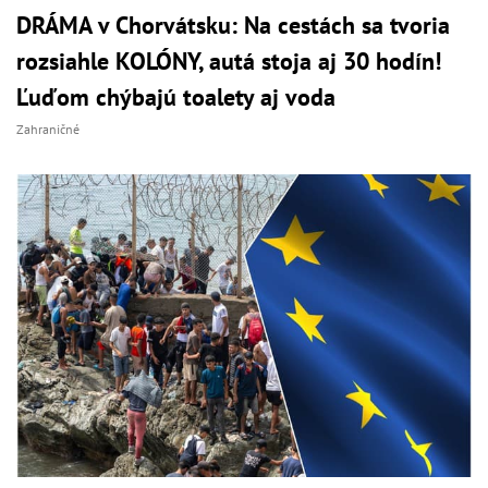
DRÁMA v Chorvátsku: Na cestách sa tvoria
rozsiahle KOLÓNY, autá stoja aj 30 hodín!
Ľuďom chýbajú toalety aj voda
Zahraničné