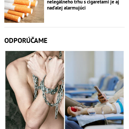
nelegálneho trhu s cigaretami je aj
naďalej alarmujúci
ODPORÚČAME