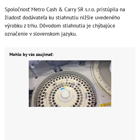
Spoločnosť Metro Cash & Carry SR s.r.o. pristúpila na
žiadosť dodávateľa ku stiahnutiu nižšie uvedeného
výrobku z trhu. Dôvodom stiahnutia je chýbajúce
označenie v slovenskom jazyku.
Mohlo by vás zaujímať: