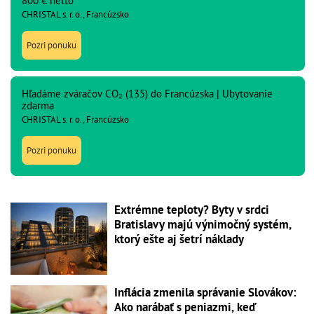
800 € netto
CHRISTAL s. r. o., Francúzsko
Pozri ponuku
Hľadáme zváračov CO₂ (135) do Francúzska | Ubytovanie
zdarma
CHRISTAL s. r. o., Francúzsko
Pozri ponuku
Extrémne teploty? Byty v srdci
Bratislavy majú výnimočný systém,
ktorý ešte aj šetrí náklady
Inflácia zmenila správanie Slovákov:
Ako narábať s peniazmi, keď