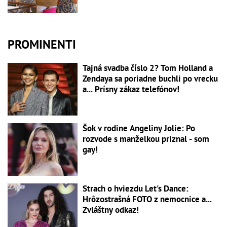
PROMINENTI
Tajná svadba číslo 2? Tom Holland a
Zendaya sa poriadne buchli po vrecku
a... Prísny zákaz telefónov!
Šok v rodine Angeliny Jolie: Po
rozvode s manželkou priznal - som
gay!
Strach o hviezdu Let's Dance:
Hrôzostrašná FOTO z nemocnice a...
Zvláštny odkaz!