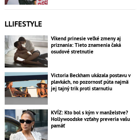
LLIFESTYLE
Víkend prinesie veľké zmeny aj
priznania: Tieto znamenia čaká
osudové stretnutie
Victoria Beckham ukázala postavu v
plavkách, no pozornosť púta najmä
jej tajný trik proti starnutiu
KVÍZ: Kto bol s kým v manželstve?
Hollywoodske vzťahy preveria vašu
pamäť