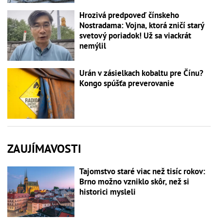
Hrozivá predpoveď čínskeho
Nostradama: Vojna, ktorá zničí starý
svetový poriadok! Už sa viackrát
nemýlil
Urán v zásielkach kobaltu pre Čínu?
Kongo spúšťa preverovanie
ZAUJÍMAVOSTI
Tajomstvo staré viac než tisíc rokov:
Brno možno vzniklo skôr, než si
historici mysleli