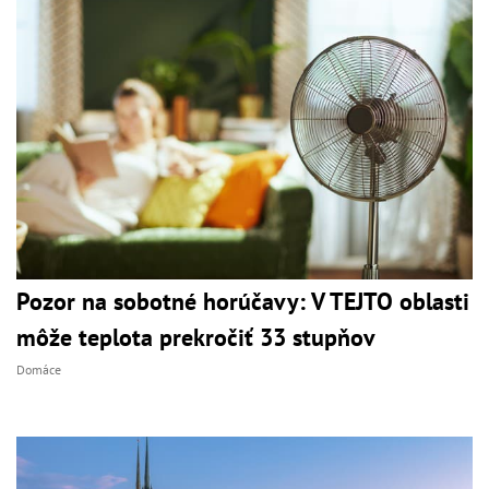
Pozor na sobotné horúčavy: V TEJTO oblasti
môže teplota prekročiť 33 stupňov
Domáce