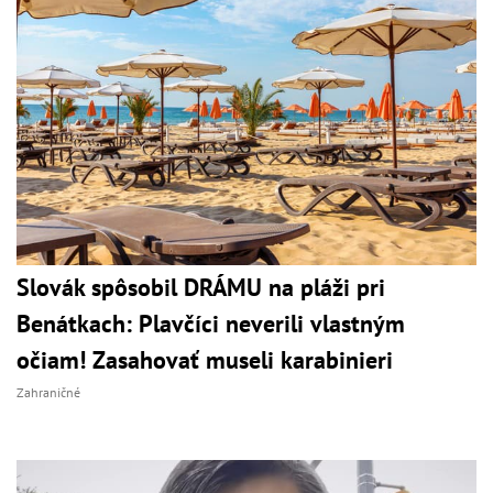
Slovák spôsobil DRÁMU na pláži pri
Benátkach: Plavčíci neverili vlastným
očiam! Zasahovať museli karabinieri
Zahraničné