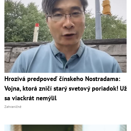
Hrozivá predpoveď čínskeho Nostradama:
Vojna, ktorá zničí starý svetový poriadok! Už
sa viackrát nemýlil
Zahraničné