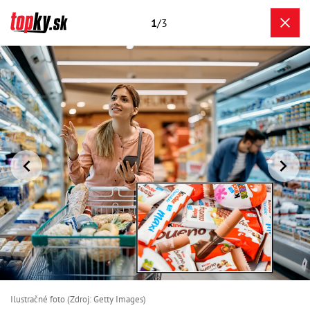
1
/3
Ilustračné foto (Zdroj: Getty Images)