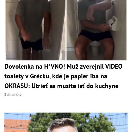
Dovolenka na H*VNO! Muž zverejnil VIDEO
toalety v Grécku, kde je papier iba na
OKRASU: Utrieť sa musíte ísť do kuchyne
Zahraničné