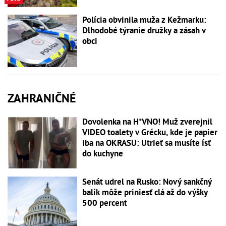
Polícia obvinila muža z Kežmarku:
Dlhodobé týranie družky a zásah v
obci
ZAHRANIČNÉ
Dovolenka na H*VNO! Muž zverejnil
VIDEO toalety v Grécku, kde je papier
iba na OKRASU: Utrieť sa musíte ísť
do kuchyne
Senát udrel na Rusko: Nový sankčný
balík môže priniesť clá až do výšky
500 percent