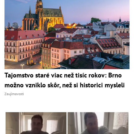
Tajomstvo staré viac než tisíc rokov: Brno
možno vzniklo skôr, než si historici mysleli
Zaujímavosti