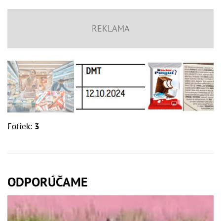
Fotiek:
3
ODPORÚČAME