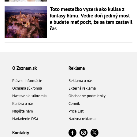
Toto mestečko vyzerá ako kulisa z
fantasy filmu: Vedie doň jediný most
a budete mať pocit, že sa tam zastavil
čas
O Zoznam.sk
Reklama
Právne informácie
Reklama u nás
Ochrana súkromia
Externá reklama
Nastavenie súkromia
Obchodné podmienky
Kariéra u nás
Cenník
Napíšte nám
Price List
Nariadenie DSA
Natívna reklama
Kontakty