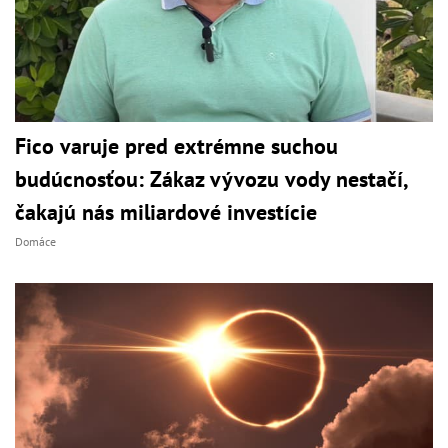
Fico varuje pred extrémne suchou
budúcnosťou: Zákaz vývozu vody nestačí,
čakajú nás miliardové investície
Domáce