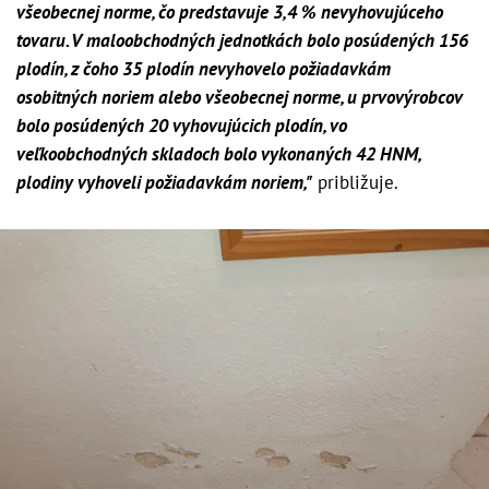
všeobecnej norme, čo predstavuje 3,4 % nevyhovujúceho
tovaru. V maloobchodných jednotkách bolo posúdených 156
plodín, z čoho 35 plodín nevyhovelo požiadavkám
osobitných noriem alebo všeobecnej norme, u prvovýrobcov
bolo posúdených 20 vyhovujúcich plodín, vo
veľkoobchodných skladoch bolo vykonaných 42 HNM,
plodiny vyhoveli požiadavkám noriem,"
približuje.