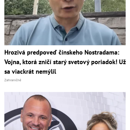
Hrozivá predpoveď čínskeho Nostradama:
Vojna, ktorá zničí starý svetový poriadok! Už
sa viackrát nemýlil
Zahraničné