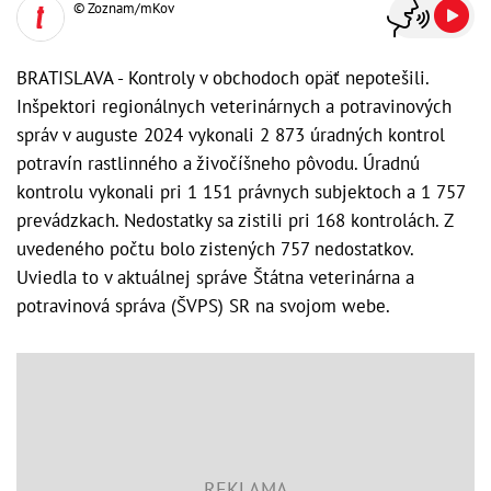
© Zoznam/mKov
BRATISLAVA - Kontroly v obchodoch opäť nepotešili.
Inšpektori regionálnych veterinárnych a potravinových
správ v auguste 2024 vykonali 2 873 úradných kontrol
potravín rastlinného a živočíšneho pôvodu. Úradnú
kontrolu vykonali pri 1 151 právnych subjektoch a 1 757
prevádzkach. Nedostatky sa zistili pri 168 kontrolách. Z
uvedeného počtu bolo zistených 757 nedostatkov.
Uviedla to v aktuálnej správe Štátna veterinárna a
potravinová správa (ŠVPS) SR na svojom webe.