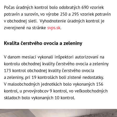
Počas úradných kontrol bolo odobratých 690 vzoriek
potravín a surovín, vo výrobe 250 a 295 vzoriek potravín
v obchodnej sieti. Vyhodnotenie úradných kontrol je
zverejnené na stránke
svps.sk
.
Kvalita čerstvého ovocia a zeleniny
V danom mesiaci vykonali inšpektori autorizovaní na
kontrolu obchodnej kvality čerstvého ovocia a zeleniny
173 kontrol obchodnej kvality čerstvého ovocia
a zeleniny, pri 19 kontrolách boli zistené nedostatky.
V maloobchodných jednotkách bolo vykonaných 156
kontrol, u prvovýrobcov 9 kontrol, vo veľkoobchodných
skladoch bolo vykonaných 10 kontrol.