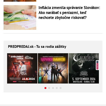
Inflácia zmenila správanie Slovákov:
Ako narábať s peniazmi, keď
nechcete zbytočne riskovať?
PREDPREDAJ
.sk - Tu sa rodia zážitky