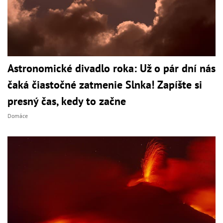
Astronomické divadlo roka: Už o pár dní nás
čaká čiastočné zatmenie Slnka! Zapíšte si
presný čas, kedy to začne
Domáce