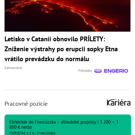
Letisko v Catanii obnovilo PRÍLETY:
Zníženie výstrahy po erupcii sopky Etna
vrátilo prevádzku do normálu
Zahraničné
Pracovné pozície
Elektrikár do Francúzska – dlhodobé projekty | 3 200 – 3
800 € netto
CHRISTAL s. r. o., Francúzsko