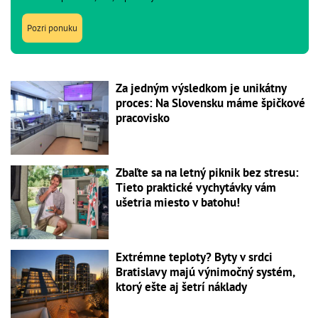
Pozri ponuku
Za jedným výsledkom je unikátny
proces: Na Slovensku máme špičkové
pracovisko
Zbaľte sa na letný piknik bez stresu:
Tieto praktické vychytávky vám
ušetria miesto v batohu!
Extrémne teploty? Byty v srdci
Bratislavy majú výnimočný systém,
ktorý ešte aj šetrí náklady