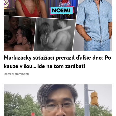
Markizácky súťažiaci prerazil ďalšie dno: Po
kauze v šou... Ide na tom zarábať!
Domáci prominenti