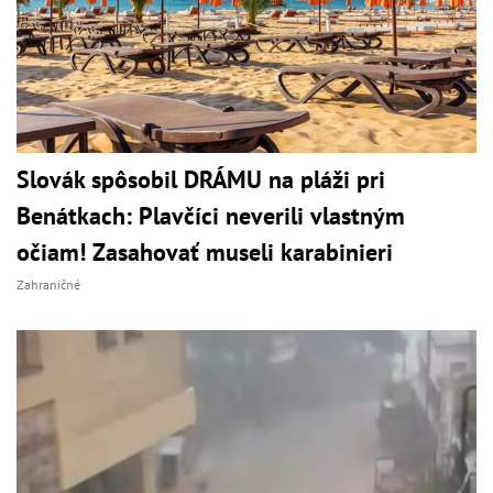
Slovák spôsobil DRÁMU na pláži pri
Benátkach: Plavčíci neverili vlastným
očiam! Zasahovať museli karabinieri
Zahraničné