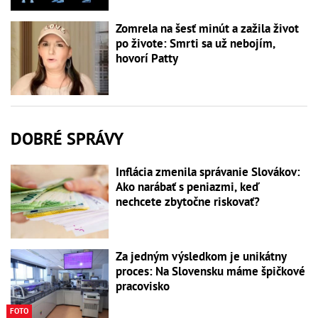
Zomrela na šesť minút a zažila život
po živote: Smrti sa už nebojím,
hovorí Patty
DOBRÉ SPRÁVY
Inflácia zmenila správanie Slovákov:
Ako narábať s peniazmi, keď
nechcete zbytočne riskovať?
Za jedným výsledkom je unikátny
proces: Na Slovensku máme špičkové
pracovisko
FOTO