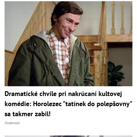
Dramatické chvíle pri nakrúcaní kultovej
komédie: Horolezec "tatínek do polepšovny"
sa takmer zabil!
Osobnosti