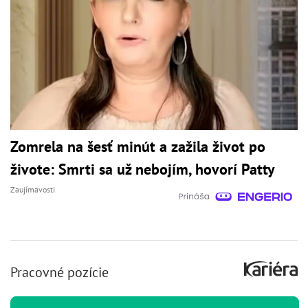
Zomrela na šesť minút a zažila život po
živote: Smrti sa už nebojím, hovorí Patty
Zaujímavosti
Pracovné pozície