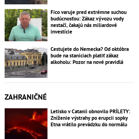
Fico varuje pred extrémne suchou
budúcnosťou: Zákaz vývozu vody
nestačí, čakajú nás miliardové
investície
Cestujete do Nemecka? Od októbra
bude na staniciach platiť zákaz
alkoholu: Pozor na nové pravidlá
ZAHRANIČNÉ
Letisko v Catanii obnovilo PRÍLETY:
Zníženie výstrahy po erupcii sopky
Etna vrátilo prevádzku do normálu