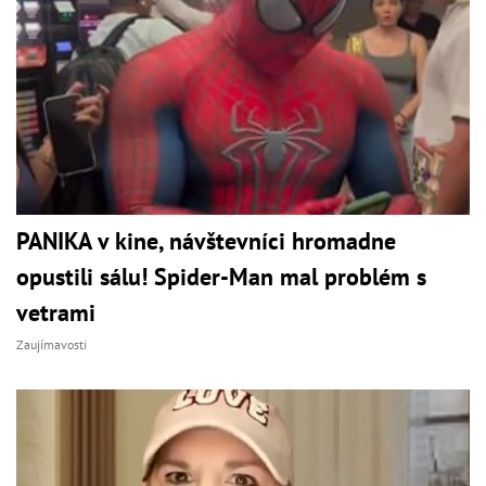
PANIKA v kine, návštevníci hromadne
opustili sálu! Spider-Man mal problém s
vetrami
Zaujímavosti