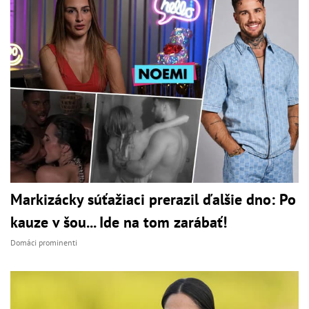
Markizácky súťažiaci prerazil ďalšie dno: Po
kauze v šou... Ide na tom zarábať!
Domáci prominenti