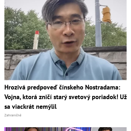
Hrozivá predpoveď čínskeho Nostradama:
Vojna, ktorá zničí starý svetový poriadok! Už
sa viackrát nemýlil
Zahraničné