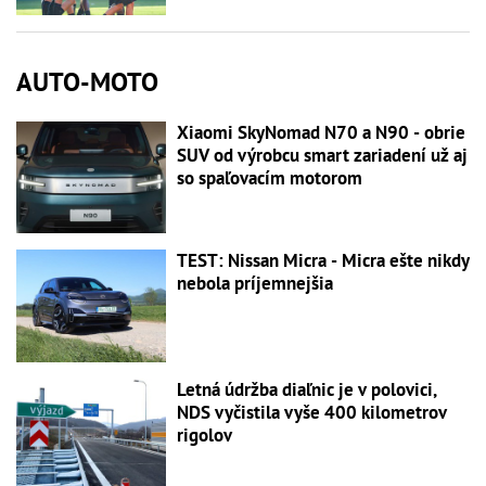
AUTO-MOTO
Xiaomi SkyNomad N70 a N90 - obrie
SUV od výrobcu smart zariadení už aj
so spaľovacím motorom
TEST: Nissan Micra - Micra ešte nikdy
nebola príjemnejšia
Letná údržba diaľnic je v polovici,
NDS vyčistila vyše 400 kilometrov
rigolov