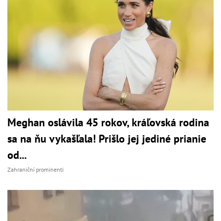
Meghan oslávila 45 rokov, kráľovská rodina
sa na ňu vykašľala! Prišlo jej jediné prianie
od...
Zahraniční prominenti