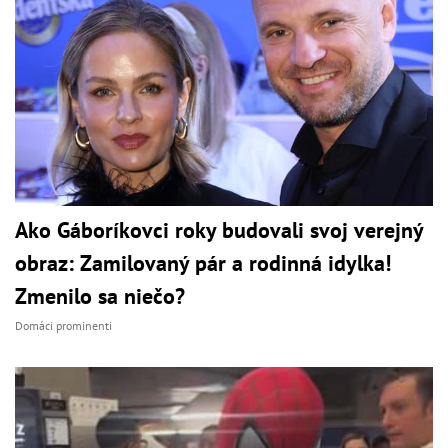
Ako Gáboríkovci roky budovali svoj verejný
obraz: Zamilovaný pár a rodinná idylka!
Zmenilo sa niečo?
Domáci prominenti