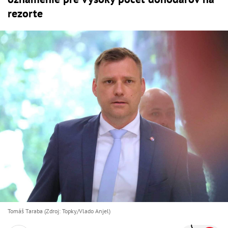
rezorte
Tomáš Taraba (Zdroj: Topky/Vlado Anjel)