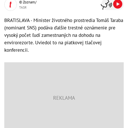
© Zoznam/
TASR
BRATISLAVA - Minister životného prostredia Tomáš Taraba
(nominant SNS) podáva ďalšie trestné oznámenie pre
vysoký počet ľudí zamestnaných na dohodu na
envirorezorte. Uviedol to na piatkovej tlačovej
konferencii.