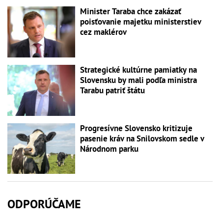
Minister Taraba chce zakázať
poisťovanie majetku ministerstiev
cez maklérov
Strategické kultúrne pamiatky na
Slovensku by mali podľa ministra
Tarabu patriť štátu
Progresívne Slovensko kritizuje
pasenie kráv na Snilovskom sedle v
Národnom parku
ODPORÚČAME