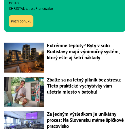
netto
CHRISTAL s. r. o., Francúzsko
Pozri ponuku
Extrémne teploty? Byty v srdci
Bratislavy majú výnimočný systém,
ktorý ešte aj šetrí náklady
Zbaľte sa na letný piknik bez stresu:
Tieto praktické vychytávky vám
ušetria miesto v batohu!
Za jedným výsledkom je unikátny
proces: Na Slovensku máme špičkové
pracovisko