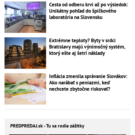
Cesta od odberu krvi až po výsledok:
Unikátny pohľad do špičkového
laboratória na Slovensku
Extrémne teploty? Byty v srdci
Bratislavy majú výnimočný systém,
ktorý ešte aj šetrí náklady
Inflácia zmenila správanie Slovákov:
Ako narábať s peniazmi, keď
nechcete zbytočne riskovať?
PREDPREDAJ
.sk - Tu sa rodia zážitky