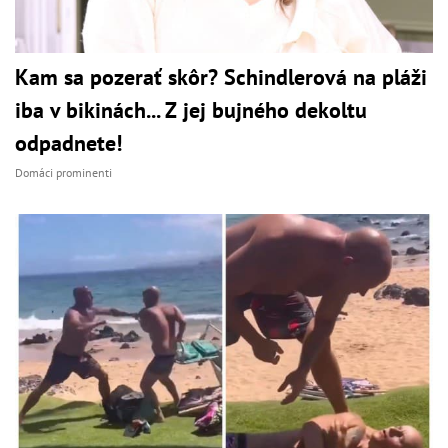
Kam sa pozerať skôr? Schindlerová na pláži
iba v bikinách... Z jej bujného dekoltu
odpadnete!
Domáci prominenti