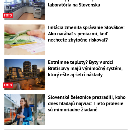
laboratória na Slovensku
FOTO
Inflácia zmenila správanie Slovákov:
Ako narábať s peniazmi, keď
nechcete zbytočne riskovať?
Extrémne teploty? Byty v srdci
Bratislavy majú výnimočný systém,
ktorý ešte aj šetrí náklady
FOTO
Slovenské železnice prezradili, koho
dnes hľadajú najviac: Tieto profesie
sú mimoriadne žiadané