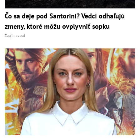
Čo sa deje pod Santorini? Vedci odhaľujú
zmeny, ktoré môžu ovplyvniť sopku
Zaujímavosti