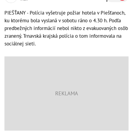
PIEŠŤANY - Polícia vyšetruje požiar hotela v Piešťanoch,
ku ktorému bola vyslaná v sobotu ráno o 4.30 h. Podľa
predbežných informácií nebol nikto z evakuovaných osôb
zranený. Trnavská krajská polícia o tom informovala na
sociálnej sieti.