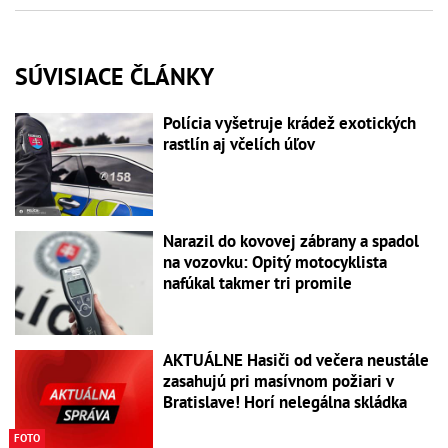
SÚVISIACE ČLÁNKY
Polícia vyšetruje krádež exotických
rastlín aj včelích úľov
Narazil do kovovej zábrany a spadol
na vozovku: Opitý motocyklista
nafúkal takmer tri promile
AKTUÁLNE Hasiči od večera neustále
zasahujú pri masívnom požiari v
Bratislave! Horí nelegálna skládka
FOTO