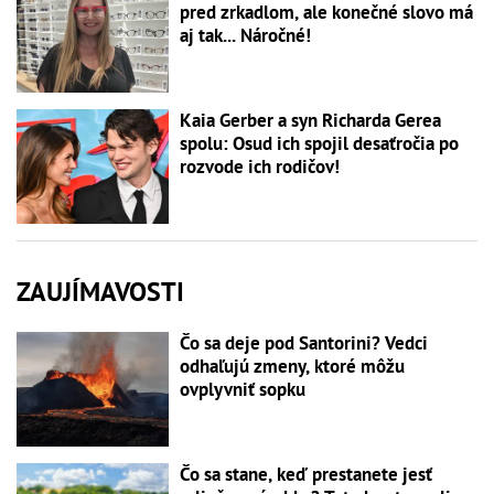
pred zrkadlom, ale konečné slovo má
aj tak... Náročné!
Kaia Gerber a syn Richarda Gerea
spolu: Osud ich spojil desaťročia po
rozvode ich rodičov!
ZAUJÍMAVOSTI
Čo sa deje pod Santorini? Vedci
odhaľujú zmeny, ktoré môžu
ovplyvniť sopku
Čo sa stane, keď prestanete jesť