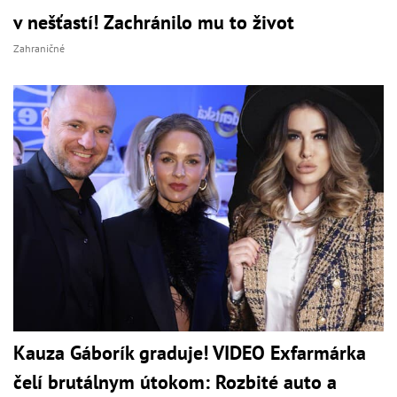
v nešťastí! Zachránilo mu to život
Zahraničné
Kauza Gáborík graduje! VIDEO Exfarmárka
čelí brutálnym útokom: Rozbité auto a