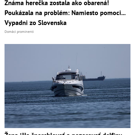
Známa herečka zostala ako obarená!
Poukázala na problém: Namiesto pomoci...
Vypadni zo Slovenska
Domáci prominenti