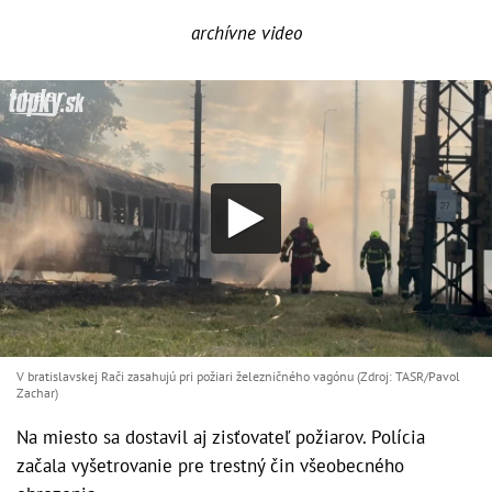
archívne video
V bratislavskej Rači zasahujú pri požiari železničného vagónu (Zdroj: TASR/Pavol
Zachar)
Na miesto sa dostavil aj zisťovateľ požiarov. Polícia
začala vyšetrovanie pre trestný čin všeobecného