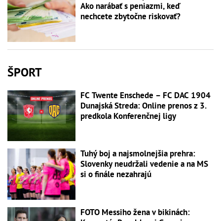
Ako narábať s peniazmi, keď
nechcete zbytočne riskovať?
ŠPORT
FC Twente Enschede – FC DAC 1904
Dunajská Streda: Online prenos z 3.
predkola Konferenčnej ligy
Tuhý boj a najsmolnejšia prehra:
Slovenky neudržali vedenie a na MS
si o finále nezahrajú
FOTO Messiho žena v bikinách: