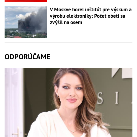
V Moskve horel inštitút pre výskum a
výrobu elektroniky: Počet obetí sa
zvýšil na osem
ODPORÚČAME