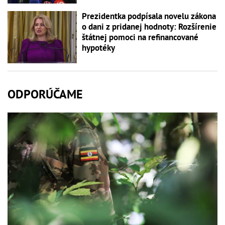
Prezidentka podpísala novelu zákona
o dani z pridanej hodnoty: Rozšírenie
štátnej pomoci na refinancované
hypotéky
ODPORÚČAME