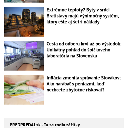
Extrémne teploty? Byty v srdci
Bratislavy majú výnimočný systém,
ktorý ešte aj šetrí náklady
Cesta od odberu krvi až po výsledok:
Unikátny pohľad do špičkového
laboratória na Slovensku
Inflácia zmenila správanie Slovákov:
Ako narábať s peniazmi, keď
nechcete zbytočne riskovať?
PREDPREDAJ
.sk - Tu sa rodia zážitky