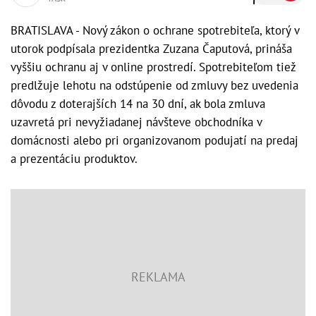
BRATISLAVA - Nový zákon o ochrane spotrebiteľa, ktorý v
utorok podpísala prezidentka Zuzana Čaputová, prináša
vyššiu ochranu aj v online prostredí. Spotrebiteľom tiež
predlžuje lehotu na odstúpenie od zmluvy bez uvedenia
dôvodu z doterajších 14 na 30 dní, ak bola zmluva
uzavretá pri nevyžiadanej návšteve obchodníka v
domácnosti alebo pri organizovanom podujatí na predaj
a prezentáciu produktov.