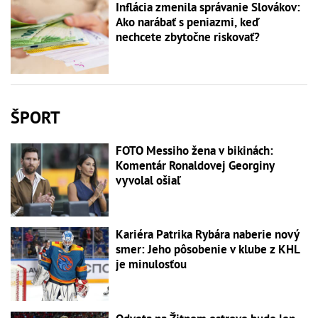
Inflácia zmenila správanie Slovákov:
Ako narábať s peniazmi, keď
nechcete zbytočne riskovať?
ŠPORT
FOTO Messiho žena v bikinách:
Komentár Ronaldovej Georginy
vyvolal ošiaľ
Kariéra Patrika Rybára naberie nový
smer: Jeho pôsobenie v klube z KHL
je minulosťou