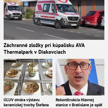
Záchranné zložky pri kúpalisku AVA
Thermalpark v Diakovciach
ÚĽUV otvára výstavu
Rekonštrukcia Hlavnej
keramickej tvorby Štefana
stanice v Bratislave je opäť