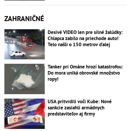
ZAHRANIČNÉ
Desivé VIDEO len pre silné žalúdky:
Chlapca zabilo na priechode auto!
Telo našli o 150 metrov ďalej
Tanker pri Ománe hrozí katastrofou:
Do mora uniká obrovské množstvo
ropy!
USA pritvrdili voči Kube: Nové
sankcie zasiahli armádnych
predstaviteľov aj firmy