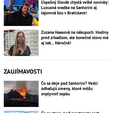
Úspešný Slovák chystá veľké novinky:
Luxusná svadba na Santorini aj
tajomná šou v Bratislave!
Zuzana Haasová na nákupoch: Hodiny
pred zrkadlom, ale konečné slovo má
aj tak... Náročné!
ZAUJÍMAVOSTI
Čo sa deje pod Santorini? Vedci
odhaľujú zmeny, ktoré môžu
ovplyvniť sopku