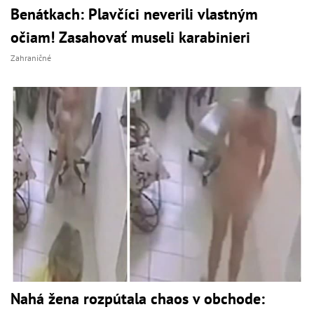
Benátkach: Plavčíci neverili vlastným
očiam! Zasahovať museli karabinieri
Zahraničné
Nahá žena rozpútala chaos v obchode: