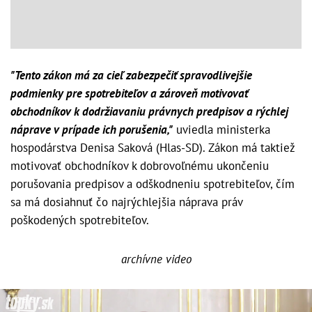
"Tento zákon má za cieľ zabezpečiť spravodlivejšie
podmienky pre spotrebiteľov a zároveň motivovať
obchodníkov k dodržiavaniu právnych predpisov a rýchlej
náprave v prípade ich porušenia,"
uviedla ministerka
hospodárstva Denisa Saková (Hlas-SD). Zákon má taktiež
motivovať obchodníkov k dobrovoľnému ukončeniu
porušovania predpisov a odškodneniu spotrebiteľov, čím
sa má dosiahnuť čo najrýchlejšia náprava práv
poškodených spotrebiteľov.
archívne video