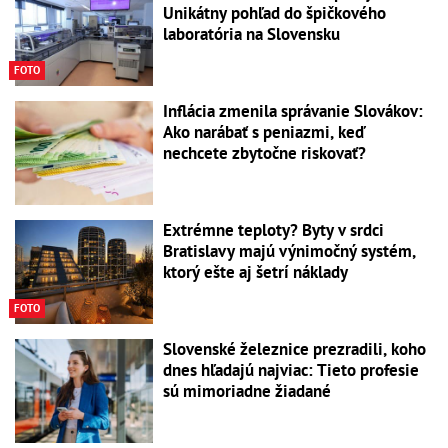
Unikátny pohľad do špičkového
laboratória na Slovensku
FOTO
Inflácia zmenila správanie Slovákov:
Ako narábať s peniazmi, keď
nechcete zbytočne riskovať?
Extrémne teploty? Byty v srdci
Bratislavy majú výnimočný systém,
ktorý ešte aj šetrí náklady
FOTO
Slovenské železnice prezradili, koho
dnes hľadajú najviac: Tieto profesie
sú mimoriadne žiadané