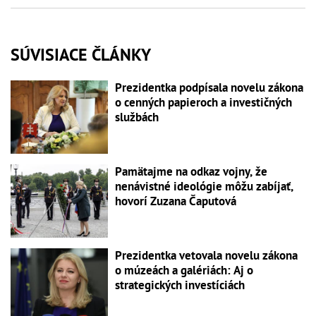
SÚVISIACE ČLÁNKY
Prezidentka podpísala novelu zákona
o cenných papieroch a investičných
službách
Pamätajme na odkaz vojny, že
nenávistné ideológie môžu zabíjať,
hovorí Zuzana Čaputová
Prezidentka vetovala novelu zákona
o múzeách a galériách: Aj o
strategických investíciách