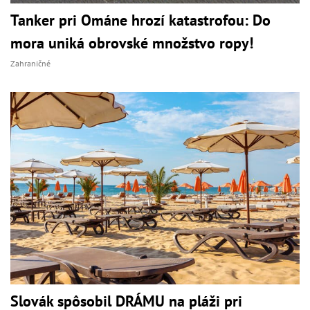
Tanker pri Ománe hrozí katastrofou: Do
mora uniká obrovské množstvo ropy!
Zahraničné
Slovák spôsobil DRÁMU na pláži pri