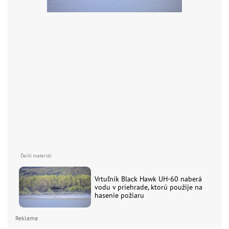
Vrtuľník Black Hawk UH-60 naberá
vodu v priehrade, ktorú použije na
hasenie požiaru
Reklama