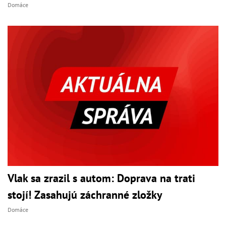
Domáce
Vlak sa zrazil s autom: Doprava na trati
stojí! Zasahujú záchranné zložky
Domáce