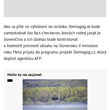
Ako sa píše vo vyhlásení na stránke, Demagog.sk bude
zamestnávať iba fact-checkerov, ktorých rodný jazyk je
slovenčina a ich úlohou bude kontrolovať
a hodnotiť presnosť obsahu na Slovensku. V minulom
roku Meta prijala do programu projekt Demagog.cz, ktorý
doplnil agentúru AFP.
Mohlo by vás zaujímať: