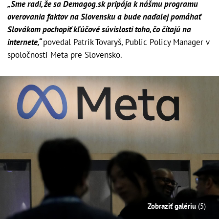
„Sme radi, že sa Demagog.sk pripája k nášmu programu
overovania faktov na Slovensku a bude naďalej pomáhať
Slovákom pochopiť kľúčové súvislosti toho, čo čítajú na
internete,“
povedal Patrik Tovaryš, Public Policy Manager v
spoločnosti Meta pre Slovensko.
Zobraziť galériu
(5)