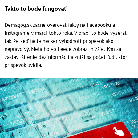
Takto to bude fungovať
Demagog.sk začne overovať fakty na Facebooku a
Instagrame v marci tohto roka. V praxi to bude vyzerať
tak, že keď fact-checker vyhodnotí príspevok ako
nepravdivý, Meta ho vo Feede zobrazí nižšie. Tým sa
zastaví šírenie dezinformácií a zníži sa počet ľudí, ktorí
príspevok uvidia.