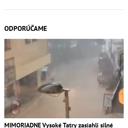
ODPORÚČAME
MIMORIADNE Vysoké Tatry zasiahli silné