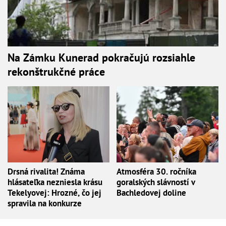
Na Zámku Kunerad pokračujú rozsiahle
rekonštrukčné práce
Drsná rivalita! Známa
Atmosféra 30. ročníka
hlásateľka nezniesla krásu
goralských slávností v
Tekelyovej: Hrozné, čo jej
Bachledovej doline
spravila na konkurze