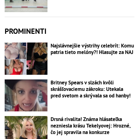
PROMINENTI
Najslávnejšie výstrihy celebrít: Komu
patria tieto melóny?! Hlasujte za NAJ
Britney Spears v slzách kvôli
skrášľovaciemu zákroku: Utekala
pred svetom a skrývala sa od hanby!
Drsná rivalita! Známa hlásateľka
nezniesla krásu Tekelyovej: Hrozné,
čo jej spravila na konkurze