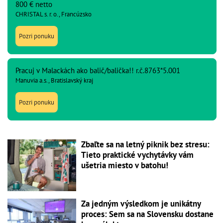
800 € netto
CHRISTAL s. r. o., Francúzsko
Pozri ponuku
Pracuj v Malackách ako balič/balička!! r.č.8763*5.001
Manuvia a.s., Bratislavský kraj
Pozri ponuku
Zbaľte sa na letný piknik bez stresu:
Tieto praktické vychytávky vám
ušetria miesto v batohu!
Za jedným výsledkom je unikátny
proces: Sem sa na Slovensku dostane