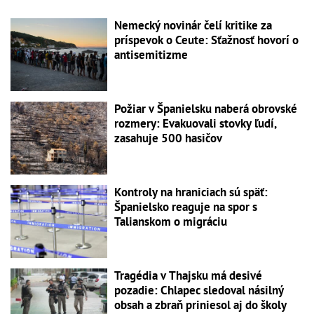
Nemecký novinár čelí kritike za
príspevok o Ceute: Sťažnosť hovorí o
antisemitizme
Požiar v Španielsku naberá obrovské
rozmery: Evakuovali stovky ľudí,
zasahuje 500 hasičov
Kontroly na hraniciach sú späť:
Španielsko reaguje na spor s
Talianskom o migráciu
Tragédia v Thajsku má desivé
pozadie: Chlapec sledoval násilný
obsah a zbraň priniesol aj do školy