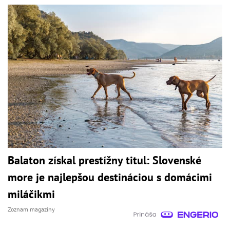
Balaton získal prestížny titul: Slovenské
more je najlepšou destináciou s domácimi
miláčikmi
Zoznam magazíny