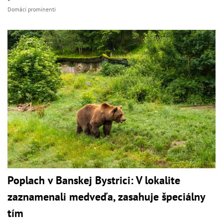
Domáci prominenti
Poplach v Banskej Bystrici: V lokalite
zaznamenali medveďa, zasahuje špeciálny
tím