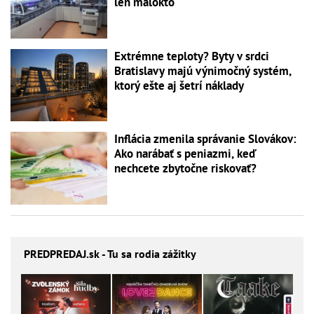
len málokto
Extrémne teploty? Byty v srdci
Bratislavy majú výnimočný systém,
ktorý ešte aj šetrí náklady
Inflácia zmenila správanie Slovákov:
Ako narábať s peniazmi, keď
nechcete zbytočne riskovať?
PREDPREDAJ
.sk - Tu sa rodia zážitky