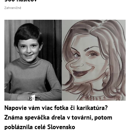
Zahraničné
Napovie vám viac fotka či karikatúra?
Známa speváčka drela v továrni, potom
pobláznila celé Slovensko