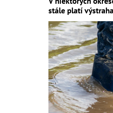
V niektorých okre
stále platí výstra