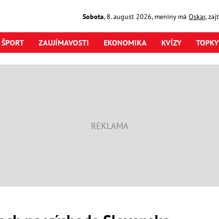
Sobota
,
8. august
2026
,
meniny má
Oskar
, za
ŠPORT
ZAUJÍMAVOSTI
EKONOMIKA
KVÍZY
TOPKY