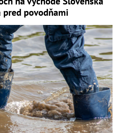
soch na východe Slovenska
ha pred povodňami