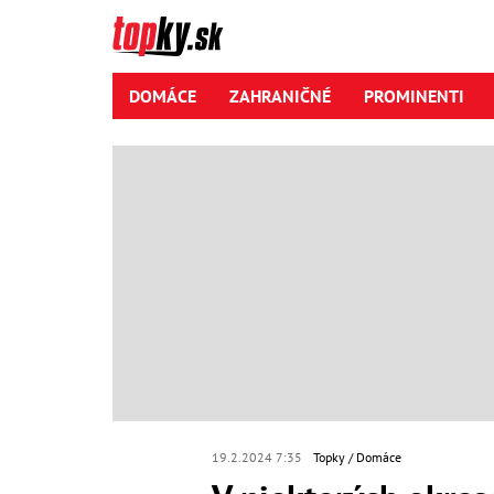
DOMÁCE
ZAHRANIČNÉ
PROMINENTI
19.2.2024 7:35
Topky
Domáce