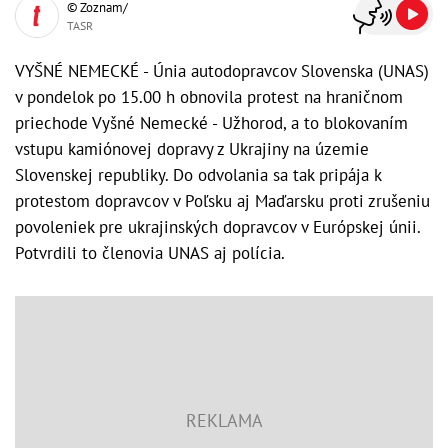
© Zoznam/
TASR
VYŠNÉ NEMECKÉ - Únia autodopravcov Slovenska (UNAS)
v pondelok po 15.00 h obnovila protest na hraničnom
priechode Vyšné Nemecké - Užhorod, a to blokovaním
vstupu kamiónovej dopravy z Ukrajiny na územie
Slovenskej republiky. Do odvolania sa tak pripája k
protestom dopravcov v Poľsku aj Maďarsku proti zrušeniu
povoleniek pre ukrajinských dopravcov v Európskej únii.
Potvrdili to členovia UNAS aj polícia.