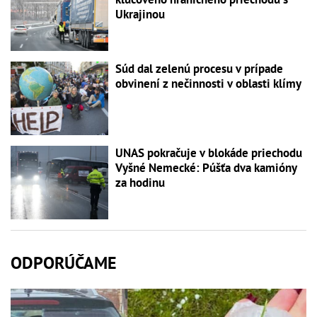
Ukrajinou
Súd dal zelenú procesu v prípade
obvinení z nečinnosti v oblasti klímy
UNAS pokračuje v blokáde priechodu
Vyšné Nemecké: Púšťa dva kamióny
za hodinu
ODPORÚČAME