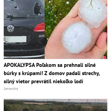
APOKALYPSA Poľskom sa prehnali silné
búrky s krúpami! Z domov padali strechy,
silný vietor prevrátil niekoľko lodí
Zahraničné