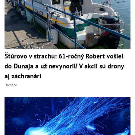
Štúrovo v strachu: 61-ročný Robert vošiel
do Dunaja a už nevynoril! V akcii sú drony
aj záchranári
Domáce