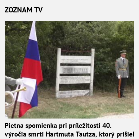
ZOZNAM TV
Pietna spomienka pri príležitosti 40.
výročia smrti Hartmuta Tautza, ktorý prišiel