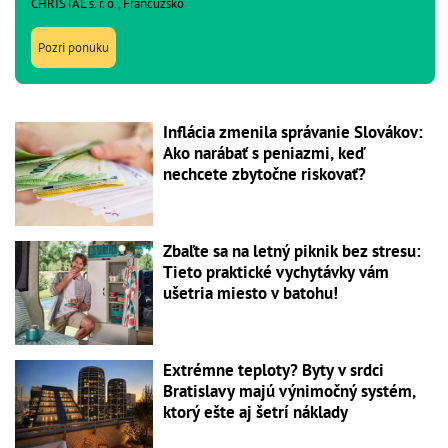
CHRISTAL s. r. o., Francúzsko
Pozri ponuku
Inflácia zmenila správanie Slovákov:
Ako narábať s peniazmi, keď
nechcete zbytočne riskovať?
Zbaľte sa na letný piknik bez stresu:
Tieto praktické vychytávky vám
ušetria miesto v batohu!
Extrémne teploty? Byty v srdci
Bratislavy majú výnimočný systém,
ktorý ešte aj šetrí náklady