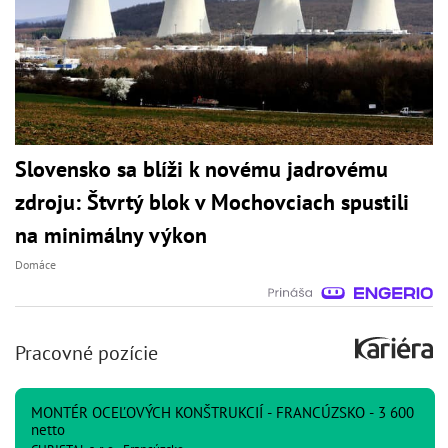
Slovensko sa blíži k novému jadrovému
zdroju: Štvrtý blok v Mochovciach spustili
na minimálny výkon
Domáce
Pracovné pozície
MONTÉR OCEĽOVÝCH KONŠTRUKCIÍ - FRANCÚZSKO - 3 600
netto