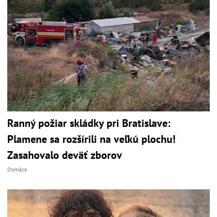
Ranný požiar skládky pri Bratislave:
Plamene sa rozšírili na veľkú plochu!
Zasahovalo deväť zborov
Domáce