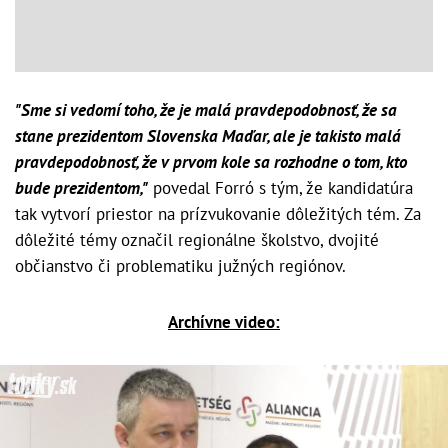
"Sme si vedomí toho, že je malá pravdepodobnosť, že sa
stane prezidentom Slovenska Maďar, ale je takisto malá
pravdepodobnosť, že v prvom kole sa rozhodne o tom, kto
bude prezidentom,"
povedal Forró s tým, že kandidatúra
tak vytvorí priestor na prízvukovanie dôležitých tém. Za
dôležité témy označil regionálne školstvo, dvojité
občianstvo či problematiku južných regiónov.
Archívne video: