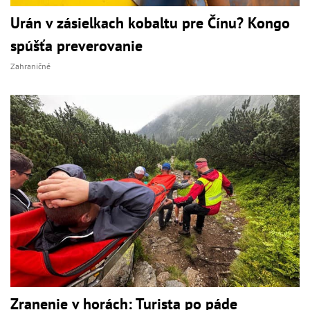
Urán v zásielkach kobaltu pre Čínu? Kongo
spúšťa preverovanie
Zahraničné
Zranenie v horách: Turista po páde