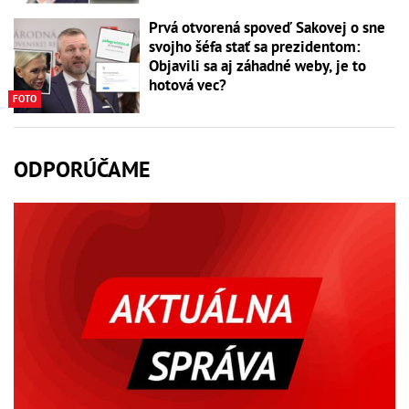
Prvá otvorená spoveď Sakovej o sne
svojho šéfa stať sa prezidentom:
Objavili sa aj záhadné weby, je to
hotová vec?
FOTO
ODPORÚČAME