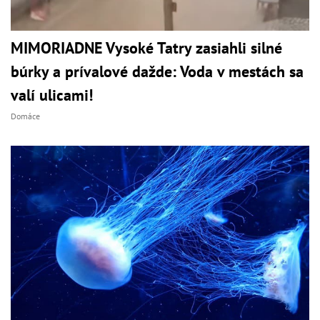
MIMORIADNE Vysoké Tatry zasiahli silné
búrky a prívalové dažde: Voda v mestách sa
valí ulicami!
Domáce