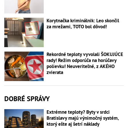
Korytnačka kriminálnik: Leo skončil
za mrežami, TOTO bol dôvod!
Rekordné teploty vyvolali ŠOKUJÚCE
rady! Režim odporúča na horúčavy
polievku! Neuveriteľné, z AKÉHO
zvierata
DOBRÉ SPRÁVY
Extrémne teploty? Byty v srdci
Bratislavy majú výnimočný systém,
ktorý ešte aj šetrí náklady