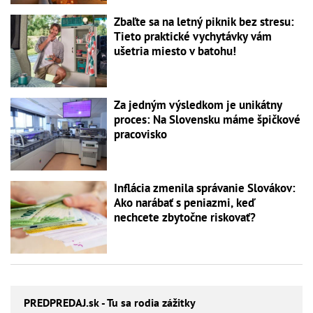
Zbaľte sa na letný piknik bez stresu:
Tieto praktické vychytávky vám
ušetria miesto v batohu!
Za jedným výsledkom je unikátny
proces: Na Slovensku máme špičkové
pracovisko
Inflácia zmenila správanie Slovákov:
Ako narábať s peniazmi, keď
nechcete zbytočne riskovať?
PREDPREDAJ
.sk - Tu sa rodia zážitky