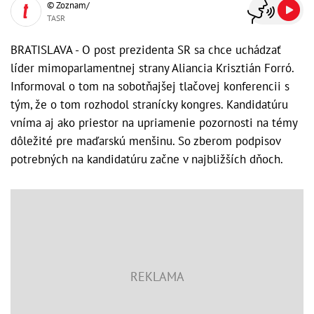
© Zoznam/
TASR
BRATISLAVA - O post prezidenta SR sa chce uchádzať
líder mimoparlamentnej strany Aliancia Krisztián Forró.
Informoval o tom na sobotňajšej tlačovej konferencii s
tým, že o tom rozhodol stranícky kongres. Kandidatúru
vníma aj ako priestor na upriamenie pozornosti na témy
dôležité pre maďarskú menšinu. So zberom podpisov
potrebných na kandidatúru začne v najbližších dňoch.