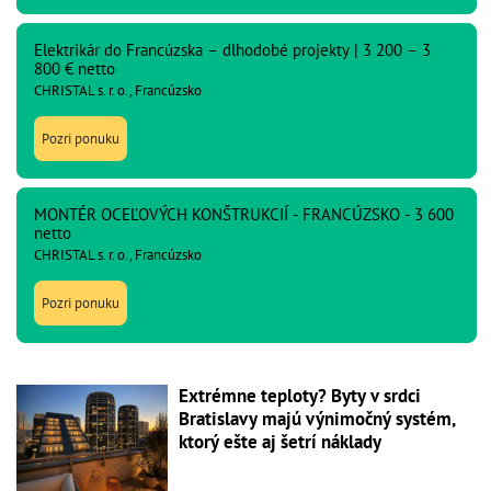
Elektrikár do Francúzska – dlhodobé projekty | 3 200 – 3
800 € netto
CHRISTAL s. r. o., Francúzsko
Pozri ponuku
MONTÉR OCEĽOVÝCH KONŠTRUKCIÍ - FRANCÚZSKO - 3 600
netto
CHRISTAL s. r. o., Francúzsko
Pozri ponuku
Extrémne teploty? Byty v srdci
Bratislavy majú výnimočný systém,
ktorý ešte aj šetrí náklady