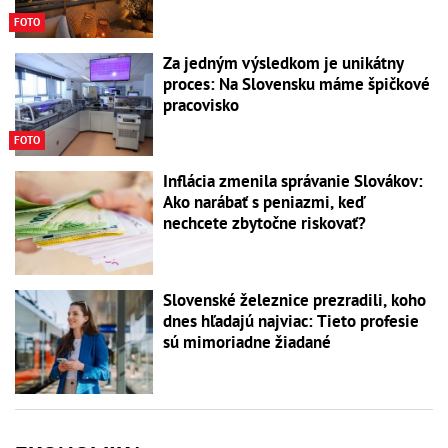
FOTO
Za jedným výsledkom je unikátny
proces: Na Slovensku máme špičkové
pracovisko
FOTO
Inflácia zmenila správanie Slovákov:
Ako narábať s peniazmi, keď
nechcete zbytočne riskovať?
Slovenské železnice prezradili, koho
dnes hľadajú najviac: Tieto profesie
sú mimoriadne žiadané