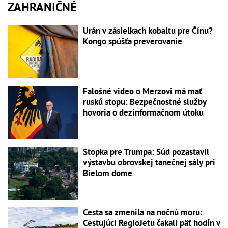
ZAHRANIČNÉ
Urán v zásielkach kobaltu pre Čínu?
Kongo spúšťa preverovanie
Falošné video o Merzovi má mať
ruskú stopu: Bezpečnostné služby
hovoria o dezinformačnom útoku
Stopka pre Trumpa: Súd pozastavil
výstavbu obrovskej tanečnej sály pri
Bielom dome
Cesta sa zmenila na nočnú moru:
Cestujúci RegioJetu čakali päť hodín v