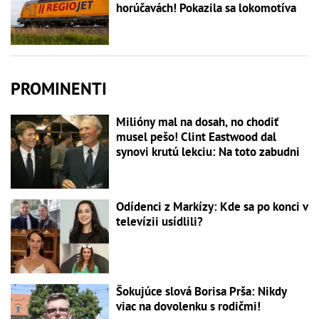
horúčavách! Pokazila sa lokomotíva
PROMINENTI
Milióny mal na dosah, no chodiť
musel pešo! Clint Eastwood dal
synovi krutú lekciu: Na toto zabudni
Odídenci z Markízy: Kde sa po konci v
televízii usídlili?
Šokujúce slová Borisa Prša: Nikdy
viac na dovolenku s rodičmi!