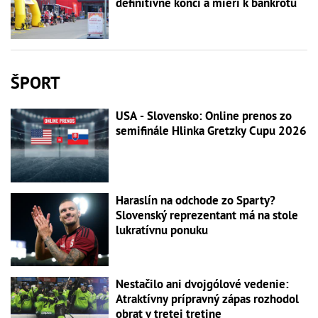
definitívne končí a mieri k bankrotu
ŠPORT
USA - Slovensko: Online prenos zo
semifinále Hlinka Gretzky Cupu 2026
Haraslín na odchode zo Sparty?
Slovenský reprezentant má na stole
lukratívnu ponuku
Nestačilo ani dvojgólové vedenie:
Atraktívny prípravný zápas rozhodol
obrat v tretej tretine