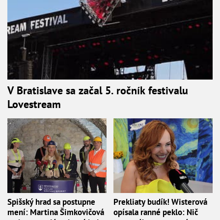
V Bratislave sa začal 5. ročník festivalu
Lovestream
Spišský hrad sa postupne
Prekliaty budík! Wisterová
mení: Martina Šimkovičová
opísala ranné peklo: Nič