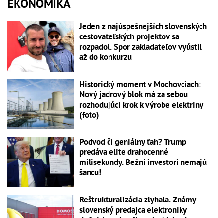
EKONOMIKA
Jeden z najúspešnejších slovenských
cestovateľských projektov sa
rozpadol. Spor zakladateľov vyústil
až do konkurzu
Historický moment v Mochovciach:
Nový jadrový blok má za sebou
rozhodujúci krok k výrobe elektriny
(foto)
Podvod či geniálny ťah? Trump
predáva elite drahocenné
milisekundy. Bežní investori nemajú
šancu!
Reštrukturalizácia zlyhala. Známy
slovenský predajca elektroniky