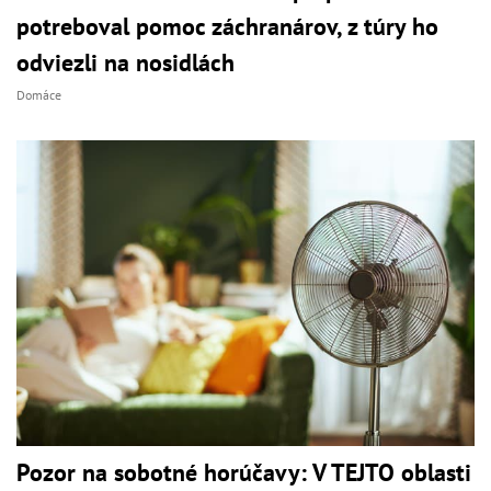
potreboval pomoc záchranárov, z túry ho
odviezli na nosidlách
Domáce
Pozor na sobotné horúčavy: V TEJTO oblasti