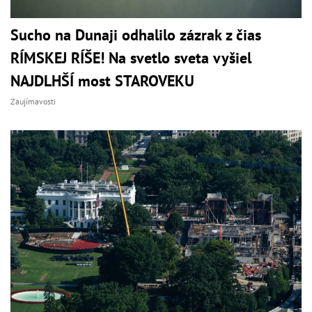
Sucho na Dunaji odhalilo zázrak z čias
RÍMSKEJ RÍŠE! Na svetlo sveta vyšiel
NAJDLHŠÍ most STAROVEKU
Zaujímavosti