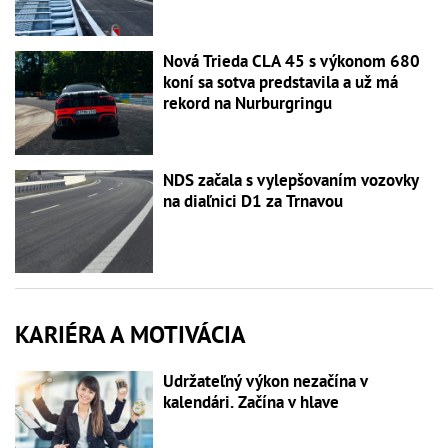
Nová Trieda CLA 45 s výkonom 680
koní sa sotva predstavila a už má
rekord na Nurburgringu
NDS začala s vylepšovaním vozovky
na diaľnici D1 za Trnavou
KARIÉRA A MOTIVÁCIA
Udržateľný výkon nezačína v
kalendári. Začína v hlave