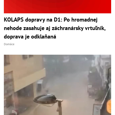
KOLAPS dopravy na D1: Po hromadnej
nehode zasahuje aj záchranársky vrtuľník,
doprava je odklaňaná
Domáce