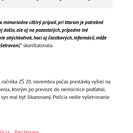
o mimoriadne citlivý prípad, pri ktorom je potrebné
j došlo, ale aj na pozostalých, prípadne iné
ie akýchkoľvek, hoci aj čiastkových, informácií, môže
šetrovaní,"
skonštatovala.
 ročníka ZŠ 20. novembra počas prestávky vyšiel na
anenia, ktorým po prevoze do nemocnice podľahol.
 syn mal byť šikanovaný. Polícia vedie vyšetrovanie
lícia
,
Parchovany