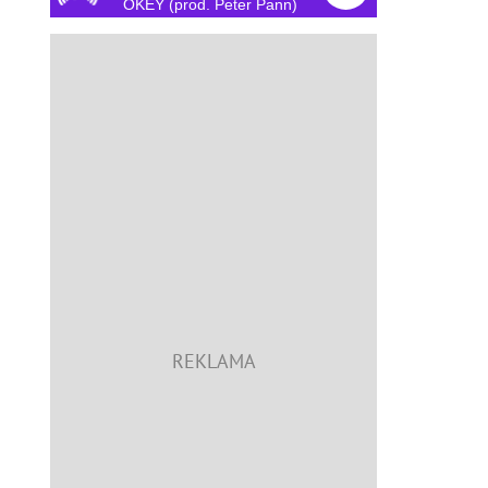
OKEY (prod. Peter Pann)