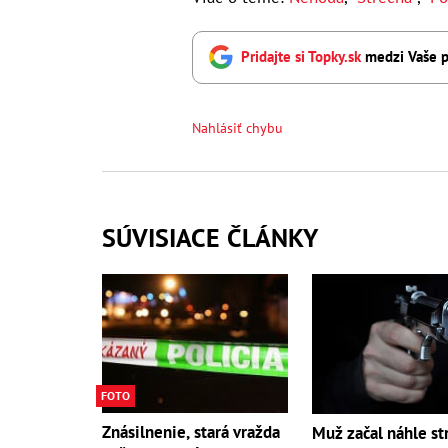
Pridajte si Topky.sk
medzi Vaše p
Nahlásiť chybu
SÚVISIACE ČLÁNKY
FOTO
Znásilnenie, stará vražda
Muž začal náhle str