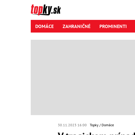
DOMÁCE
ZAHRANIČNÉ
PROMINENTI
30.11.2023 16:00
Topky
Domáce