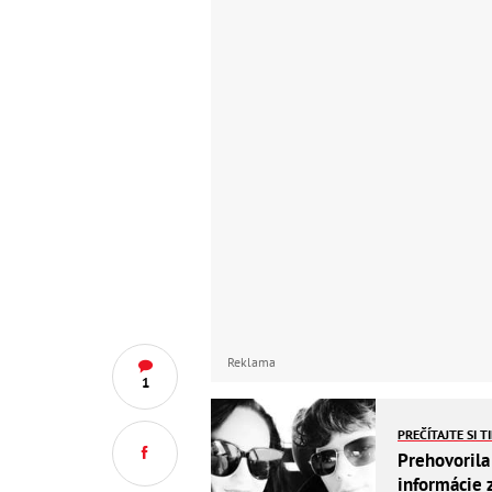
Reklama
1
PREČÍTAJTE SI T
Prehovorila
informácie 