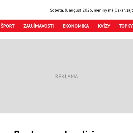
Sobota
,
8. august
2026
,
meniny má
Oskar
, za
ŠPORT
ZAUJÍMAVOSTI
EKONOMIKA
KVÍZY
TOPKY