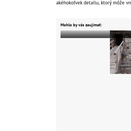
akéhokoľvek detailu, ktorý môže vn
Mohlo by vás zaujímať: