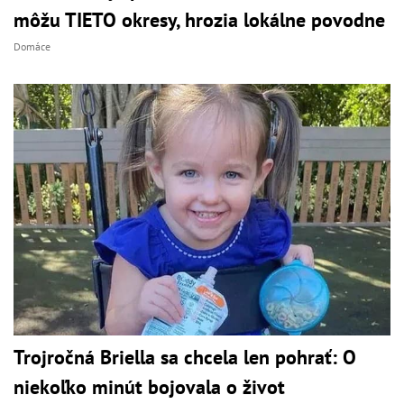
môžu TIETO okresy, hrozia lokálne povodne
Domáce
Trojročná Briella sa chcela len pohrať: O
niekoľko minút bojovala o život