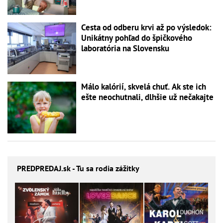
Cesta od odberu krvi až po výsledok:
Unikátny pohľad do špičkového
laboratória na Slovensku
Málo kalórií, skvelá chuť. Ak ste ich
ešte neochutnali, dlhšie už nečakajte
PREDPREDAJ
.sk - Tu sa rodia zážitky