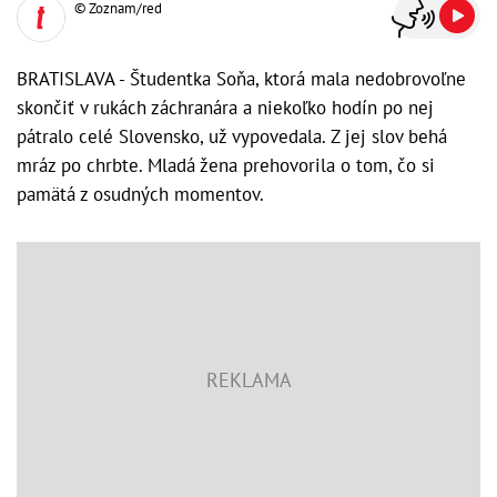
© Zoznam/red
BRATISLAVA - Študentka Soňa, ktorá mala nedobrovoľne
skončiť v rukách záchranára a niekoľko hodín po nej
pátralo celé Slovensko, už vypovedala. Z jej slov behá
mráz po chrbte. Mladá žena prehovorila o tom, čo si
pamätá z osudných momentov.