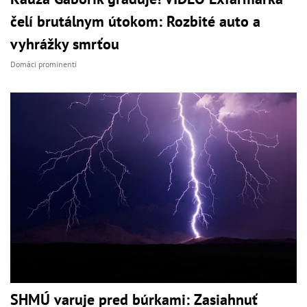
čelí brutálnym útokom: Rozbité auto a
vyhrážky smrťou
Domáci prominenti
SHMÚ varuje pred búrkami: Zasiahnuť