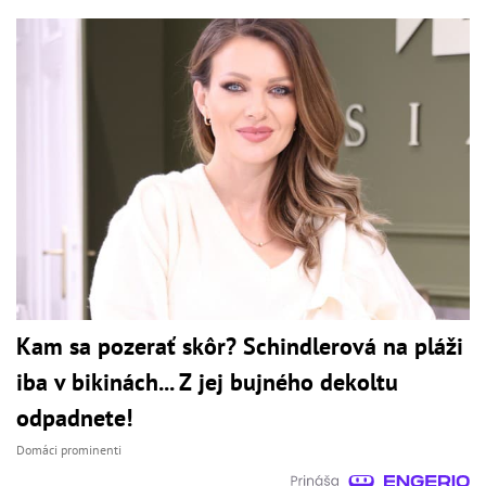
Kam sa pozerať skôr? Schindlerová na pláži
iba v bikinách... Z jej bujného dekoltu
odpadnete!
Domáci prominenti