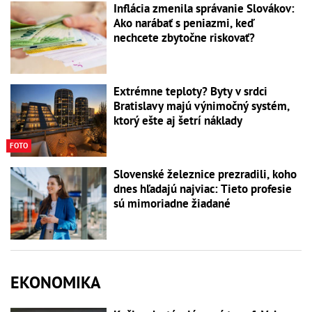
Inflácia zmenila správanie Slovákov:
Ako narábať s peniazmi, keď
nechcete zbytočne riskovať?
Extrémne teploty? Byty v srdci
Bratislavy majú výnimočný systém,
ktorý ešte aj šetrí náklady
FOTO
Slovenské železnice prezradili, koho
dnes hľadajú najviac: Tieto profesie
sú mimoriadne žiadané
EKONOMIKA