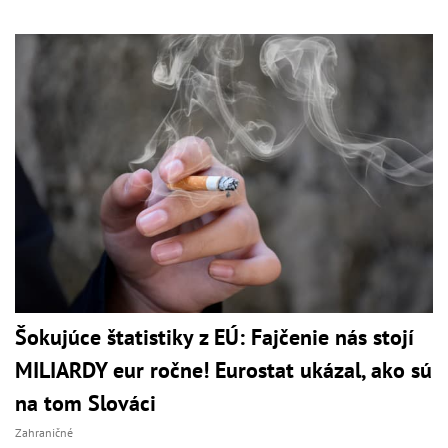
Šokujúce štatistiky z EÚ: Fajčenie nás stojí
MILIARDY eur ročne! Eurostat ukázal, ako sú
na tom Slováci
Zahraničné