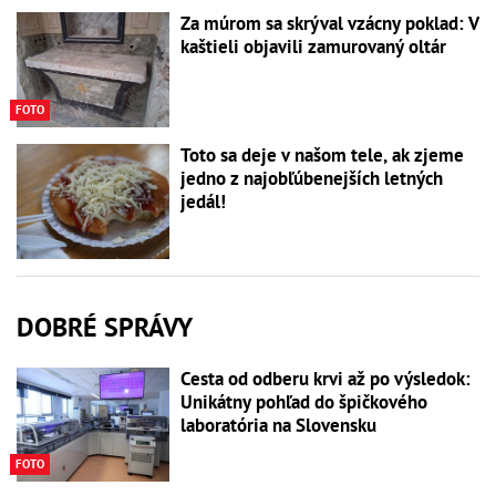
Za múrom sa skrýval vzácny poklad: V
kaštieli objavili zamurovaný oltár
FOTO
Toto sa deje v našom tele, ak zjeme
jedno z najobľúbenejších letných
jedál!
DOBRÉ SPRÁVY
Cesta od odberu krvi až po výsledok:
Unikátny pohľad do špičkového
laboratória na Slovensku
FOTO