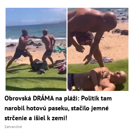
Obrovská DRÁMA na pláži: Politik tam
narobil hotovú paseku, stačilo jemné
strčenie a išiel k zemi!
Zahraničné