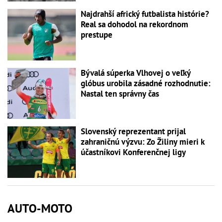
Najdrahší africký futbalista histórie?
Real sa dohodol na rekordnom
prestupe
Bývalá súperka Vlhovej o veľký
glóbus urobila zásadné rozhodnutie:
Nastal ten správny čas
Slovenský reprezentant prijal
zahraničnú výzvu: Zo Žiliny mieri k
účastníkovi Konferenčnej ligy
AUTO-MOTO