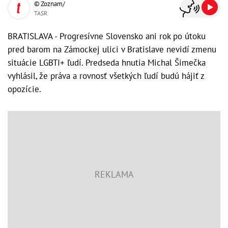
© Zoznam/
TASR
BRATISLAVA - Progresívne Slovensko ani rok po útoku
pred barom na Zámockej ulici v Bratislave nevidí zmenu
situácie LGBTI+ ľudí. Predseda hnutia Michal Šimečka
vyhlásil, že práva a rovnosť všetkých ľudí budú hájiť z
opozície.