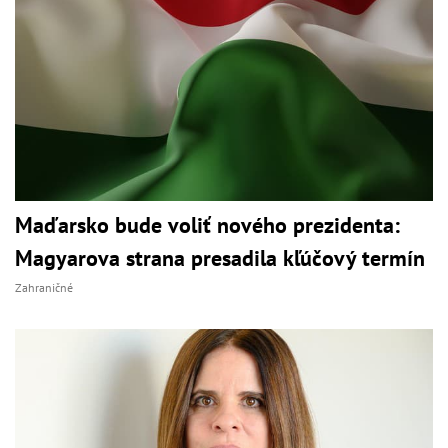
Maďarsko bude voliť nového prezidenta:
Magyarova strana presadila kľúčový termín
Zahraničné