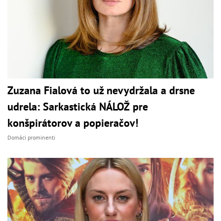
Zuzana Fialová to už nevydržala a drsne
udrela: Sarkastická NÁLOŽ pre
konšpirátorov a popieračov!
Domáci prominenti