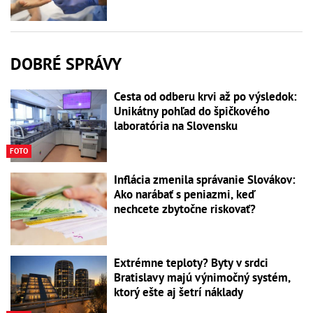
DOBRÉ SPRÁVY
Cesta od odberu krvi až po výsledok:
Unikátny pohľad do špičkového
laboratória na Slovensku
FOTO
Inflácia zmenila správanie Slovákov:
Ako narábať s peniazmi, keď
nechcete zbytočne riskovať?
Extrémne teploty? Byty v srdci
Bratislavy majú výnimočný systém,
ktorý ešte aj šetrí náklady