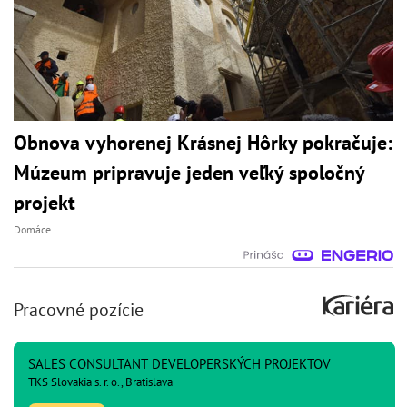
Obnova vyhorenej Krásnej Hôrky pokračuje:
Múzeum pripravuje jeden veľký spoločný
projekt
Domáce
Pracovné pozície
SALES CONSULTANT DEVELOPERSKÝCH PROJEKTOV
TKS Slovakia s. r. o., Bratislava