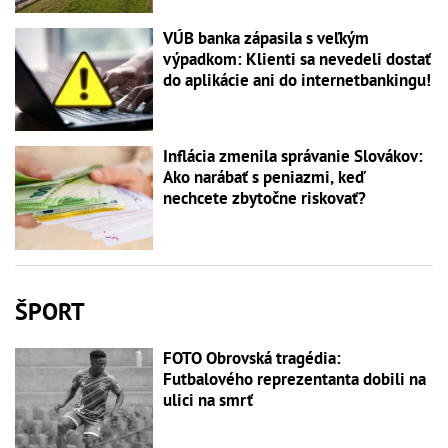
VÚB banka zápasila s veľkým
výpadkom: Klienti sa nevedeli dostať
do aplikácie ani do internetbankingu!
Inflácia zmenila správanie Slovákov:
Ako narábať s peniazmi, keď
nechcete zbytočne riskovať?
ŠPORT
FOTO Obrovská tragédia:
Futbalového reprezentanta dobili na
ulici na smrť