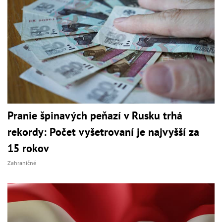
Pranie špinavých peňazí v Rusku trhá
rekordy: Počet vyšetrovaní je najvyšší za
15 rokov
Zahraničné