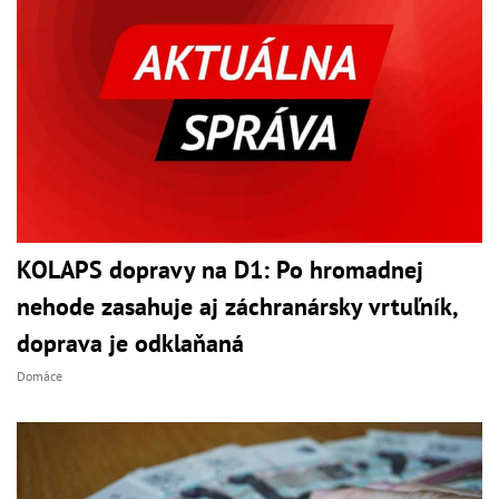
KOLAPS dopravy na D1: Po hromadnej
nehode zasahuje aj záchranársky vrtuľník,
doprava je odklaňaná
Domáce