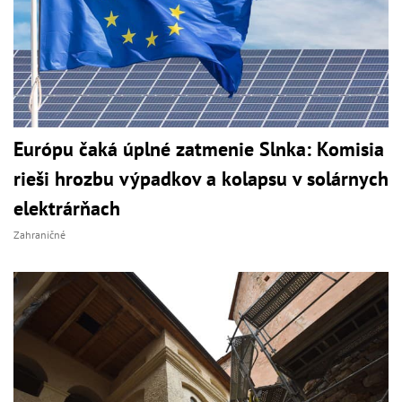
Európu čaká úplné zatmenie Slnka: Komisia
rieši hrozbu výpadkov a kolapsu v solárnych
elektrárňach
Zahraničné