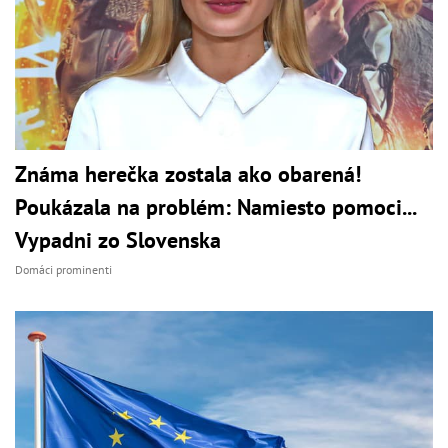
Známa herečka zostala ako obarená!
Poukázala na problém: Namiesto pomoci...
Vypadni zo Slovenska
Domáci prominenti