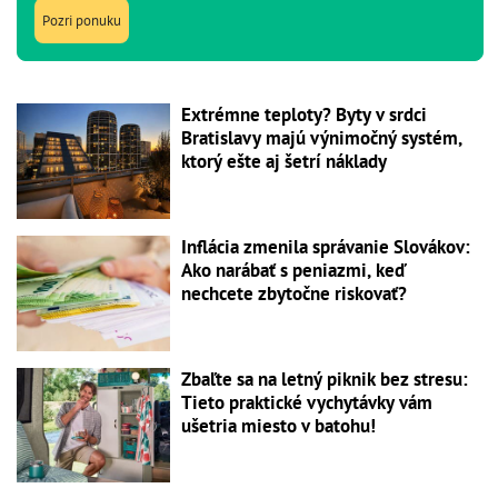
Pozri ponuku
Extrémne teploty? Byty v srdci
Bratislavy majú výnimočný systém,
ktorý ešte aj šetrí náklady
Inflácia zmenila správanie Slovákov:
Ako narábať s peniazmi, keď
nechcete zbytočne riskovať?
Zbaľte sa na letný piknik bez stresu:
Tieto praktické vychytávky vám
ušetria miesto v batohu!