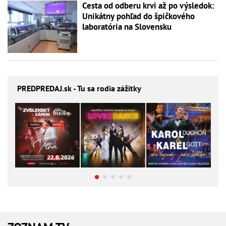
Cesta od odberu krvi až po výsledok:
Unikátny pohľad do špičkového
laboratória na Slovensku
PREDPREDAJ
.sk - Tu sa rodia zážitky