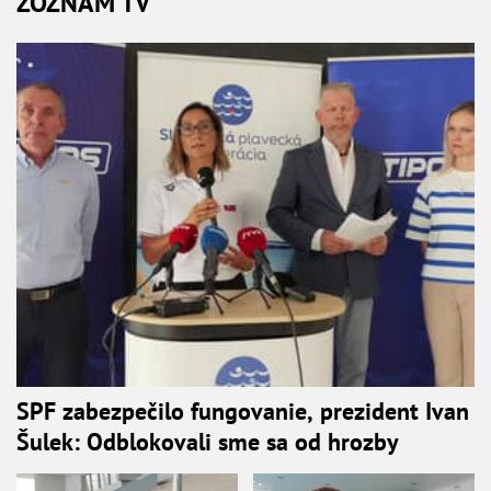
ZOZNAM TV
SPF zabezpečilo fungovanie, prezident Ivan
Šulek: Odblokovali sme sa od hrozby