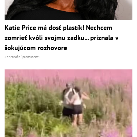
Katie Price má dosť plastík! Nechcem
zomrieť kvôli svojmu zadku... priznala v
šokujúcom rozhovore
Zahraniční prominenti