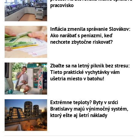
pracovisko
Inflácia zmenila správanie Slovákov:
Ako narábať s peniazmi, keď
nechcete zbytočne riskovať?
Zbaľte sa na letný piknik bez stresu:
Tieto praktické vychytávky vám
ušetria miesto v batohu!
Extrémne teploty? Byty v srdci
Bratislavy majú výnimočný systém,
ktorý ešte aj šetrí náklady