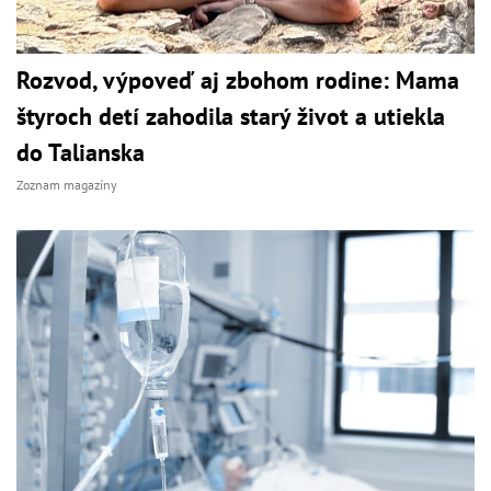
Rozvod, výpoveď aj zbohom rodine: Mama
štyroch detí zahodila starý život a utiekla
do Talianska
Zoznam magazíny