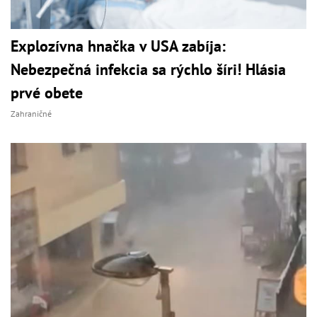
Explozívna hnačka v USA zabíja:
Nebezpečná infekcia sa rýchlo šíri! Hlásia
prvé obete
Zahraničné