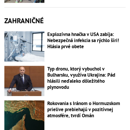
ZAHRANIČNÉ
Explozívna hnačka v USA zabíja:
Nebezpečná infekcia sa rýchlo šíri!
Hlásia prvé obete
Typ dronu, ktorý vybuchol v
Bulharsku, využíva Ukrajina: Pád
hlásili neďaleko dôležitého
plynovodu
Rokovania s Iránom o Hormuzskom
prielive prebiehajú v pozitívnej
atmosfére, tvrdí Omán