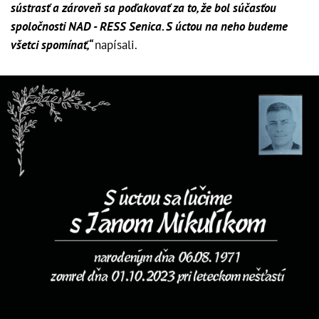
sústrasť a zároveň sa poďakovať za to, že bol súčasťou
spoločnosti NAD - RESS Senica. S úctou na neho budeme
všetci spomínať,“
napísali.