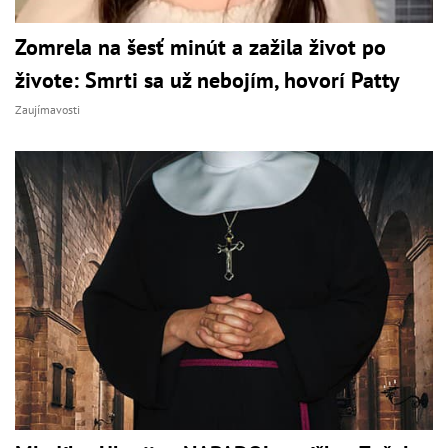
Zomrela na šesť minút a zažila život po
živote: Smrti sa už nebojím, hovorí Patty
Zaujímavosti