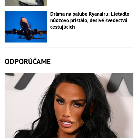
Dráma na palube Ryanairu: Lietadlo
núdzovo pristálo, desivé svedectvá
cestujúcich
ODPORÚČAME