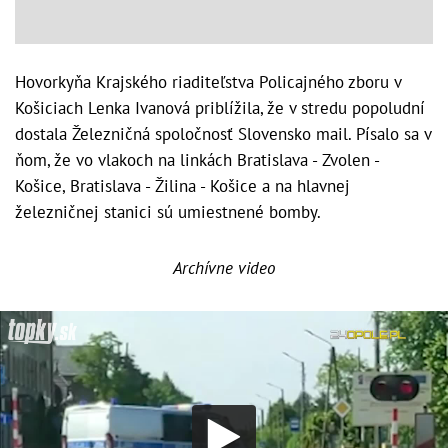
Hovorkyňa Krajského riaditeľstva Policajného zboru v
Košiciach Lenka Ivanová priblížila, že v stredu popoludní
dostala Železničná spoločnosť Slovensko mail. Písalo sa v
ňom, že vo vlakoch na linkách Bratislava - Zvolen -
Košice, Bratislava - Žilina - Košice a na hlavnej
železničnej stanici sú umiestnené bomby.
Archívne video