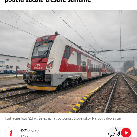
Ilustračné foto (Zdroj: Železničná spoločnost Slovensko - Národný dopravca)
© Zoznam/
TASR