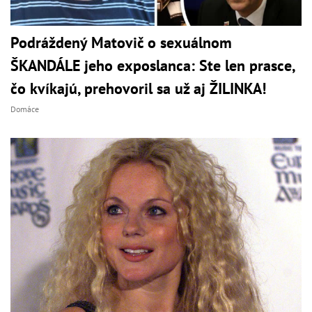
Podráždený Matovič o sexuálnom
ŠKANDÁLE jeho exposlanca: Ste len prasce,
čo kvíkajú, prehovoril sa už aj ŽILINKA!
Domáce