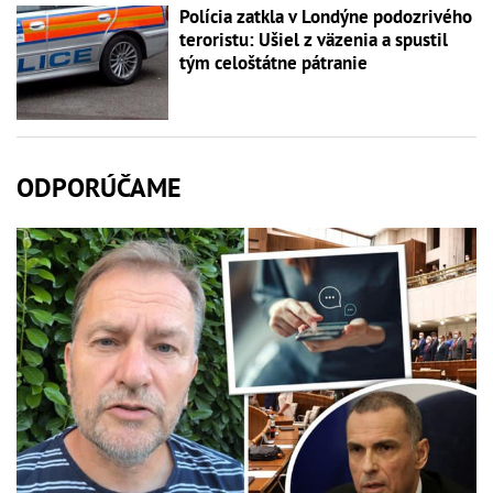
Polícia zatkla v Londýne podozrivého
teroristu: Ušiel z väzenia a spustil
tým celoštátne pátranie
ODPORÚČAME