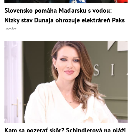
Slovensko pomáha Maďarsku s vodou:
Nízky stav Dunaja ohrozuje elektráreň Paks
Domáce
Kam sa pozerať skôr? Schindlerová na pláži