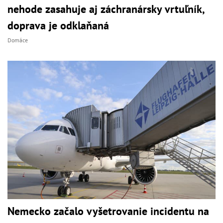
nehode zasahuje aj záchranársky vrtuľník,
doprava je odklaňaná
Domáce
Nemecko začalo vyšetrovanie incidentu na