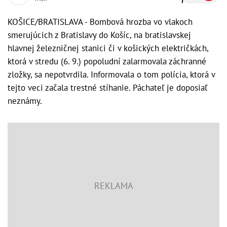
KOŠICE/BRATISLAVA - Bombová hrozba vo vlakoch
smerujúcich z Bratislavy do Košíc, na bratislavskej
hlavnej železničnej stanici či v košických električkách,
ktorá v stredu (6. 9.) popoludní zalarmovala záchranné
zložky, sa nepotvrdila. Informovala o tom polícia, ktorá v
tejto veci začala trestné stíhanie. Páchateľ je doposiaľ
neznámy.