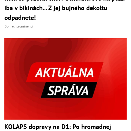
iba v bikinách... Z jej bujného dekoltu
odpadnete!
Domáci prominenti
KOLAPS dopravy na D1: Po hromadnej