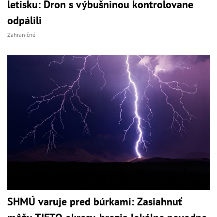
letisku: Dron s výbušninou kontrolovane
odpálili
Zahraničné
SHMÚ varuje pred búrkami: Zasiahnuť