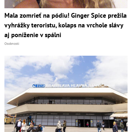
Mala zomrieť na pódiu! Ginger Spice prežila
vyhrážky teroristu, kolaps na vrchole slávy
aj poníženie v spálni
Osobnosti