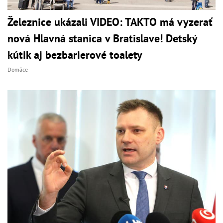
Železnice ukázali VIDEO: TAKTO má vyzerať
nová Hlavná stanica v Bratislave! Detský
kútik aj bezbarierové toalety
Domáce