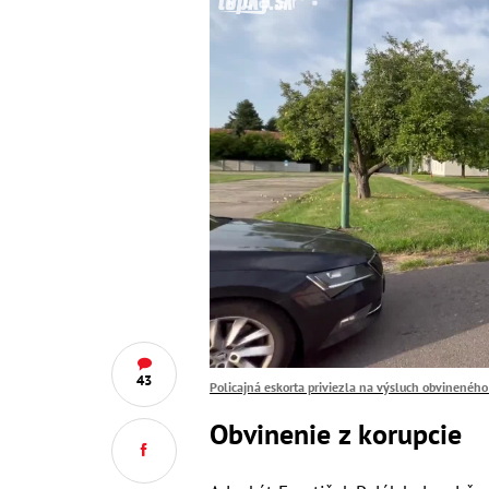
43
Policajná eskorta priviezla na výsluch obvineného
Obvinenie z korupcie