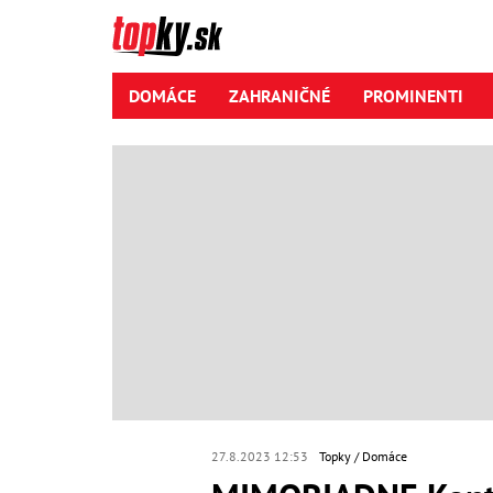
DOMÁCE
ZAHRANIČNÉ
PROMINENTI
27.8.2023 12:53
Topky
Domáce