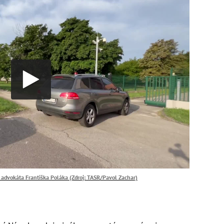
 advokáta Františka Poláka (Zdroj: TASR/Pavol Zachar)