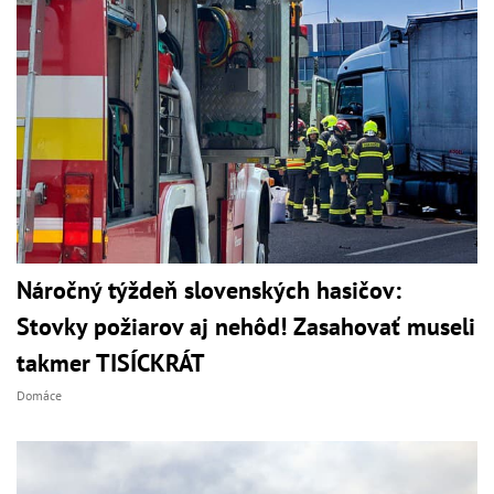
Náročný týždeň slovenských hasičov:
Stovky požiarov aj nehôd! Zasahovať museli
takmer TISÍCKRÁT
Domáce