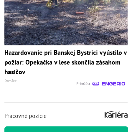
Hazardovanie pri Banskej Bystrici vyústilo v
požiar: Opekačka v lese skončila zásahom
hasičov
Domáce
Pracovné pozície