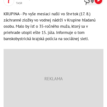
TASR
KRUPINA - Po vyše mesiaci našli vo štvrtok (17. 8.)
záchranné zložky vo vodnej nádrži v Krupine hľadanú
osobu. Malo by ísť o 35-ročného muža, ktorý sa v
priehrade utopil ešte 15. júla. Informuje o tom
banskobystrická krajská polícia na sociálnej sieti.