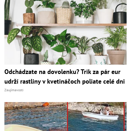
Odchádzate na dovolenku? Trik za pár eur
udrží rastliny v kvetináčoch poliate celé dni
Zaujímavosti