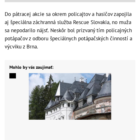
Do pátracej akcie sa okrem policajtov a hasičov zapojila
aj špeciálna záchranná služba Rescue Slovakia, no muža
sa nepodarilo nájsť. Neskôr bol prizvaný tím policajných
potápačov z odboru špeciálnych potápačských činností a
výcviku z Brna.
Mohlo by vás zaujímať: