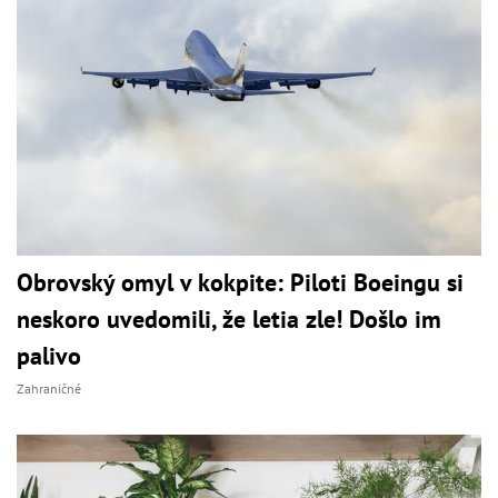
Obrovský omyl v kokpite: Piloti Boeingu si
neskoro uvedomili, že letia zle! Došlo im
palivo
Zahraničné