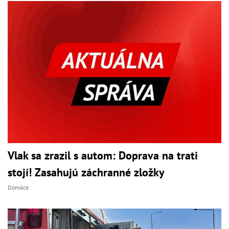
Vlak sa zrazil s autom: Doprava na trati
stojí! Zasahujú záchranné zložky
Domáce