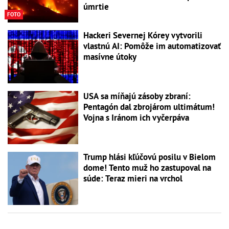
úmrtie
FOTO
Hackeri Severnej Kórey vytvorili
vlastnú AI: Pomôže im automatizovať
masívne útoky
USA sa míňajú zásoby zbraní:
Pentagón dal zbrojárom ultimátum!
Vojna s Iránom ich vyčerpáva
Trump hlási kľúčovú posilu v Bielom
dome! Tento muž ho zastupoval na
súde: Teraz mieri na vrchol