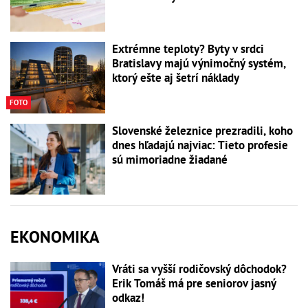
Extrémne teploty? Byty v srdci
Bratislavy majú výnimočný systém,
ktorý ešte aj šetrí náklady
FOTO
Slovenské železnice prezradili, koho
dnes hľadajú najviac: Tieto profesie
sú mimoriadne žiadané
EKONOMIKA
Vráti sa vyšší rodičovský dôchodok?
Erik Tomáš má pre seniorov jasný
odkaz!