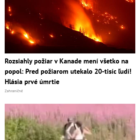
Rozsiahly požiar v Kanade mení všetko na
popol: Pred požiarom utekalo 20-tisíc ľudí!
Hlásia prvé úmrtie
Zahraničné