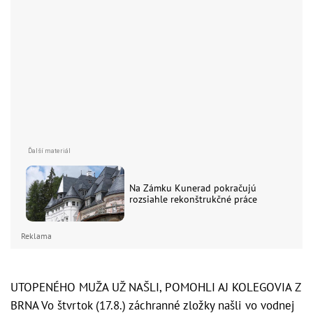
Na Zámku Kunerad pokračujú
rozsiahle rekonštrukčné práce
Reklama
UTOPENÉHO MUŽA UŽ NAŠLI, POMOHLI AJ KOLEGOVIA Z
BRNA Vo štvrtok (17.8.) záchranné zložky našli vo vodnej